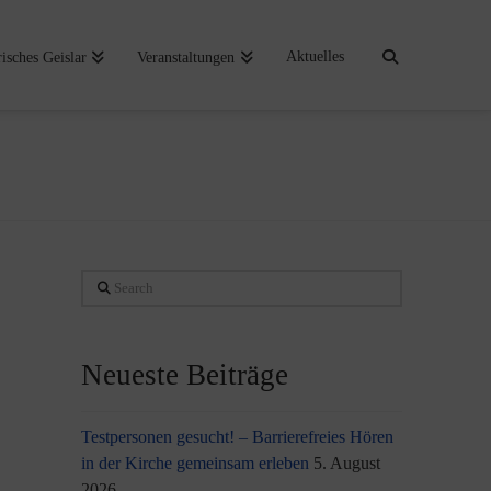
Aktuelles
risches Geislar
Veranstaltungen
Search
Neueste Beiträge
Testpersonen gesucht! – Barrierefreies Hören
in der Kirche gemeinsam erleben
5. August
2026