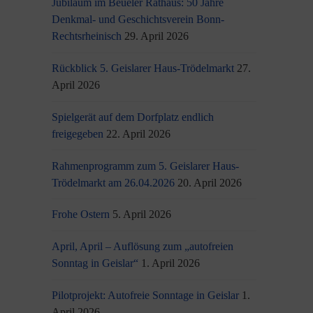
Jubiläum im Beueler Rathaus: 50 Jahre
Denkmal- und Geschichtsverein Bonn-
Rechtsrheinisch
29. April 2026
Rückblick 5. Geislarer Haus-Trödelmarkt
27.
April 2026
Spielgerät auf dem Dorfplatz endlich
freigegeben
22. April 2026
Rahmenprogramm zum 5. Geislarer Haus-
Trödelmarkt am 26.04.2026
20. April 2026
Frohe Ostern
5. April 2026
April, April – Auflösung zum „autofreien
Sonntag in Geislar“
1. April 2026
Pilotprojekt: Autofreie Sonntage in Geislar
1.
April 2026