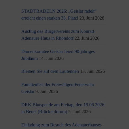
STADTRADELN 2026: „Geislar radelt“
erreicht einen starken 33. Platz!
23. Juni 2026
Ausflug des Bürgervereins zum Konrad-
Adenauer-Haus in Rhöndorf
22. Juni 2026
Damenkomitee Geislar feiert 90-jähriges
Jubiläum
14. Juni 2026
Bleiben Sie auf dem Laufenden
13. Juni 2026
Familienfest der Freiwilligen Feuerwehr
Geislar
9. Juni 2026
DRK Blutspende am Freitag, den 19.06.2026
in Beuel (Brückenforum)
5. Juni 2026
Einladung zum Besuch des Adenauerhauses