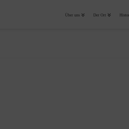
Über uns
Der Ort
Histo