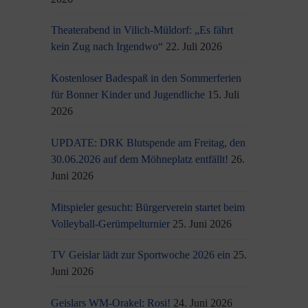
Theaterabend in Vilich-Müldorf: „Es fährt
kein Zug nach Irgendwo“
22. Juli 2026
Kostenloser Badespaß in den Sommerferien
für Bonner Kinder und Jugendliche
15. Juli
2026
UPDATE: DRK Blutspende am Freitag, den
30.06.2026 auf dem Möhneplatz entfällt!
26.
Juni 2026
Mitspieler gesucht: Bürgerverein startet beim
Volleyball-Gerümpelturnier
25. Juni 2026
TV Geislar lädt zur Sportwoche 2026 ein
25.
Juni 2026
Geislars WM-Orakel: Rosi!
24. Juni 2026