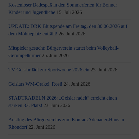
Kostenloser Badespaß in den Sommerferien für Bonner
Kinder und Jugendliche
15. Juli 2026
UPDATE: DRK Blutspende am Freitag, den 30.06.2026 auf
dem Möhneplatz entfällt!
26. Juni 2026
Mitspieler gesucht: Bürgerverein startet beim Volleyball-
Gerümpelturnier
25. Juni 2026
TV Geislar lädt zur Sportwoche 2026 ein
25. Juni 2026
Geislars WM-Orakel: Rosi!
24. Juni 2026
STADTRADELN 2026: „Geislar radelt“ erreicht einen
starken 33. Platz!
23. Juni 2026
Ausflug des Bürgervereins zum Konrad-Adenauer-Haus in
Rhöndorf
22. Juni 2026