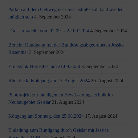
Parken auf dem Gehweg der Geislarstraße soll bald wieder
möglich sein
4. September 2024
„Geislar radelt“ vom 02.09. – 22.09.2024
4. September 2024
Bericht: Rundgang mit der Bundestagsabgeordneten Jessica
Rosenthal
3. September 2024
Erntedank-Herbstfest am 21.09.2024
3. September 2024
Rückblick: Köttgang am 25. August 2024
26. August 2024
Pilotprojekt zur intelligenten Bewässerungstechnik im
Neubaugebiet Geislar
21. August 2024
Köttgang am Sonntag, den 25.08.2024
17. August 2024
Einladung zum Rundgang durch Geislar mit Jessica
Rosenthal, MdB.
17. August 2024