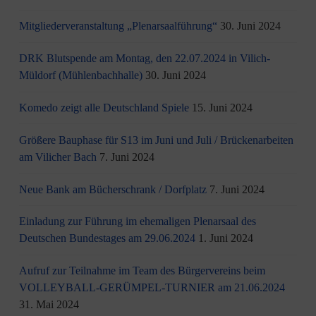
Mitgliederveranstaltung „Plenarsaalführung“
30. Juni 2024
DRK Blutspende am Montag, den 22.07.2024 in Vilich-
Müldorf (Mühlenbachhalle)
30. Juni 2024
Komedo zeigt alle Deutschland Spiele
15. Juni 2024
Größere Bauphase für S13 im Juni und Juli / Brü­cken­ar­bei­ten
am Vi­li­cher Bach
7. Juni 2024
Neue Bank am Bücherschrank / Dorfplatz
7. Juni 2024
Einladung zur Führung im ehemaligen Plenarsaal des
Deutschen Bundestages am 29.06.2024
1. Juni 2024
Aufruf zur Teilnahme im Team des Bürgervereins beim
VOLLEYBALL-GERÜMPEL-TURNIER am 21.06.2024
31. Mai 2024