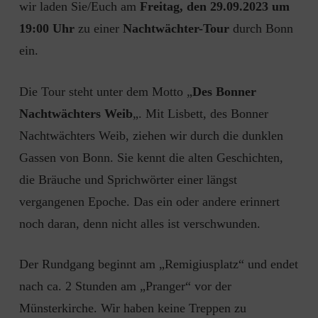
wir laden Sie/Euch am
Freitag, den 29.09.2023 um
19:00 Uhr
zu einer
Nachtwächter-Tour
durch Bonn
ein.
Die Tour steht unter dem Motto „
Des Bonner
Nachtwächters Weib
„. Mit Lisbett, des Bonner
Nachtwächters Weib, ziehen wir durch die dunklen
Gassen von Bonn. Sie kennt die alten Geschichten,
die Bräuche und Sprichwörter einer längst
vergangenen Epoche. Das ein oder andere erinnert
noch daran, denn nicht alles ist verschwunden.
Der Rundgang beginnt am „Remigiusplatz“ und endet
nach ca. 2 Stunden am „Pranger“ vor der
Münsterkirche. Wir haben keine Treppen zu