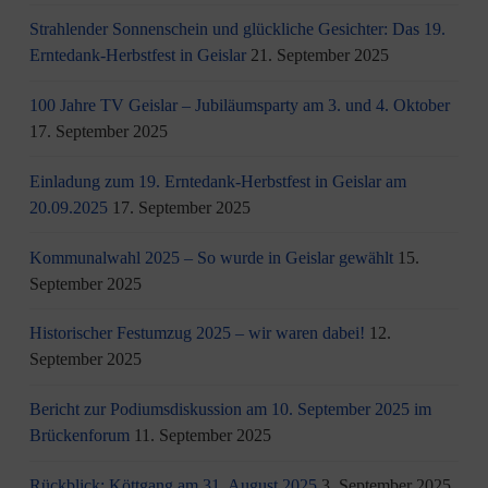
Strahlender Sonnenschein und glückliche Gesichter: Das 19.
Erntedank-Herbstfest in Geislar
21. September 2025
100 Jahre TV Geislar – Jubiläumsparty am 3. und 4. Oktober
17. September 2025
Einladung zum 19. Erntedank-Herbstfest in Geislar am
20.09.2025
17. September 2025
Kommunalwahl 2025 – So wurde in Geislar gewählt
15.
September 2025
Historischer Festumzug 2025 – wir waren dabei!
12.
September 2025
Bericht zur Podiumsdiskussion am 10. September 2025 im
Brückenforum
11. September 2025
Rückblick: Köttgang am 31. August 2025
3. September 2025