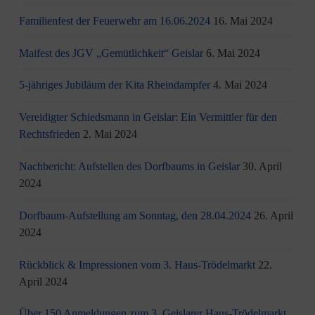
Familienfest der Feuerwehr am 16.06.2024
16. Mai 2024
Maifest des JGV „Gemütlichkeit“ Geislar
6. Mai 2024
5-jähriges Jubiläum der Kita Rheindampfer
4. Mai 2024
Vereidigter Schiedsmann in Geislar: Ein Vermittler für den
Rechtsfrieden
2. Mai 2024
Nachbericht: Aufstellen des Dorfbaums in Geislar
30. April
2024
Dorfbaum-Aufstellung am Sonntag, den 28.04.2024
26. April
2024
Rückblick & Impressionen vom 3. Haus-Trödelmarkt
22.
April 2024
Über 150 Anmeldungen zum 3. Geislarer Haus-Trödelmarkt