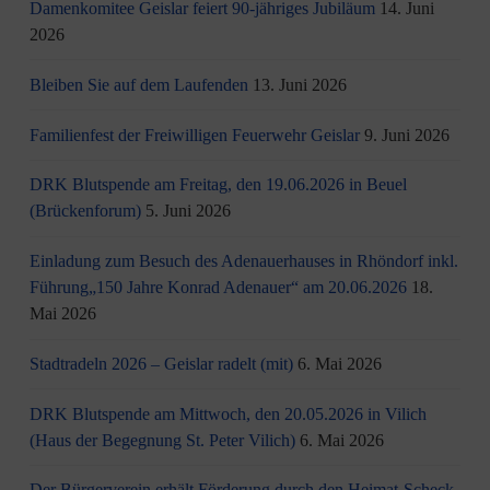
Damenkomitee Geislar feiert 90-jähriges Jubiläum
14. Juni
2026
Bleiben Sie auf dem Laufenden
13. Juni 2026
Familienfest der Freiwilligen Feuerwehr Geislar
9. Juni 2026
DRK Blutspende am Freitag, den 19.06.2026 in Beuel
(Brückenforum)
5. Juni 2026
Einladung zum Besuch des Adenauerhauses in Rhöndorf inkl.
Führung„150 Jahre Konrad Adenauer“ am 20.06.2026
18.
Mai 2026
Stadtradeln 2026 – Geislar radelt (mit)
6. Mai 2026
DRK Blutspende am Mittwoch, den 20.05.2026 in Vilich
(Haus der Begegnung St. Peter Vilich)
6. Mai 2026
Der Bürgerverein erhält Förderung durch den Heimat-Scheck