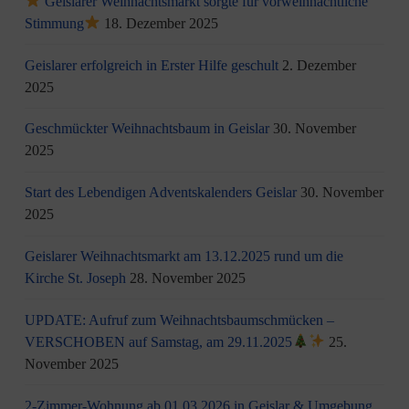
Geislarer Weihnachtsmarkt sorgte für vorweihnachtliche
Stimmung
18. Dezember 2025
Geislarer erfolgreich in Erster Hilfe geschult
2. Dezember
2025
Geschmückter Weihnachtsbaum in Geislar
30. November
2025
Start des Lebendigen Adventskalenders Geislar
30. November
2025
Geislarer Weihnachtsmarkt am 13.12.2025 rund um die
Kirche St. Joseph
28. November 2025
UPDATE: Aufruf zum Weihnachtsbaumschmücken –
VERSCHOBEN auf Samstag, am 29.11.2025
25.
November 2025
2-Zimmer-Wohnung ab 01.03.2026 in Geislar & Umgebung