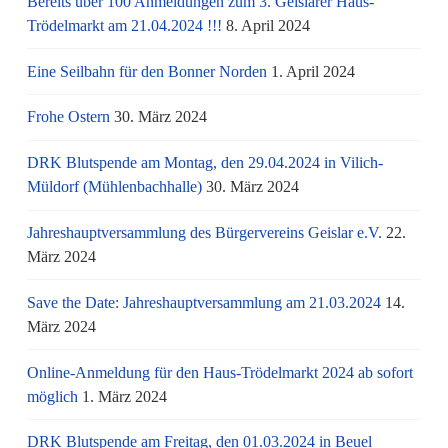
Bereits über 100 Anmeldungen zum 3. Geislarer Haus-
Trödelmarkt am 21.04.2024 !!!
8. April 2024
Eine Seilbahn für den Bonner Norden
1. April 2024
Frohe Ostern
30. März 2024
DRK Blutspende am Montag, den 29.04.2024 in Vilich-
Müldorf (Mühlenbachhalle)
30. März 2024
Jahreshauptversammlung des Bürgervereins Geislar e.V.
22.
März 2024
Save the Date: Jahreshauptversammlung am 21.03.2024
14.
März 2024
Online-Anmeldung für den Haus-Trödelmarkt 2024 ab sofort
möglich
1. März 2024
DRK Blutspende am Freitag, den 01.03.2024 in Beuel