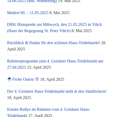
14.06.2025 (inkl. Wanderung)
19. Mai 2025
Maifest 09. – 11.05.2025
8. Mai 2025
DRK Blutspende am Mittwoch, den 21.05.2025 in Vilich
(Haus der Begegnung St. Peter Vilich)
8. Mai 2025
Rückblick & Danke für den schönen Haus-Trödelmarkt!
28.
April 2025
Rahmenprogramm zum 4. Geislarer Haus-Trödelmarkt am
27.04.2025
23. April 2025
🐣 Frohe Ostern 🐰
18. April 2025
Der 4. Geislarer Haus-Trödelmarkt steht in den Startlöchern!
18. April 2025
Kinder-Rallye im Rahmen vom 4. Geislarer Haus-
Trödelmarkt
17. April 2025