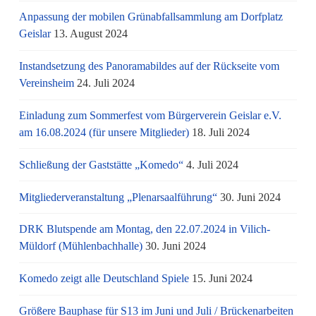
Anpassung der mobilen Grünabfallsammlung am Dorfplatz
Geislar
13. August 2024
Instandsetzung des Panoramabildes auf der Rückseite vom
Vereinsheim
24. Juli 2024
Einladung zum Sommerfest vom Bürgerverein Geislar e.V.
am 16.08.2024 (für unsere Mitglieder)
18. Juli 2024
Schließung der Gaststätte „Komedo“
4. Juli 2024
Mitgliederveranstaltung „Plenarsaalführung“
30. Juni 2024
DRK Blutspende am Montag, den 22.07.2024 in Vilich-
Müldorf (Mühlenbachhalle)
30. Juni 2024
Komedo zeigt alle Deutschland Spiele
15. Juni 2024
Größere Bauphase für S13 im Juni und Juli / Brü­cken­ar­bei­ten