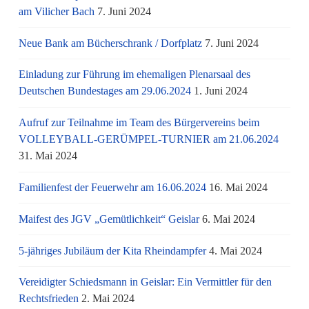
am Vi­li­cher Bach
7. Juni 2024
Neue Bank am Bücherschrank / Dorfplatz
7. Juni 2024
Einladung zur Führung im ehemaligen Plenarsaal des
Deutschen Bundestages am 29.06.2024
1. Juni 2024
Aufruf zur Teilnahme im Team des Bürgervereins beim
VOLLEYBALL-GERÜMPEL-TURNIER am 21.06.2024
31. Mai 2024
Familienfest der Feuerwehr am 16.06.2024
16. Mai 2024
Maifest des JGV „Gemütlichkeit“ Geislar
6. Mai 2024
5-jähriges Jubiläum der Kita Rheindampfer
4. Mai 2024
Vereidigter Schiedsmann in Geislar: Ein Vermittler für den
Rechtsfrieden
2. Mai 2024