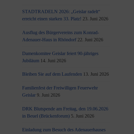
STADTRADELN 2026: „Geislar radelt“
erreicht einen starken 33. Platz!
23. Juni 2026
Ausflug des Bürgervereins zum Konrad-
Adenauer-Haus in Rhöndorf
22. Juni 2026
Damenkomitee Geislar feiert 90-jähriges
Jubiläum
14. Juni 2026
Bleiben Sie auf dem Laufenden
13. Juni 2026
Familienfest der Freiwilligen Feuerwehr
Geislar
9. Juni 2026
DRK Blutspende am Freitag, den 19.06.2026
in Beuel (Brückenforum)
5. Juni 2026
Einladung zum Besuch des Adenauerhauses