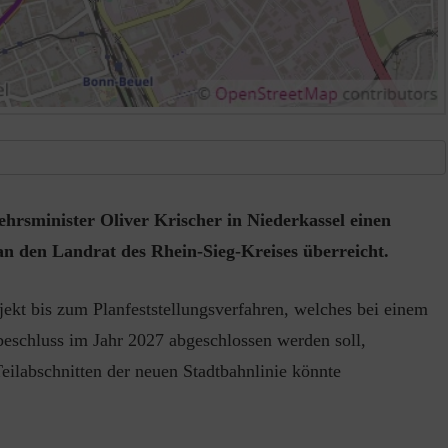
rsminister Oliver Krischer in Niederkassel einen
n den Landrat des Rhein-Sieg-Kreises überreicht.
jekt bis zum Planfeststellungsverfahren, welches bei einem
beschluss im Jahr 2027 abgeschlossen werden soll,
ilabschnitten der neuen Stadtbahnlinie könnte