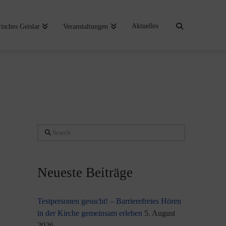
Aktuelles
risches Geislar
Veranstaltungen
Search
Neueste Beiträge
Testpersonen gesucht! – Barrierefreies Hören
in der Kirche gemeinsam erleben
5. August
2026