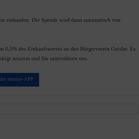
zon einkaufen. Die Spende wird dann automatisch von
on 0,5% des Einkaufswertes an den Bürgerverein Geislar. Es
tätigt amazon und Sie unterstützen uns.
n der amazon-APP