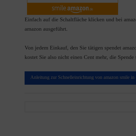
Einfach auf die Schaltfläche klicken und bei ama
amazon ausgeführt.
Von jedem Einkauf, den Sie tätigen spendet amaz
kostet Sie also nicht einen Cent mehr, die Spende 
Anleitung zur Schnelleinrichtung von amazon smile i