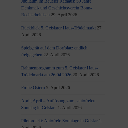
Jubiläum im Beueler Rathaus: 50 Jahre
Denkmal- und Geschichtsverein Bonn-
Rechtsrheinisch
29. April 2026
Rückblick 5. Geislarer Haus-Trödelmarkt
27.
April 2026
Spielgerät auf dem Dorfplatz endlich
freigegeben
22. April 2026
Rahmenprogramm zum 5. Geislarer Haus-
Trödelmarkt am 26.04.2026
20. April 2026
Frohe Ostern
5. April 2026
April, April – Auflösung zum „autofreien
Sonntag in Geislar“
1. April 2026
Pilotprojekt: Autofreie Sonntage in Geislar
1.
April 2026