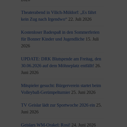
Theaterabend in Vilich-Müldorf: „Es fährt
kein Zug nach Irgendwo“
22. Juli 2026
Kostenloser Badespaß in den Sommerferien
für Bonner Kinder und Jugendliche
15. Juli
2026
UPDATE: DRK Blutspende am Freitag, den
30.06.2026 auf dem Möhneplatz entfällt!
26.
Juni 2026
Mitspieler gesucht: Bürgerverein startet beim
Volleyball-Gerümpelturnier
25. Juni 2026
TV Geislar lädt zur Sportwoche 2026 ein
25.
Juni 2026
Geislars WM-Orakel: Rosi!
24. Juni 2026