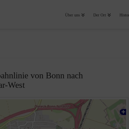
Über uns
Der Ort
Histo
bahnlinie von Bonn nach
ar-West