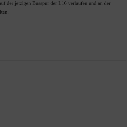
 auf der jetzigen Busspur der L16 verlaufen und an der
lten.