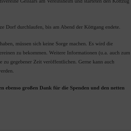
svereine Geislars am Vereinsheim und starteten den Köttzug
ze Dorf durchlaufen, bis am Abend der Köttgang endete.
haben, müssen sich keine Sorge machen. Es wird die
ereinen zu bekommen. Weitere Informationen (u.a. auch zum
e zu gegebener Zeit veröffentlichen. Gerne kann auch
erden.
nen ebenso großen Dank für die Spenden und den netten