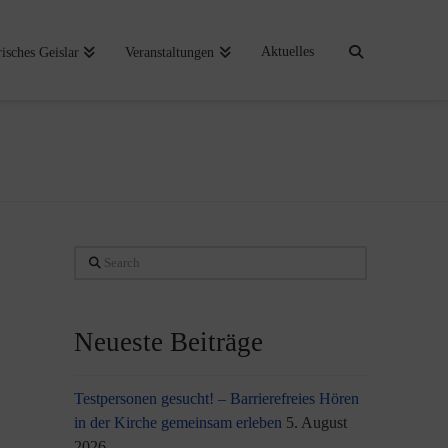
Aktuelles
risches Geislar
Veranstaltungen
Search
Neueste Beiträge
Testpersonen gesucht! – Barrierefreies Hören
in der Kirche gemeinsam erleben
5. August
2026