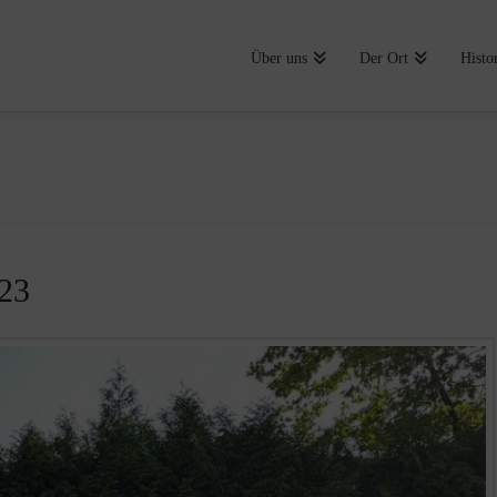
Über uns
Der Ort
Histo
023