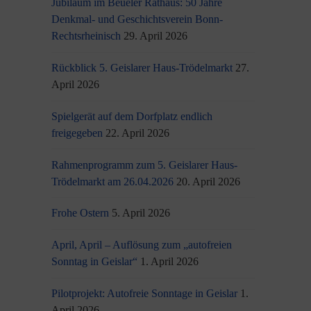
Jubiläum im Beueler Rathaus: 50 Jahre
Denkmal- und Geschichtsverein Bonn-
Rechtsrheinisch
29. April 2026
Rückblick 5. Geislarer Haus-Trödelmarkt
27.
April 2026
Spielgerät auf dem Dorfplatz endlich
freigegeben
22. April 2026
Rahmenprogramm zum 5. Geislarer Haus-
Trödelmarkt am 26.04.2026
20. April 2026
Frohe Ostern
5. April 2026
April, April – Auflösung zum „autofreien
Sonntag in Geislar“
1. April 2026
Pilotprojekt: Autofreie Sonntage in Geislar
1.
April 2026