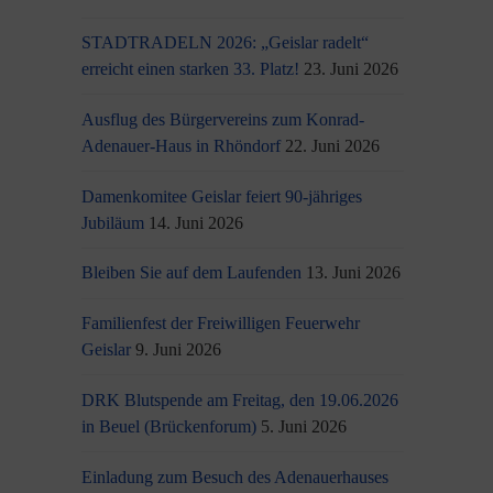
STADTRADELN 2026: „Geislar radelt“
erreicht einen starken 33. Platz!
23. Juni 2026
Ausflug des Bürgervereins zum Konrad-
Adenauer-Haus in Rhöndorf
22. Juni 2026
Damenkomitee Geislar feiert 90-jähriges
Jubiläum
14. Juni 2026
Bleiben Sie auf dem Laufenden
13. Juni 2026
Familienfest der Freiwilligen Feuerwehr
Geislar
9. Juni 2026
DRK Blutspende am Freitag, den 19.06.2026
in Beuel (Brückenforum)
5. Juni 2026
Einladung zum Besuch des Adenauerhauses