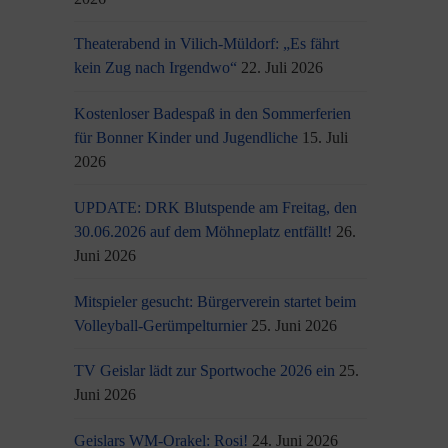
Theaterabend in Vilich-Müldorf: „Es fährt
kein Zug nach Irgendwo“
22. Juli 2026
Kostenloser Badespaß in den Sommerferien
für Bonner Kinder und Jugendliche
15. Juli
2026
UPDATE: DRK Blutspende am Freitag, den
30.06.2026 auf dem Möhneplatz entfällt!
26.
Juni 2026
Mitspieler gesucht: Bürgerverein startet beim
Volleyball-Gerümpelturnier
25. Juni 2026
TV Geislar lädt zur Sportwoche 2026 ein
25.
Juni 2026
Geislars WM-Orakel: Rosi!
24. Juni 2026