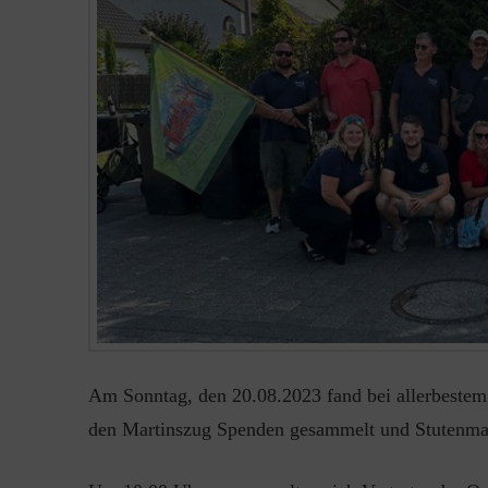
Am Sonntag, den 20.08.2023 fand bei allerbestem 
den Martinszug Spenden gesammelt und Stutenmar