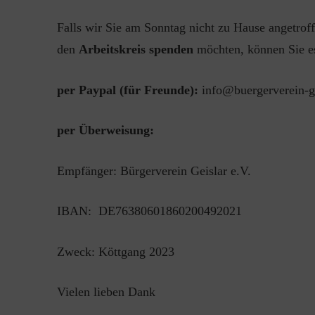
Falls wir Sie am Sonntag nicht zu Hause angetroff
den
Arbeitskreis spenden
möchten, können Sie es
per Paypal (für Freunde):
info@buergerverein-ge
per Überweisung:
Empfänger: Bürgerverein Geislar e.V.
IBAN: DE76380601860200492021
Zweck: Köttgang 2023
Vielen lieben Dank