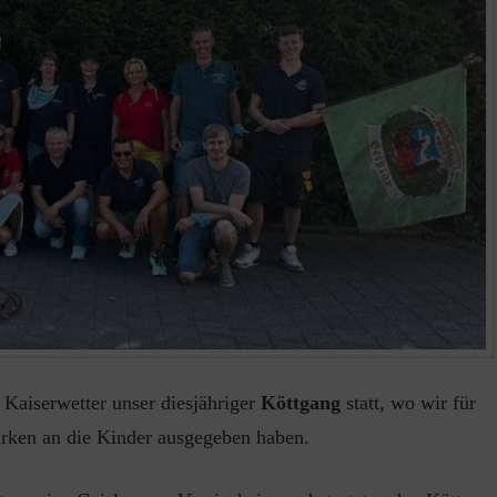
Kaiserwetter unser diesjähriger
Köttgang
statt, wo wir für
ken an die Kinder ausgegeben haben.