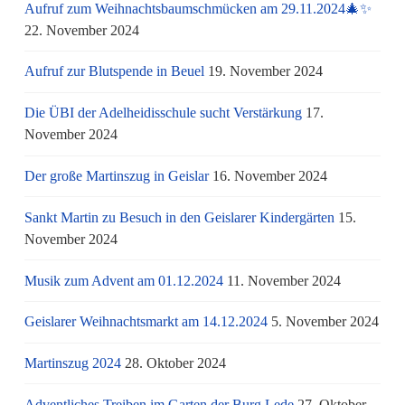
Aufruf zum Weihnachtsbaumschmücken am 29.11.2024🎄✨
22. November 2024
Aufruf zur Blutspende in Beuel
19. November 2024
Die ÜBI der Adelheidisschule sucht Verstärkung
17.
November 2024
Der große Martinszug in Geislar
16. November 2024
Sankt Martin zu Besuch in den Geislarer Kindergärten
15.
November 2024
Musik zum Advent am 01.12.2024
11. November 2024
Geislarer Weihnachtsmarkt am 14.12.2024
5. November 2024
Martinszug 2024
28. Oktober 2024
Adventliches Treiben im Garten der Burg Lede
27. Oktober