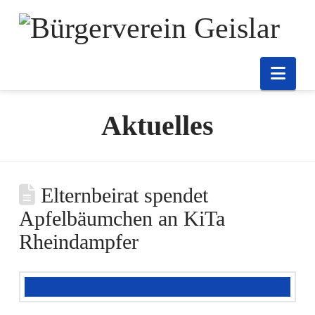
Nav
Aktuelles
Elternbeirat spendet
Apfelbäumchen an KiTa
Rheindampfer