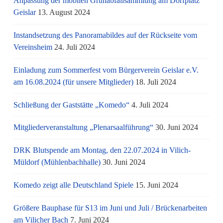
Anpassung der mobilen Grünabfallsammlung am Dorfplatz
Geislar
13. August 2024
Instandsetzung des Panoramabildes auf der Rückseite vom
Vereinsheim
24. Juli 2024
Einladung zum Sommerfest vom Bürgerverein Geislar e.V.
am 16.08.2024 (für unsere Mitglieder)
18. Juli 2024
Schließung der Gaststätte „Komedo“
4. Juli 2024
Mitgliederveranstaltung „Plenarsaalführung“
30. Juni 2024
DRK Blutspende am Montag, den 22.07.2024 in Vilich-
Müldorf (Mühlenbachhalle)
30. Juni 2024
Komedo zeigt alle Deutschland Spiele
15. Juni 2024
Größere Bauphase für S13 im Juni und Juli / Brü­cken­ar­bei­ten
am Vi­li­cher Bach
7. Juni 2024