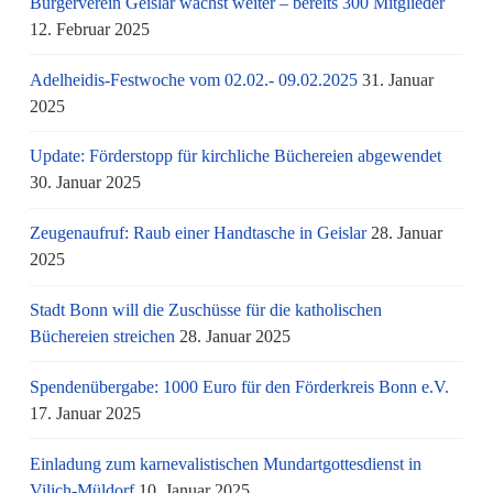
Bürgerverein Geislar wächst weiter – bereits 300 Mitglieder
12. Februar 2025
Adelheidis-Festwoche vom 02.02.- 09.02.2025
31. Januar
2025
Update: Förderstopp für kirchliche Büchereien abgewendet
30. Januar 2025
Zeugenaufruf: Raub einer Handtasche in Geislar
28. Januar
2025
Stadt Bonn will die Zuschüsse für die katholischen
Büchereien streichen
28. Januar 2025
Spendenübergabe: 1000 Euro für den Förderkreis Bonn e.V.
17. Januar 2025
Einladung zum karnevalistischen Mundartgottesdienst in
Vilich-Müldorf
10. Januar 2025