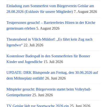
Einladung zum Sommerfest vom Bürgerverein Geislar am
28.08.2026 (Exklusiv für unsere Mitglieder)
7. August 2026
Testpersonen gesucht! – Barrierefreies Hören in der Kirche
gemeinsam erleben
5. August 2026
Theaterabend in Vilich-Müldorf: „Es fährt kein Zug nach
Irgendwo“
22. Juli 2026
Kostenloser Badespaß in den Sommerferien für Bonner
Kinder und Jugendliche
15. Juli 2026
UPDATE: DRK Blutspende am Freitag, den 30.06.2026 auf
dem Möhneplatz entfällt!
26. Juni 2026
Mitspieler gesucht: Bürgerverein startet beim Volleyball-
Gerümpelturnier
25. Juni 2026
TV Geislar lädt zur Sportwoche 2026 ein
25. Juni 2026