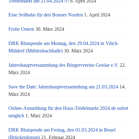
Trödelmarkt am 21.04.2024 !!!
8. April 2024
Eine Seilbahn für den Bonner Norden
1. April 2024
Frohe Ostern
30. März 2024
DRK Blutspende am Montag, den 29.04.2024 in Vilich-
Müldorf (Mühlenbachhalle)
30. März 2024
Jahreshauptversammlung des Bürgervereins Geislar e.V.
22.
März 2024
Save the Date: Jahreshauptversammlung am 21.03.2024
14.
März 2024
Online-Anmeldung für den Haus-Trödelmarkt 2024 ab sofort
möglich
1. März 2024
DRK Blutspende am Freitag, den 01.03.2024 in Beuel
(Brückenforum)
21. Februar 2024