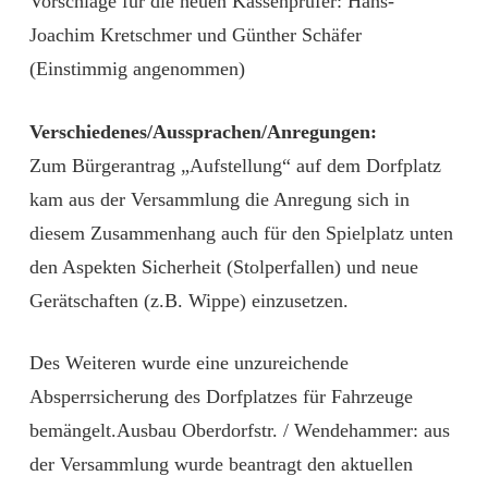
Vorschläge für die neuen Kassenprüfer: Hans-
Joachim Kretschmer und Günther Schäfer
(Einstimmig angenommen)
Verschiedenes/Aussprachen/Anregungen:
Zum Bürgerantrag „Aufstellung“ auf dem Dorfplatz
kam aus der Versammlung die Anregung sich in
diesem Zusammenhang auch für den Spielplatz unten
den Aspekten Sicherheit (Stolperfallen) und neue
Gerätschaften (z.B. Wippe) einzusetzen.
Des Weiteren wurde eine unzureichende
Absperrsicherung des Dorfplatzes für Fahrzeuge
bemängelt.Ausbau Oberdorfstr. / Wendehammer: aus
der Versammlung wurde beantragt den aktuellen