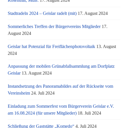
Rosenthal, MdB.
17. August 2024
Stadtradeln 2024 – Geislar radelt (mit)
17. August 2024
Sommerliches Treffen der Bürgervereins Mitglieder
17.
August 2024
Geislar hat Potenzial für Freiflächenphotovoltaik
13. August
2024
Anpassung der mobilen Grünabfallsammlung am Dorfplatz
Geislar
13. August 2024
Instandsetzung des Panoramabildes auf der Rückseite vom
Vereinsheim
24. Juli 2024
Einladung zum Sommerfest vom Bürgerverein Geislar e.V.
am 16.08.2024 (für unsere Mitglieder)
18. Juli 2024
Schließung der Gaststätte „Komedo“
4. Juli 2024