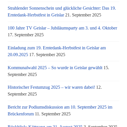
Strahlender Sonnenschein und glückliche Gesichter: Das 19.
Erntedank-Herbstfest in Geislar
21. September 2025
100 Jahre TV Geislar – Jubiläumsparty am 3. und 4. Oktober
17. September 2025
Einladung zum 19. Erntedank-Herbstfest in Geislar am
20.09.2025
17. September 2025
Kommunalwahl 2025 – So wurde in Geislar gewählt
15.
September 2025
Historischer Festumzug 2025 – wir waren dabei!
12.
September 2025
Bericht zur Podiumsdiskussion am 10. September 2025 im
Brückenforum
11. September 2025
Rückblick: Köttgang am 31. August 2025
3. September 2025