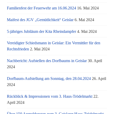
Familienfest der Feuerwehr am 16.06.2024
16. Mai 2024
Maifest des JGV „Gemütlichkeit“ Geislar
6. Mai 2024
5-jähriges Jubiläum der Kita Rheindampfer
4. Mai 2024
Vereidigter Schiedsmann in Geislar: Ein Vermittler für den
Rechtsfrieden
2. Mai 2024
Nachbericht: Aufstellen des Dorfbaums in Geislar
30. April
2024
Dorfbaum-Aufstellung am Sonntag, den 28.04.2024
26. April
2024
Rückblick & Impressionen vom 3. Haus-Trödelmarkt
22.
April 2024
Über 150 Anmeldungen zum 3. Geislarer Haus-Trödelmarkt