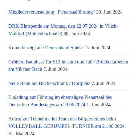
Mitgliederveranstaltung „Plenarsaalführung“
30. Juni 2024
DRK Blutspende am Montag, den 22.07.2024 in Vilich-
Müldorf (Mühlenbachhalle)
30. Juni 2024
Komedo zeigt alle Deutschland Spiele
15. Juni 2024
Größere Bauphase für S13 im Juni und Juli / Brü­cken­ar­bei­ten
am Vi­li­cher Bach
7. Juni 2024
Neue Bank am Bücherschrank / Dorfplatz
7. Juni 2024
Einladung zur Führung im ehemaligen Plenarsaal des
Deutschen Bundestages am 29.06.2024
1. Juni 2024
Aufruf zur Teilnahme im Team des Bürgervereins beim
VOLLEYBALL-GERÜMPEL-TURNIER am 21.06.2024
31. Mai 2024