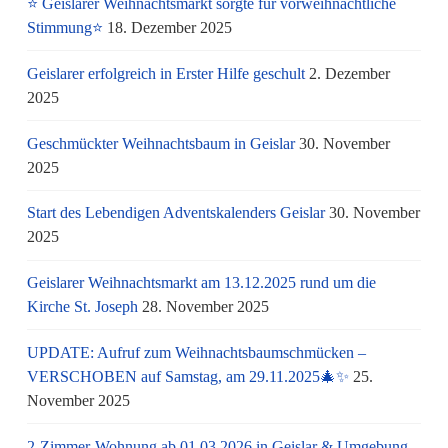
⭐ Geislarer Weihnachtsmarkt sorgte für vorweihnachtliche
Stimmung⭐
18. Dezember 2025
Geislarer erfolgreich in Erster Hilfe geschult
2. Dezember
2025
Geschmückter Weihnachtsbaum in Geislar
30. November
2025
Start des Lebendigen Adventskalenders Geislar
30. November
2025
Geislarer Weihnachtsmarkt am 13.12.2025 rund um die
Kirche St. Joseph
28. November 2025
UPDATE: Aufruf zum Weihnachtsbaumschmücken –
VERSCHOBEN auf Samstag, am 29.11.2025🎄✨
25.
November 2025
2-Zimmer-Wohnung ab 01.03.2026 in Geislar & Umgebung