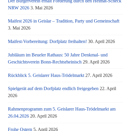
Der Bürgerverein erhält Förderung durch den Heimat-Scheck
NRW 2026
3. Mai 2026
Maifest 2026 in Geislar – Tradition, Party und Gemeinschaft
3. Mai 2026
Maifest-Vorbereitung: Dorfplatz freihalten!
30. April 2026
Jubiläum im Beueler Rathaus: 50 Jahre Denkmal- und
Geschichtsverein Bonn-Rechtsrheinisch
29. April 2026
Rückblick 5. Geislarer Haus-Trödelmarkt
27. April 2026
Spielgerät auf dem Dorfplatz endlich freigegeben
22. April
2026
Rahmenprogramm zum 5. Geislarer Haus-Trödelmarkt am
26.04.2026
20. April 2026
Frohe Ostern
5. April 2026