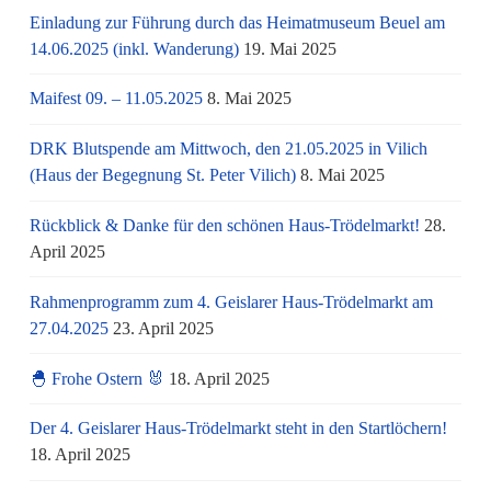
Einladung zur Führung durch das Heimatmuseum Beuel am
14.06.2025 (inkl. Wanderung)
19. Mai 2025
Maifest 09. – 11.05.2025
8. Mai 2025
DRK Blutspende am Mittwoch, den 21.05.2025 in Vilich
(Haus der Begegnung St. Peter Vilich)
8. Mai 2025
Rückblick & Danke für den schönen Haus-Trödelmarkt!
28.
April 2025
Rahmenprogramm zum 4. Geislarer Haus-Trödelmarkt am
27.04.2025
23. April 2025
🐣 Frohe Ostern 🐰
18. April 2025
Der 4. Geislarer Haus-Trödelmarkt steht in den Startlöchern!
18. April 2025