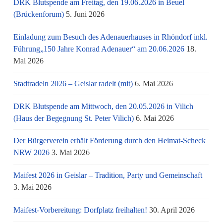
DRK Blutspende am Freitag, den 19.06.2026 in Beuel
(Brückenforum)
5. Juni 2026
Einladung zum Besuch des Adenauerhauses in Rhöndorf inkl.
Führung„150 Jahre Konrad Adenauer“ am 20.06.2026
18.
Mai 2026
Stadtradeln 2026 – Geislar radelt (mit)
6. Mai 2026
DRK Blutspende am Mittwoch, den 20.05.2026 in Vilich
(Haus der Begegnung St. Peter Vilich)
6. Mai 2026
Der Bürgerverein erhält Förderung durch den Heimat-Scheck
NRW 2026
3. Mai 2026
Maifest 2026 in Geislar – Tradition, Party und Gemeinschaft
3. Mai 2026
Maifest-Vorbereitung: Dorfplatz freihalten!
30. April 2026