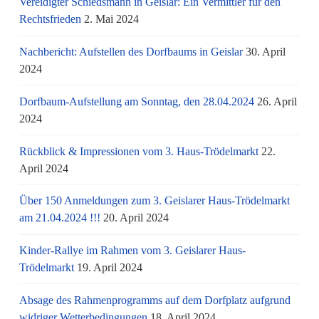
Vereidigter Schiedsmann in Geislar: Ein Vermittler für den
Rechtsfrieden
2. Mai 2024
Nachbericht: Aufstellen des Dorfbaums in Geislar
30. April
2024
Dorfbaum-Aufstellung am Sonntag, den 28.04.2024
26. April
2024
Rückblick & Impressionen vom 3. Haus-Trödelmarkt
22.
April 2024
Über 150 Anmeldungen zum 3. Geislarer Haus-Trödelmarkt
am 21.04.2024 !!!
20. April 2024
Kinder-Rallye im Rahmen vom 3. Geislarer Haus-
Trödelmarkt
19. April 2024
Absage des Rahmenprogramms auf dem Dorfplatz aufgrund
widriger Wetterbedingungen
18. April 2024