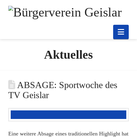
Nav
Aktuelles
ABSAGE: Sportwoche des
TV Geislar
Eine weitere Absage eines traditionellen Highlight hat