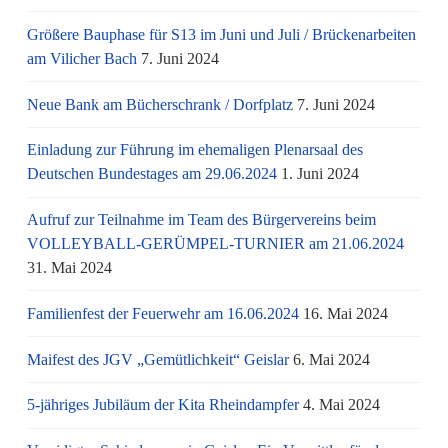
Größere Bauphase für S13 im Juni und Juli / Brü­cken­ar­bei­ten
am Vi­li­cher Bach
7. Juni 2024
Neue Bank am Bücherschrank / Dorfplatz
7. Juni 2024
Einladung zur Führung im ehemaligen Plenarsaal des
Deutschen Bundestages am 29.06.2024
1. Juni 2024
Aufruf zur Teilnahme im Team des Bürgervereins beim
VOLLEYBALL-GERÜMPEL-TURNIER am 21.06.2024
31. Mai 2024
Familienfest der Feuerwehr am 16.06.2024
16. Mai 2024
Maifest des JGV „Gemütlichkeit“ Geislar
6. Mai 2024
5-jähriges Jubiläum der Kita Rheindampfer
4. Mai 2024