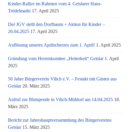
Kinder-Rallye im Rahmen vom 4. Geislarer Haus-
Trödelmarkt
17. April 2025
Der JGV stellt den Dorfbaum + Aktion für Kinder –
26.04.2025
17. April 2025
Auflösung unseres Aprilscherzes zum 1. April!
1. April 2025
Gründung vom Herrenkomitee „Heiterkeit“ Geislar
1. April
2025
50 Jahre Bürgerverein Vilich e.V. – Festakt mit Gästen aus
Geislar
20. März 2025
Aufruf zur Blutspende in Vilich-Müldorf am 14.04.2025
18.
März 2025
Bericht zur Jahreshauptversammlung des Bürgervereins
Geislar
15. März 2025