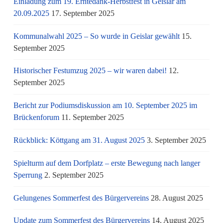
Einladung zum 19. Erntedank-Herbstfest in Geislar am
20.09.2025
17. September 2025
Kommunalwahl 2025 – So wurde in Geislar gewählt
15.
September 2025
Historischer Festumzug 2025 – wir waren dabei!
12.
September 2025
Bericht zur Podiumsdiskussion am 10. September 2025 im
Brückenforum
11. September 2025
Rückblick: Köttgang am 31. August 2025
3. September 2025
Spielturm auf dem Dorfplatz – erste Bewegung nach langer
Sperrung
2. September 2025
Gelungenes Sommerfest des Bürgervereins
28. August 2025
Update zum Sommerfest des Bürgervereins
14. August 2025