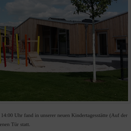
4:00 Uhr fand in unserer neuen Kindertagesstätte (Auf der
nen Tür statt.