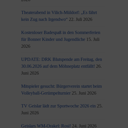
Theaterabend in Vilich-Müldorf: „Es fährt
kein Zug nach Irgendwo“
22. Juli 2026
Kostenloser Badespaß in den Sommerferien
für Bonner Kinder und Jugendliche
15. Juli
2026
UPDATE: DRK Blutspende am Freitag, den
30.06.2026 auf dem Möhneplatz entfällt!
26.
Juni 2026
Mitspieler gesucht: Bürgerverein startet beim
Volleyball-Gerümpelturnier
25. Juni 2026
TV Geislar lädt zur Sportwoche 2026 ein
25.
Juni 2026
Geislars WM-Orakel: Rosi!
24. Juni 2026