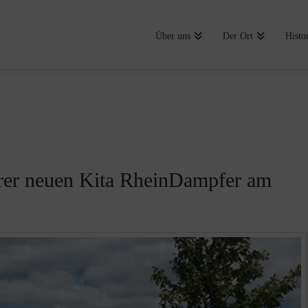
Über uns
Der Ort
Histo
erer neuen Kita RheinDampfer am