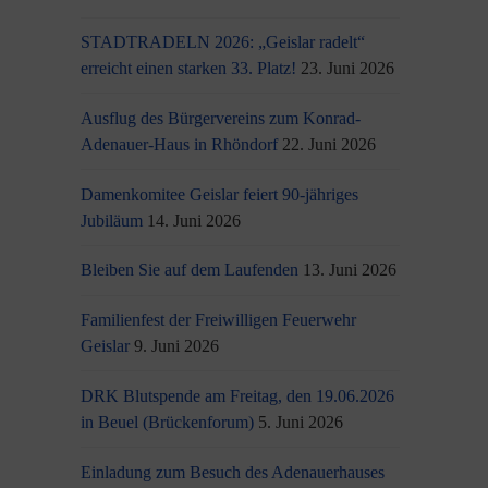
STADTRADELN 2026: „Geislar radelt“
erreicht einen starken 33. Platz!
23. Juni 2026
Ausflug des Bürgervereins zum Konrad-
Adenauer-Haus in Rhöndorf
22. Juni 2026
Damenkomitee Geislar feiert 90-jähriges
Jubiläum
14. Juni 2026
Bleiben Sie auf dem Laufenden
13. Juni 2026
Familienfest der Freiwilligen Feuerwehr
Geislar
9. Juni 2026
DRK Blutspende am Freitag, den 19.06.2026
in Beuel (Brückenforum)
5. Juni 2026
Einladung zum Besuch des Adenauerhauses