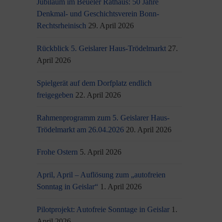
Jubiläum im Beueler Rathaus: 50 Jahre
Denkmal- und Geschichtsverein Bonn-
Rechtsrheinisch
29. April 2026
Rückblick 5. Geislarer Haus-Trödelmarkt
27.
April 2026
Spielgerät auf dem Dorfplatz endlich
freigegeben
22. April 2026
Rahmenprogramm zum 5. Geislarer Haus-
Trödelmarkt am 26.04.2026
20. April 2026
Frohe Ostern
5. April 2026
April, April – Auflösung zum „autofreien
Sonntag in Geislar“
1. April 2026
Pilotprojekt: Autofreie Sonntage in Geislar
1.
April 2026