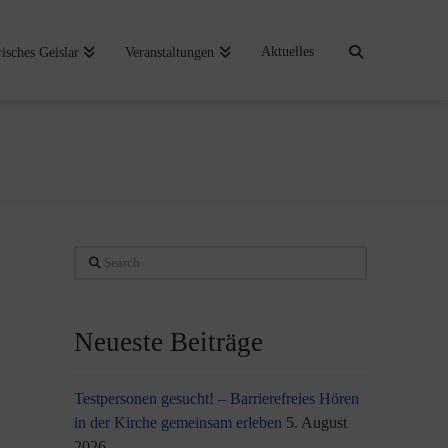
Aktuelles
risches Geislar
Veranstaltungen
Search
Neueste Beiträge
Testpersonen gesucht! – Barrierefreies Hören
in der Kirche gemeinsam erleben
5. August
2026