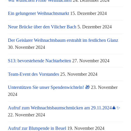
Wir wünschen Frohe Weihnachten
24. Dezember 2024
Ein gelungener Weihnachtsmarkt
15. Dezember 2024
Neue Brücke über den Vilicher Bach
5. Dezember 2024
Der Geislarer Weihnachtsbaum erstrahlt im festlichen Glanz
30. November 2024
S13: bevorstehende Nachtarbeiten
27. November 2024
Team-Event des Vorstandes
25. November 2024
Unterstützen Sie unser Spendenwichteln! 🎁
23. November
2024
Aufruf zum Weihnachtsbaumschmücken am 29.11.2024🎄✨
22. November 2024
Aufruf zur Blutspende in Beuel
19. November 2024