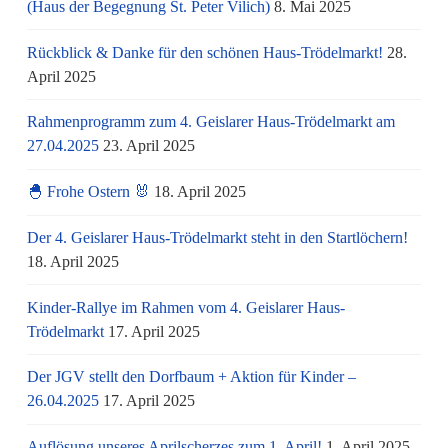
(Haus der Begegnung St. Peter Vilich)
8. Mai 2025
Rückblick & Danke für den schönen Haus-Trödelmarkt!
28.
April 2025
Rahmenprogramm zum 4. Geislarer Haus-Trödelmarkt am
27.04.2025
23. April 2025
🐣 Frohe Ostern 🐰
18. April 2025
Der 4. Geislarer Haus-Trödelmarkt steht in den Startlöchern!
18. April 2025
Kinder-Rallye im Rahmen vom 4. Geislarer Haus-
Trödelmarkt
17. April 2025
Der JGV stellt den Dorfbaum + Aktion für Kinder –
26.04.2025
17. April 2025
Auflösung unseres Aprilscherzes zum 1. April!
1. April 2025