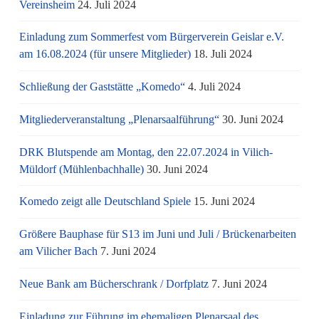
Vereinsheim
24. Juli 2024
Einladung zum Sommerfest vom Bürgerverein Geislar e.V.
am 16.08.2024 (für unsere Mitglieder)
18. Juli 2024
Schließung der Gaststätte „Komedo“
4. Juli 2024
Mitgliederveranstaltung „Plenarsaalführung“
30. Juni 2024
DRK Blutspende am Montag, den 22.07.2024 in Vilich-
Müldorf (Mühlenbachhalle)
30. Juni 2024
Komedo zeigt alle Deutschland Spiele
15. Juni 2024
Größere Bauphase für S13 im Juni und Juli / Brü­cken­ar­bei­ten
am Vi­li­cher Bach
7. Juni 2024
Neue Bank am Bücherschrank / Dorfplatz
7. Juni 2024
Einladung zur Führung im ehemaligen Plenarsaal des