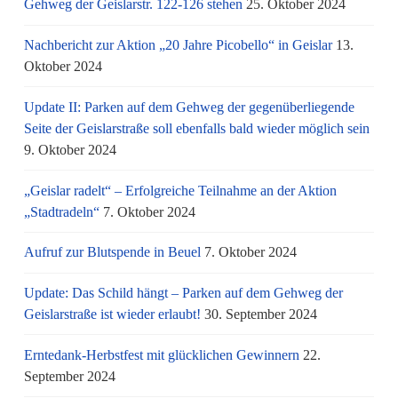
Gehweg der Geislarstr. 122-126 stehen
25. Oktober 2024
Nachbericht zur Aktion „20 Jahre Picobello“ in Geislar
13.
Oktober 2024
Update II: Parken auf dem Gehweg der gegenüberliegende
Seite der Geislarstraße soll ebenfalls bald wieder möglich sein
9. Oktober 2024
„Geislar radelt“ – Erfolgreiche Teilnahme an der Aktion
„Stadtradeln“
7. Oktober 2024
Aufruf zur Blutspende in Beuel
7. Oktober 2024
Update: Das Schild hängt – Parken auf dem Gehweg der
Geislarstraße ist wieder erlaubt!
30. September 2024
Erntedank-Herbstfest mit glücklichen Gewinnern
22.
September 2024