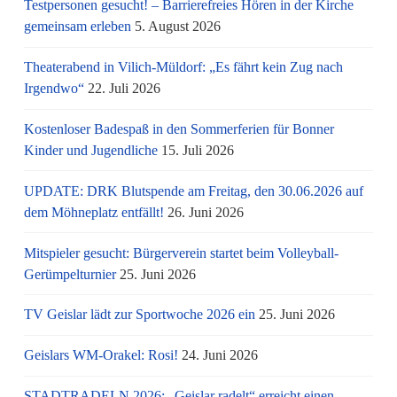
Testpersonen gesucht! – Barrierefreies Hören in der Kirche
gemeinsam erleben
5. August 2026
Theaterabend in Vilich-Müldorf: „Es fährt kein Zug nach
Irgendwo“
22. Juli 2026
Kostenloser Badespaß in den Sommerferien für Bonner
Kinder und Jugendliche
15. Juli 2026
UPDATE: DRK Blutspende am Freitag, den 30.06.2026 auf
dem Möhneplatz entfällt!
26. Juni 2026
Mitspieler gesucht: Bürgerverein startet beim Volleyball-
Gerümpelturnier
25. Juni 2026
TV Geislar lädt zur Sportwoche 2026 ein
25. Juni 2026
Geislars WM-Orakel: Rosi!
24. Juni 2026
STADTRADELN 2026: „Geislar radelt“ erreicht einen