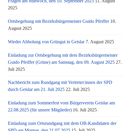
Fragen am Mittwoch, den 10. September 2025
11. August
2025
Ortsbegehung mit Bezirksbürgermeister Guido Pfeiffer
10.
August 2025
Wieder Abholung von Grüngut in Geislar
7. August 2025
Einladung zur Ortsbegehung mit dem Bezirksbürgermeister
Guido Pfeiffer (Grüne) am Samstag, den 09. August 2025
27.
Juli 2025
Nachbericht zum Rundgang mit Vertreter:innen der SPD
durch Geislar am 21. Juli 2025
22. Juli 2025
Einladung zum Sommerfest vom Bürgerverein Geislar am
22.08.2025 (für unsere Mitglieder)
16. Juli 2025
Einladung zum Ortsrundgang mit dem OB-Kandidaten der
SPD am Montag, den 21.07.2025
15. Juli 2025