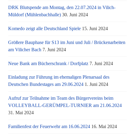
DRK Blutspende am Montag, den 22.07.2024 in Vilich-
Müldorf (Mühlenbachhalle)
30. Juni 2024
Komedo zeigt alle Deutschland Spiele
15. Juni 2024
Größere Bauphase für S13 im Juni und Juli / Brü­cken­ar­bei­ten
am Vi­li­cher Bach
7. Juni 2024
Neue Bank am Bücherschrank / Dorfplatz
7. Juni 2024
Einladung zur Führung im ehemaligen Plenarsaal des
Deutschen Bundestages am 29.06.2024
1. Juni 2024
Aufruf zur Teilnahme im Team des Bürgervereins beim
VOLLEYBALL-GERÜMPEL-TURNIER am 21.06.2024
31. Mai 2024
Familienfest der Feuerwehr am 16.06.2024
16. Mai 2024