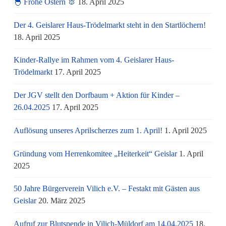
🐣 Frohe Ostern 🐰
18. April 2025
Der 4. Geislarer Haus-Trödelmarkt steht in den Startlöchern!
18. April 2025
Kinder-Rallye im Rahmen vom 4. Geislarer Haus-
Trödelmarkt
17. April 2025
Der JGV stellt den Dorfbaum + Aktion für Kinder –
26.04.2025
17. April 2025
Auflösung unseres Aprilscherzes zum 1. April!
1. April 2025
Gründung vom Herrenkomitee „Heiterkeit“ Geislar
1. April
2025
50 Jahre Bürgerverein Vilich e.V. – Festakt mit Gästen aus
Geislar
20. März 2025
Aufruf zur Blutspende in Vilich-Müldorf am 14.04.2025
18.