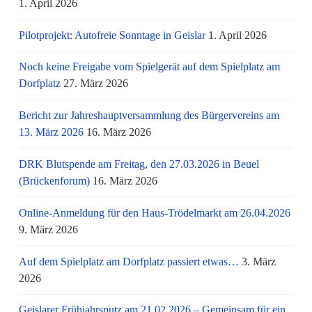
1. April 2026
Pilotprojekt: Autofreie Sonntage in Geislar
1. April 2026
Noch keine Freigabe vom Spielgerät auf dem Spielplatz am
Dorfplatz
27. März 2026
Bericht zur Jahreshauptversammlung des Bürgervereins am
13. März 2026
16. März 2026
DRK Blutspende am Freitag, den 27.03.2026 in Beuel
(Brückenforum)
16. März 2026
Online-Anmeldung für den Haus-Trödelmarkt am 26.04.2026
9. März 2026
Auf dem Spielplatz am Dorfplatz passiert etwas…
3. März
2026
Geislarer Frühjahrsputz am 21.02.2026 – Gemeinsam für ein