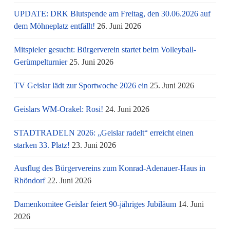
UPDATE: DRK Blutspende am Freitag, den 30.06.2026 auf
dem Möhneplatz entfällt!
26. Juni 2026
Mitspieler gesucht: Bürgerverein startet beim Volleyball-
Gerümpelturnier
25. Juni 2026
TV Geislar lädt zur Sportwoche 2026 ein
25. Juni 2026
Geislars WM-Orakel: Rosi!
24. Juni 2026
STADTRADELN 2026: „Geislar radelt“ erreicht einen
starken 33. Platz!
23. Juni 2026
Ausflug des Bürgervereins zum Konrad-Adenauer-Haus in
Rhöndorf
22. Juni 2026
Damenkomitee Geislar feiert 90-jähriges Jubiläum
14. Juni
2026