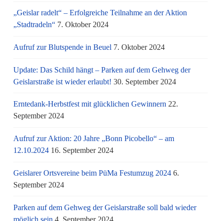
„Geislar radelt“ – Erfolgreiche Teilnahme an der Aktion
„Stadtradeln“
7. Oktober 2024
Aufruf zur Blutspende in Beuel
7. Oktober 2024
Update: Das Schild hängt – Parken auf dem Gehweg der
Geislarstraße ist wieder erlaubt!
30. September 2024
Erntedank-Herbstfest mit glücklichen Gewinnern
22.
September 2024
Aufruf zur Aktion: 20 Jahre „Bonn Picobello“ – am
12.10.2024
16. September 2024
Geislarer Ortsvereine beim PüMa Festumzug 2024
6.
September 2024
Parken auf dem Gehweg der Geislarstraße soll bald wieder
möglich sein
4. September 2024