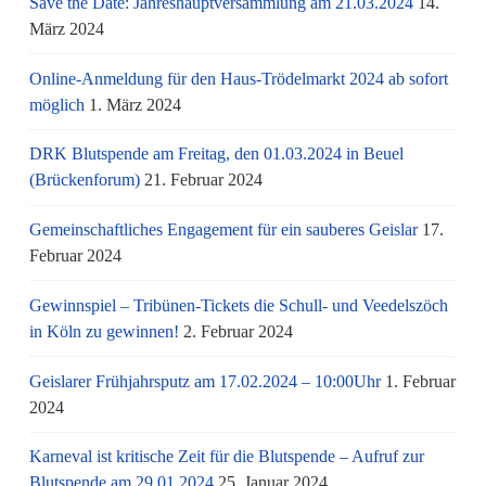
Save the Date: Jahreshauptversammlung am 21.03.2024
14.
März 2024
Online-Anmeldung für den Haus-Trödelmarkt 2024 ab sofort
möglich
1. März 2024
DRK Blutspende am Freitag, den 01.03.2024 in Beuel
(Brückenforum)
21. Februar 2024
Gemeinschaftliches Engagement für ein sauberes Geislar
17.
Februar 2024
Gewinnspiel – Tribünen-Tickets die Schull- und Veedelszöch
in Köln zu gewinnen!
2. Februar 2024
Geislarer Frühjahrsputz am 17.02.2024 – 10:00Uhr
1. Februar
2024
Karneval ist kritische Zeit für die Blutspende – Aufruf zur
Blutspende am 29.01.2024
25. Januar 2024