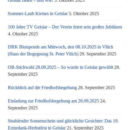
Geislar radelt – und wie!
5. Oktober 2025
Sommer-Laub Kirmes in Geislar
5. Oktober 2025
100 Jahre TV Geislar – Der Verein feiert sein großes Jubiläum
4. Oktober 2025
DRK Blutspende am Mittwoch, den 08.10.2025 in Vilich
(Haus der Begegnung St. Peter Vilich)
29. September 2025
OB-Stichwahl 28.09.2025 – So wurde in Geislar gewählt
28.
September 2025
Rückblick auf die Friedhofsbegehung
28. September 2025
Einladung zur Friedhofsbegehung am 26.09.2025
24.
September 2025
Strahlender Sonnenschein und glückliche Gesichter: Das 19.
Erntedank-Herbstfest in Geislar
21. September 2025