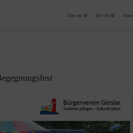
Über uns
Der Ort
Histo
Begegnungsfest