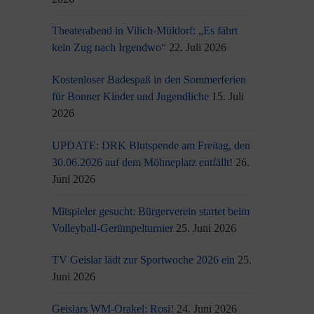
Theaterabend in Vilich-Müldorf: „Es fährt
kein Zug nach Irgendwo“
22. Juli 2026
Kostenloser Badespaß in den Sommerferien
für Bonner Kinder und Jugendliche
15. Juli
2026
UPDATE: DRK Blutspende am Freitag, den
30.06.2026 auf dem Möhneplatz entfällt!
26.
Juni 2026
Mitspieler gesucht: Bürgerverein startet beim
Volleyball-Gerümpelturnier
25. Juni 2026
TV Geislar lädt zur Sportwoche 2026 ein
25.
Juni 2026
Geislars WM-Orakel: Rosi!
24. Juni 2026