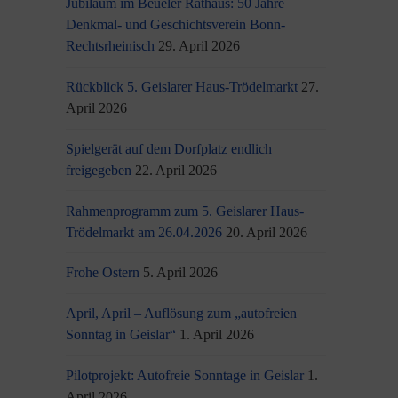
Jubiläum im Beueler Rathaus: 50 Jahre
Denkmal- und Geschichtsverein Bonn-
Rechtsrheinisch
29. April 2026
Rückblick 5. Geislarer Haus-Trödelmarkt
27.
April 2026
Spielgerät auf dem Dorfplatz endlich
freigegeben
22. April 2026
Rahmenprogramm zum 5. Geislarer Haus-
Trödelmarkt am 26.04.2026
20. April 2026
Frohe Ostern
5. April 2026
April, April – Auflösung zum „autofreien
Sonntag in Geislar“
1. April 2026
Pilotprojekt: Autofreie Sonntage in Geislar
1.
April 2026