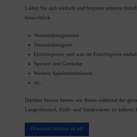
Laden Sie sich einfach und bequem unseren Infofly
hinsichtlich
Veranstaltungszeiten
Veranstaltungsort
Eintrittspreise und was im Eintrittspreis enthal
Speisen und Getränke
Weitere Spieleattraktionen
etc.
Darüber hinaus bieten wir Ihnen während der ges
Laugenbretzel, Grill- und Siedewürste zu äußerst 
Download Infoflyer als pdf