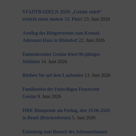
STADTRADELN 2026: „Geislar radelt“
erreicht einen starken 33. Platz!
23. Juni 2026
Ausflug des Bürgervereins zum Konrad-
Adenauer-Haus in Rhöndorf
22. Juni 2026
Damenkomitee Geislar feiert 90-jähriges
Jubiläum
14. Juni 2026
Bleiben Sie auf dem Laufenden
13. Juni 2026
Familienfest der Freiwilligen Feuerwehr
Geislar
9. Juni 2026
DRK Blutspende am Freitag, den 19.06.2026
in Beuel (Brückenforum)
5. Juni 2026
Einladung zum Besuch des Adenauerhauses