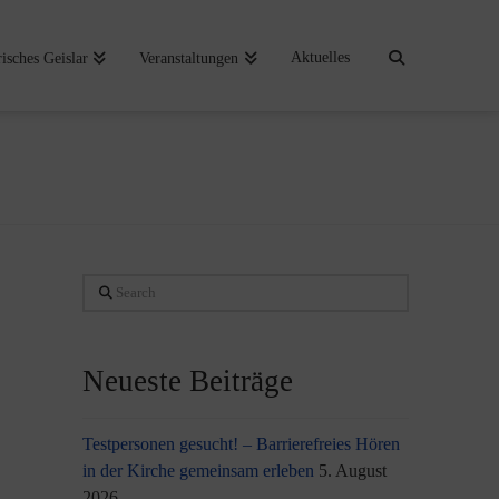
Aktuelles
risches Geislar
Veranstaltungen
Search
Neueste Beiträge
Testpersonen gesucht! – Barrierefreies Hören
in der Kirche gemeinsam erleben
5. August
2026