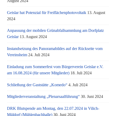
August 2024
Geislar hat Potenzial für Freiflächenphotovoltaik
13. August
2024
Anpassung der mobilen Grünabfallsammlung am Dorfplatz
Geislar
13. August 2024
Instandsetzung des Panoramabildes auf der Rückseite vom
Vereinsheim
24. Juli 2024
Einladung zum Sommerfest vom Bürgerverein Geislar e.V.
am 16.08.2024 (für unsere Mitglieder)
18. Juli 2024
Schließung der Gaststätte „Komedo“
4. Juli 2024
Mitgliederveranstaltung „Plenarsaalführung“
30. Juni 2024
DRK Blutspende am Montag, den 22.07.2024 in Vilich-
Müldorf (Mühlenbachhalle)
30. Juni 2024