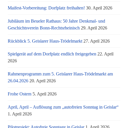
Maifest-Vorbereitung: Dorfplatz freihalten!
30. April 2026
Jubiläum im Beueler Rathaus: 50 Jahre Denkmal- und
Geschichtsverein Bonn-Rechtsrheinisch
29. April 2026
Rückblick 5. Geislarer Haus-Trödelmarkt
27. April 2026
Spielgerät auf dem Dorfplatz endlich freigegeben
22. April
2026
Rahmenprogramm zum 5. Geislarer Haus-Trödelmarkt am
26.04.2026
20. April 2026
Frohe Ostern
5. April 2026
April, April – Auflösung zum „autofreien Sonntag in Geislar“
1. April 2026
Pilotprojekt: Autofreie Sonntage in Geislar
1. April 2026