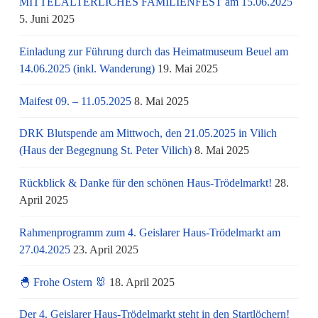
MITTELALTERLICHES FAMILIENFEST am 15.06.2025
5. Juni 2025
Einladung zur Führung durch das Heimatmuseum Beuel am
14.06.2025 (inkl. Wanderung)
19. Mai 2025
Maifest 09. – 11.05.2025
8. Mai 2025
DRK Blutspende am Mittwoch, den 21.05.2025 in Vilich
(Haus der Begegnung St. Peter Vilich)
8. Mai 2025
Rückblick & Danke für den schönen Haus-Trödelmarkt!
28.
April 2025
Rahmenprogramm zum 4. Geislarer Haus-Trödelmarkt am
27.04.2025
23. April 2025
🐣 Frohe Ostern 🐰
18. April 2025
Der 4. Geislarer Haus-Trödelmarkt steht in den Startlöchern!