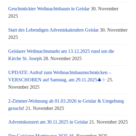
Geschmückter Weihnachtsbaum in Geislar
30. November
2025
Start des Lebendigen Adventskalenders Geislar
30. November
2025
Geislarer Weihnachtsmarkt am 13.12.2025 rund um die
Kirche St. Joseph
28. November 2025
UPDATE: Aufruf zum Weihnachtsbaumschmücken –
VERSCHOBEN auf Samstag, am 29.11.2025🎄✨
25.
November 2025
2-Zimmer-Wohnung ab 01.03.2026 in Geislar & Umgebung
gesucht!
21. November 2025
Adventskonzert am 30.11.2025 in Geislar
21. November 2025
Der Geislarer Martinszug 2025
16. November 2025