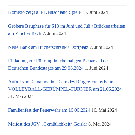
Komedo zeigt alle Deutschland Spiele
15. Juni 2024
Größere Bauphase für S13 im Juni und Juli / Brü­cken­ar­bei­ten
am Vi­li­cher Bach
7. Juni 2024
Neue Bank am Bücherschrank / Dorfplatz
7. Juni 2024
Einladung zur Führung im ehemaligen Plenarsaal des
Deutschen Bundestages am 29.06.2024
1. Juni 2024
Aufruf zur Teilnahme im Team des Bürgervereins beim
VOLLEYBALL-GERÜMPEL-TURNIER am 21.06.2024
31. Mai 2024
Familienfest der Feuerwehr am 16.06.2024
16. Mai 2024
Maifest des JGV „Gemütlichkeit“ Geislar
6. Mai 2024