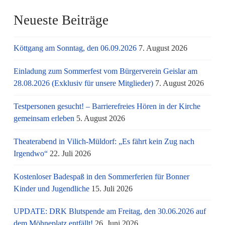
Neueste Beiträge
Köttgang am Sonntag, den 06.09.2026
7. August 2026
Einladung zum Sommerfest vom Bürgerverein Geislar am
28.08.2026 (Exklusiv für unsere Mitglieder)
7. August 2026
Testpersonen gesucht! – Barrierefreies Hören in der Kirche
gemeinsam erleben
5. August 2026
Theaterabend in Vilich-Müldorf: „Es fährt kein Zug nach
Irgendwo“
22. Juli 2026
Kostenloser Badespaß in den Sommerferien für Bonner
Kinder und Jugendliche
15. Juli 2026
UPDATE: DRK Blutspende am Freitag, den 30.06.2026 auf
dem Möhneplatz entfällt!
26. Juni 2026