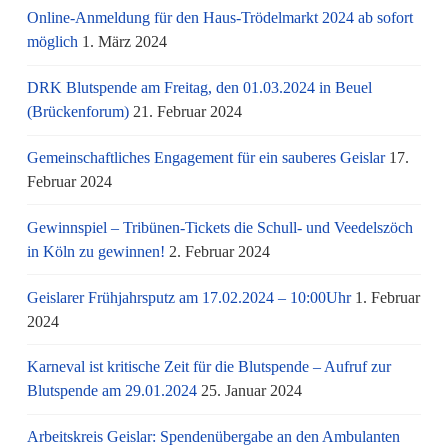
Online-Anmeldung für den Haus-Trödelmarkt 2024 ab sofort
möglich
1. März 2024
DRK Blutspende am Freitag, den 01.03.2024 in Beuel
(Brückenforum)
21. Februar 2024
Gemeinschaftliches Engagement für ein sauberes Geislar
17.
Februar 2024
Gewinnspiel – Tribünen-Tickets die Schull- und Veedelszöch
in Köln zu gewinnen!
2. Februar 2024
Geislarer Frühjahrsputz am 17.02.2024 – 10:00Uhr
1. Februar
2024
Karneval ist kritische Zeit für die Blutspende – Aufruf zur
Blutspende am 29.01.2024
25. Januar 2024
Arbeitskreis Geislar: Spendenübergabe an den Ambulanten