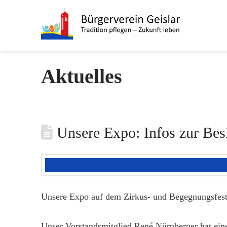
Aktuelles
Unsere Expo: Infos zur Bes
Unsere Expo auf dem Zirkus- und Begegnungsfest a
Unser Vorstandsmitglied René Nürnberger hat eine