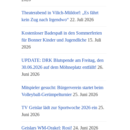
Theaterabend in Vilich-Müldorf: „Es fährt
kein Zug nach Irgendwo“
22. Juli 2026
Kostenloser Badespaß in den Sommerferien
für Bonner Kinder und Jugendliche
15. Juli
2026
UPDATE: DRK Blutspende am Freitag, den
30.06.2026 auf dem Möhneplatz entfällt!
26.
Juni 2026
Mitspieler gesucht: Bürgerverein startet beim
Volleyball-Gerümpelturnier
25. Juni 2026
TV Geislar lädt zur Sportwoche 2026 ein
25.
Juni 2026
Geislars WM-Orakel: Rosi!
24. Juni 2026