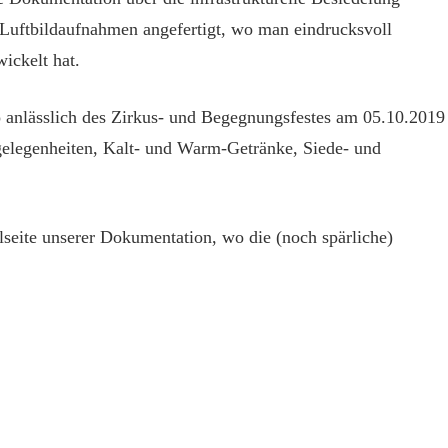
 Luftbildaufnahmen angefertigt, wo man eindrucksvoll
ickelt hat.
o anlässlich des Zirkus- und Begegnungsfestes am 05.10.2019
zgelegenheiten, Kalt- und Warm-Getränke, Siede- und
lseite unserer Dokumentation, wo die (noch spärliche)