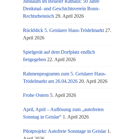
Jubiläum im Beueler Rathaus: 50 Jahre
Denkmal- und Geschichtsverein Bonn-
Rechtsrheinisch
29. April 2026
Rückblick 5. Geislarer Haus-Trödelmarkt
27.
April 2026
Spielgerät auf dem Dorfplatz endlich
freigegeben
22. April 2026
Rahmenprogramm zum 5. Geislarer Haus-
Trödelmarkt am 26.04.2026
20. April 2026
Frohe Ostern
5. April 2026
April, April – Auflösung zum „autofreien
Sonntag in Geislar“
1. April 2026
Pilotprojekt: Autofreie Sonntage in Geislar
1.
April 2026