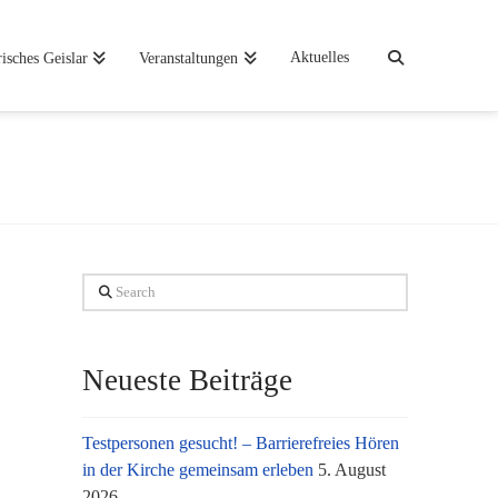
Aktuelles
risches Geislar
Veranstaltungen
Search
Neueste Beiträge
Testpersonen gesucht! – Barrierefreies Hören
in der Kirche gemeinsam erleben
5. August
2026