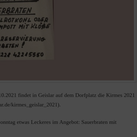
10.2021 findet in Geislar auf dem Dorfplatz die Kirmes 2021
slar.de/kirmes_geislar_2021).
onntag etwas Leckeres im Angebot: Sauerbraten mit