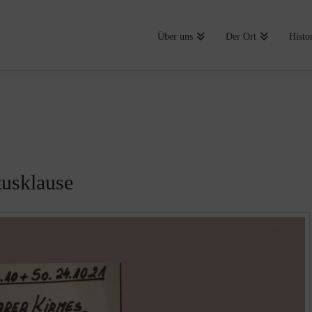
Über uns
Der Ort
Histo
usklause