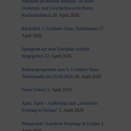
Jubiläum im Beueler Rathaus: 50 Jahre
Denkmal- und Geschichtsverein Bonn-
Rechtsrheinisch
29. April 2026
Rückblick 5. Geislarer Haus-Trödelmarkt
27.
April 2026
Spielgerät auf dem Dorfplatz endlich
freigegeben
22. April 2026
Rahmenprogramm zum 5. Geislarer Haus-
Trödelmarkt am 26.04.2026
20. April 2026
Frohe Ostern
5. April 2026
April, April – Auflösung zum „autofreien
Sonntag in Geislar“
1. April 2026
Pilotprojekt: Autofreie Sonntage in Geislar
1.
April 2026