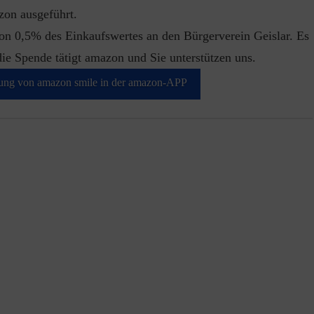
zon ausgeführt.
on 0,5% des Einkaufswertes an den Bürgerverein Geislar. Es
die Spende tätigt amazon und Sie unterstützen uns.
htung von amazon smile in der amazon-APP