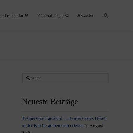
Aktuelles
risches Geislar
Veranstaltungen
Search
Neueste Beiträge
Testpersonen gesucht! – Barrierefreies Hören
in der Kirche gemeinsam erleben
5. August
2026