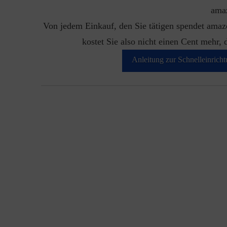
ama
Von jedem Einkauf, den Sie tätigen spendet amaz
kostet Sie also nicht einen Cent mehr, 
Anleitung zur Schnelleinric