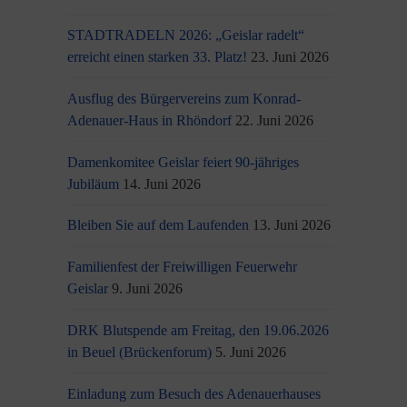
STADTRADELN 2026: „Geislar radelt“
erreicht einen starken 33. Platz!
23. Juni 2026
Ausflug des Bürgervereins zum Konrad-
Adenauer-Haus in Rhöndorf
22. Juni 2026
Damenkomitee Geislar feiert 90-jähriges
Jubiläum
14. Juni 2026
Bleiben Sie auf dem Laufenden
13. Juni 2026
Familienfest der Freiwilligen Feuerwehr
Geislar
9. Juni 2026
DRK Blutspende am Freitag, den 19.06.2026
in Beuel (Brückenforum)
5. Juni 2026
Einladung zum Besuch des Adenauerhauses