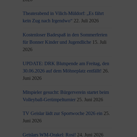
Theaterabend in Vilich-Müldorf: „Es fährt
kein Zug nach Irgendwo“
22. Juli 2026
Kostenloser Badespaß in den Sommerferien
für Bonner Kinder und Jugendliche
15. Juli
2026
UPDATE: DRK Blutspende am Freitag, den
30.06.2026 auf dem Möhneplatz entfällt!
26.
Juni 2026
Mitspieler gesucht: Bürgerverein startet beim
Volleyball-Gerümpelturnier
25. Juni 2026
TV Geislar lädt zur Sportwoche 2026 ein
25.
Juni 2026
Geislars WM-Orakel: Rosi!
24. Juni 2026