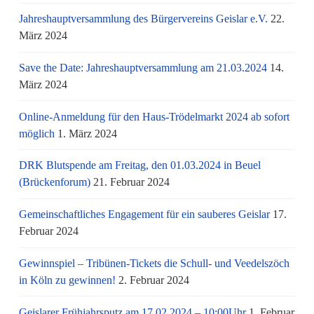
Jahreshauptversammlung des Bürgervereins Geislar e.V.
22.
März 2024
Save the Date: Jahreshauptversammlung am 21.03.2024
14.
März 2024
Online-Anmeldung für den Haus-Trödelmarkt 2024 ab sofort
möglich
1. März 2024
DRK Blutspende am Freitag, den 01.03.2024 in Beuel
(Brückenforum)
21. Februar 2024
Gemeinschaftliches Engagement für ein sauberes Geislar
17.
Februar 2024
Gewinnspiel – Tribünen-Tickets die Schull- und Veedelszöch
in Köln zu gewinnen!
2. Februar 2024
Geislarer Frühjahrsputz am 17.02.2024 – 10:00Uhr
1. Februar