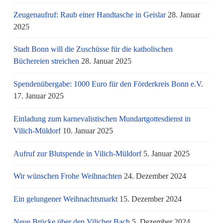
Zeugenaufruf: Raub einer Handtasche in Geislar
28. Januar
2025
Stadt Bonn will die Zuschüsse für die katholischen
Büchereien streichen
28. Januar 2025
Spendenübergabe: 1000 Euro für den Förderkreis Bonn e.V.
17. Januar 2025
Einladung zum karnevalistischen Mundartgottesdienst in
Vilich-Müldorf
10. Januar 2025
Aufruf zur Blutspende in Vilich-Müldorf
5. Januar 2025
Wir wünschen Frohe Weihnachten
24. Dezember 2024
Ein gelungener Weihnachtsmarkt
15. Dezember 2024
Neue Brücke über den Vilicher Bach
5. Dezember 2024