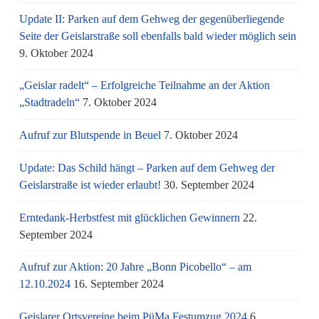
Update II: Parken auf dem Gehweg der gegenüberliegende
Seite der Geislarstraße soll ebenfalls bald wieder möglich sein
9. Oktober 2024
„Geislar radelt“ – Erfolgreiche Teilnahme an der Aktion
„Stadtradeln“
7. Oktober 2024
Aufruf zur Blutspende in Beuel
7. Oktober 2024
Update: Das Schild hängt – Parken auf dem Gehweg der
Geislarstraße ist wieder erlaubt!
30. September 2024
Erntedank-Herbstfest mit glücklichen Gewinnern
22.
September 2024
Aufruf zur Aktion: 20 Jahre „Bonn Picobello“ – am
12.10.2024
16. September 2024
Geislarer Ortsvereine beim PüMa Festumzug 2024
6.