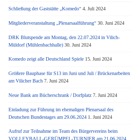
Schließung der Gaststätte „Komedo“
4. Juli 2024
Mitgliederveranstaltung „Plenarsaalführung“
30. Juni 2024
DRK Blutspende am Montag, den 22.07.2024 in Vilich-
Müldorf (Mühlenbachhalle)
30. Juni 2024
Komedo zeigt alle Deutschland Spiele
15. Juni 2024
Größere Bauphase für S13 im Juni und Juli / Brü­cken­ar­bei­ten
am Vi­li­cher Bach
7. Juni 2024
Neue Bank am Bücherschrank / Dorfplatz
7. Juni 2024
Einladung zur Führung im ehemaligen Plenarsaal des
Deutschen Bundestages am 29.06.2024
1. Juni 2024
Aufruf zur Teilnahme im Team des Bürgervereins beim
VOLLEYBALL-GERÜMPEL-TURNIER am 21.06.2024