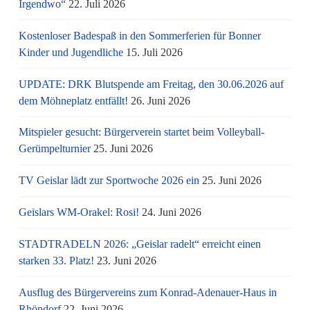
Irgendwo“
22. Juli 2026
Kostenloser Badespaß in den Sommerferien für Bonner
Kinder und Jugendliche
15. Juli 2026
UPDATE: DRK Blutspende am Freitag, den 30.06.2026 auf
dem Möhneplatz entfällt!
26. Juni 2026
Mitspieler gesucht: Bürgerverein startet beim Volleyball-
Gerümpelturnier
25. Juni 2026
TV Geislar lädt zur Sportwoche 2026 ein
25. Juni 2026
Geislars WM-Orakel: Rosi!
24. Juni 2026
STADTRADELN 2026: „Geislar radelt“ erreicht einen
starken 33. Platz!
23. Juni 2026
Ausflug des Bürgervereins zum Konrad-Adenauer-Haus in
Rhöndorf
22. Juni 2026