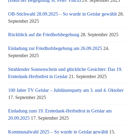
(Haus der Begegnung St. Peter Vilich)
29. September 2025
OB-Stichwahl 28.09.2025 – So wurde in Geislar gewählt
28.
September 2025
Rückblick auf die Friedhofsbegehung
28. September 2025
Einladung zur Friedhofsbegehung am 26.09.2025
24.
September 2025
Strahlender Sonnenschein und glückliche Gesichter: Das 19.
Erntedank-Herbstfest in Geislar
21. September 2025
100 Jahre TV Geislar – Jubiläumsparty am 3. und 4. Oktober
17. September 2025
Einladung zum 19. Erntedank-Herbstfest in Geislar am
20.09.2025
17. September 2025
Kommunalwahl 2025 – So wurde in Geislar gewählt
15.