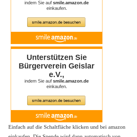
Einfach auf die Schaltfläche klicken und bei amazon
einkaufen. Die Spende wird dann automatisch von