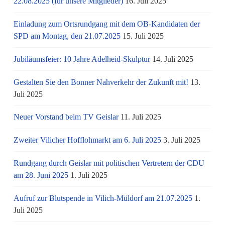
22.08.2025 (für unsere Mitglieder)
16. Juli 2025
Einladung zum Ortsrundgang mit dem OB-Kandidaten der
SPD am Montag, den 21.07.2025
15. Juli 2025
Jubiläumsfeier: 10 Jahre Adelheid-Skulptur
14. Juli 2025
Gestalten Sie den Bonner Nahverkehr der Zukunft mit!
13.
Juli 2025
Neuer Vorstand beim TV Geislar
11. Juli 2025
Zweiter Vilicher Hofflohmarkt am 6. Juli 2025
3. Juli 2025
Rundgang durch Geislar mit politischen Vertretern der CDU
am 28. Juni 2025
1. Juli 2025
Aufruf zur Blutspende in Vilich-Müldorf am 21.07.2025
1.
Juli 2025