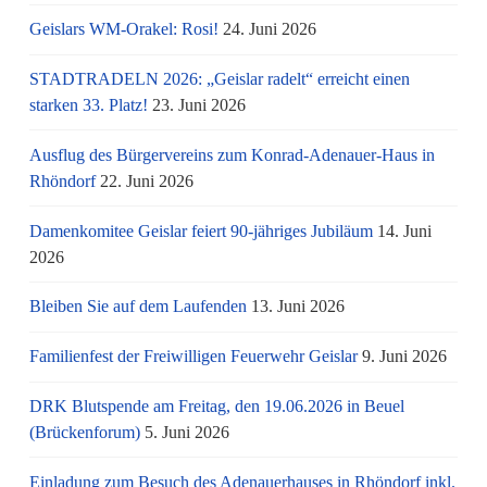
Geislars WM-Orakel: Rosi!
24. Juni 2026
STADTRADELN 2026: „Geislar radelt“ erreicht einen
starken 33. Platz!
23. Juni 2026
Ausflug des Bürgervereins zum Konrad-Adenauer-Haus in
Rhöndorf
22. Juni 2026
Damenkomitee Geislar feiert 90-jähriges Jubiläum
14. Juni
2026
Bleiben Sie auf dem Laufenden
13. Juni 2026
Familienfest der Freiwilligen Feuerwehr Geislar
9. Juni 2026
DRK Blutspende am Freitag, den 19.06.2026 in Beuel
(Brückenforum)
5. Juni 2026
Einladung zum Besuch des Adenauerhauses in Rhöndorf inkl.