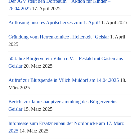
Der JGV stellt den Dorfbaum + Aktion für Kinder –
26.04.2025
17. April 2025
Auflösung unseres Aprilscherzes zum 1. April!
1. April 2025
Gründung vom Herrenkomitee „Heiterkeit“ Geislar
1. April
2025
50 Jahre Bürgerverein Vilich e.V. – Festakt mit Gästen aus
Geislar
20. März 2025
Aufruf zur Blutspende in Vilich-Müldorf am 14.04.2025
18.
März 2025
Bericht zur Jahreshauptversammlung des Bürgervereins
Geislar
15. März 2025
Infomesse zum Ersatzneubau der Nordbrücke am 17. März
2025
14. März 2025