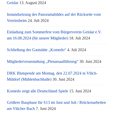
Geislar
13. August 2024
Instandsetzung des Panoramabildes auf der Rückseite vom
Vereinsheim
24. Juli 2024
Einladung zum Sommerfest vom Bürgerverein Geislar e.V.
am 16.08.2024 (für unsere Mitglieder)
18. Juli 2024
Schließung der Gaststätte „Komedo“
4. Juli 2024
Mitgliederveranstaltung „Plenarsaalführung“
30. Juni 2024
DRK Blutspende am Montag, den 22.07.2024 in Vilich-
Müldorf (Mühlenbachhalle)
30. Juni 2024
Komedo zeigt alle Deutschland Spiele
15. Juni 2024
Größere Bauphase für S13 im Juni und Juli / Brü­cken­ar­bei­ten
am Vi­li­cher Bach
7. Juni 2024