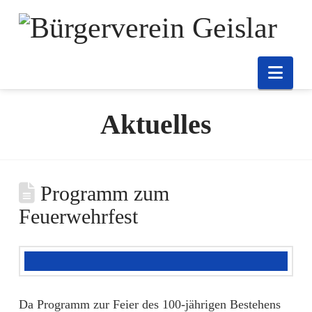
Nav
Aktuelles
Programm zum
Feuerwehrfest
Da Programm zur Feier des 100-jährigen Bestehens