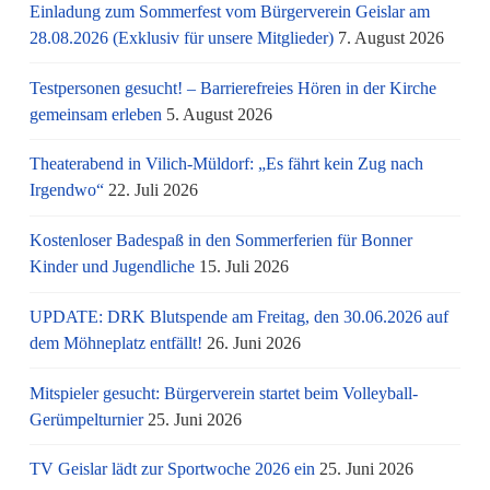
Einladung zum Sommerfest vom Bürgerverein Geislar am
28.08.2026 (Exklusiv für unsere Mitglieder)
7. August 2026
Testpersonen gesucht! – Barrierefreies Hören in der Kirche
gemeinsam erleben
5. August 2026
Theaterabend in Vilich-Müldorf: „Es fährt kein Zug nach
Irgendwo“
22. Juli 2026
Kostenloser Badespaß in den Sommerferien für Bonner
Kinder und Jugendliche
15. Juli 2026
UPDATE: DRK Blutspende am Freitag, den 30.06.2026 auf
dem Möhneplatz entfällt!
26. Juni 2026
Mitspieler gesucht: Bürgerverein startet beim Volleyball-
Gerümpelturnier
25. Juni 2026
TV Geislar lädt zur Sportwoche 2026 ein
25. Juni 2026