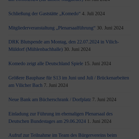
Schließung der Gaststätte „Komedo“
4. Juli 2024
Mitgliederveranstaltung „Plenarsaalführung“
30. Juni 2024
DRK Blutspende am Montag, den 22.07.2024 in Vilich-
Müldorf (Mühlenbachhalle)
30. Juni 2024
Komedo zeigt alle Deutschland Spiele
15. Juni 2024
Größere Bauphase für S13 im Juni und Juli / Brü­cken­ar­bei­ten
am Vi­li­cher Bach
7. Juni 2024
Neue Bank am Bücherschrank / Dorfplatz
7. Juni 2024
Einladung zur Führung im ehemaligen Plenarsaal des
Deutschen Bundestages am 29.06.2024
1. Juni 2024
Aufruf zur Teilnahme im Team des Bürgervereins beim