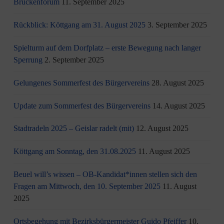
Brückenforum
11. September 2025
Rückblick: Köttgang am 31. August 2025
3. September 2025
Spielturm auf dem Dorfplatz – erste Bewegung nach langer
Sperrung
2. September 2025
Gelungenes Sommerfest des Bürgervereins
28. August 2025
Update zum Sommerfest des Bürgervereins
14. August 2025
Stadtradeln 2025 – Geislar radelt (mit)
12. August 2025
Köttgang am Sonntag, den 31.08.2025
11. August 2025
Beuel will’s wissen – OB-Kandidat*innen stellen sich den
Fragen am Mittwoch, den 10. September 2025
11. August
2025
Ortsbegehung mit Bezirksbürgermeister Guido Pfeiffer
10.