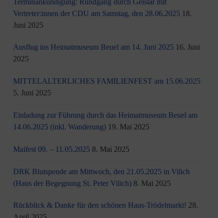
Terminankündigung: Rundgang durch Geislar mit
Vertreter:innen der CDU am Samstag, den 28.06.2025
18.
Juni 2025
Ausflug ins Heimatmuseum Beuel am 14. Juni 2025
16. Juni
2025
MITTELALTERLICHES FAMILIENFEST am 15.06.2025
5. Juni 2025
Einladung zur Führung durch das Heimatmuseum Beuel am
14.06.2025 (inkl. Wanderung)
19. Mai 2025
Maifest 09. – 11.05.2025
8. Mai 2025
DRK Blutspende am Mittwoch, den 21.05.2025 in Vilich
(Haus der Begegnung St. Peter Vilich)
8. Mai 2025
Rückblick & Danke für den schönen Haus-Trödelmarkt!
28.
April 2025