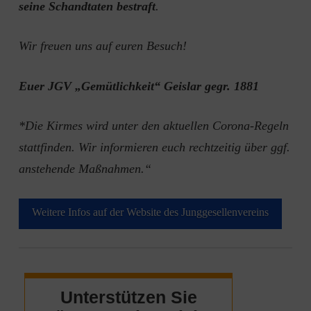
seine Schandtaten bestraft
.
Wir freuen uns auf euren Besuch!
Euer JGV „Gemütlichkeit“ Geislar gegr. 1881
*Die Kirmes wird unter den aktuellen Corona-Regeln
stattfinden. Wir informieren euch rechtzeitig über ggf.
anstehende Maßnahmen.“
Weitere Infos auf der Website des Junggesellenvereins