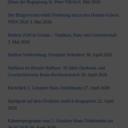
(Haus der Begegnung St. Peter Vilich)
6. Mai 2026
Der Bürgerverein erhält Förderung durch den Heimat-Scheck
NRW 2026
3. Mai 2026
Maifest 2026 in Geislar – Tradition, Party und Gemeinschaft
3. Mai 2026
Maifest-Vorbereitung: Dorfplatz freihalten!
30. April 2026
Jubiläum im Beueler Rathaus: 50 Jahre Denkmal- und
Geschichtsverein Bonn-Rechtsrheinisch
29. April 2026
Rückblick 5. Geislarer Haus-Trödelmarkt
27. April 2026
Spielgerät auf dem Dorfplatz endlich freigegeben
22. April
2026
Rahmenprogramm zum 5. Geislarer Haus-Trödelmarkt am
26.04.2026
20. April 2026