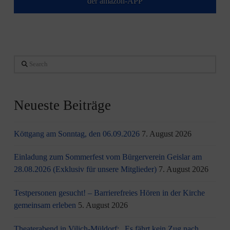
der amazon-APP
Search
Neueste Beiträge
Köttgang am Sonntag, den 06.09.2026
7. August 2026
Einladung zum Sommerfest vom Bürgerverein Geislar am
28.08.2026 (Exklusiv für unsere Mitglieder)
7. August 2026
Testpersonen gesucht! – Barrierefreies Hören in der Kirche
gemeinsam erleben
5. August 2026
Theaterabend in Vilich-Müldorf: „Es fährt kein Zug nach