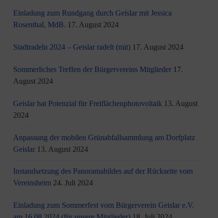
Einladung zum Rundgang durch Geislar mit Jessica
Rosenthal, MdB.
17. August 2024
Stadtradeln 2024 – Geislar radelt (mit)
17. August 2024
Sommerliches Treffen der Bürgervereins Mitglieder
17.
August 2024
Geislar hat Potenzial für Freiflächenphotovoltaik
13. August
2024
Anpassung der mobilen Grünabfallsammlung am Dorfplatz
Geislar
13. August 2024
Instandsetzung des Panoramabildes auf der Rückseite vom
Vereinsheim
24. Juli 2024
Einladung zum Sommerfest vom Bürgerverein Geislar e.V.
am 16.08.2024 (für unsere Mitglieder)
18. Juli 2024