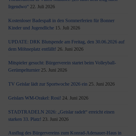
Irgendwo“
22. Juli 2026
Kostenloser Badespaß in den Sommerferien für Bonner
Kinder und Jugendliche
15. Juli 2026
UPDATE: DRK Blutspende am Freitag, den 30.06.2026 auf
dem Möhneplatz entfällt!
26. Juni 2026
Mitspieler gesucht: Bürgerverein startet beim Volleyball-
Gerümpelturnier
25. Juni 2026
TV Geislar lädt zur Sportwoche 2026 ein
25. Juni 2026
Geislars WM-Orakel: Rosi!
24. Juni 2026
STADTRADELN 2026: „Geislar radelt“ erreicht einen
starken 33. Platz!
23. Juni 2026
Ausflug des Bürgervereins zum Konrad-Adenauer-Haus in