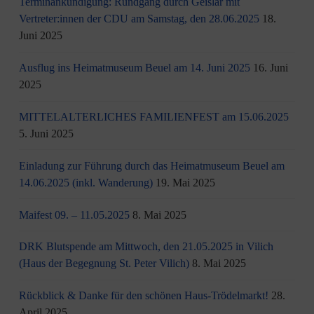
Terminankündigung: Rundgang durch Geislar mit
Vertreter:innen der CDU am Samstag, den 28.06.2025
18.
Juni 2025
Ausflug ins Heimatmuseum Beuel am 14. Juni 2025
16. Juni
2025
MITTELALTERLICHES FAMILIENFEST am 15.06.2025
5. Juni 2025
Einladung zur Führung durch das Heimatmuseum Beuel am
14.06.2025 (inkl. Wanderung)
19. Mai 2025
Maifest 09. – 11.05.2025
8. Mai 2025
DRK Blutspende am Mittwoch, den 21.05.2025 in Vilich
(Haus der Begegnung St. Peter Vilich)
8. Mai 2025
Rückblick & Danke für den schönen Haus-Trödelmarkt!
28.
April 2025