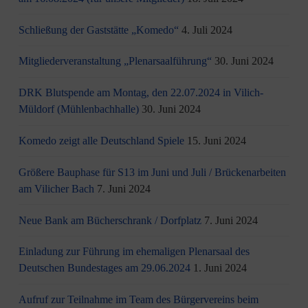
Schließung der Gaststätte „Komedo“
4. Juli 2024
Mitgliederveranstaltung „Plenarsaalführung“
30. Juni 2024
DRK Blutspende am Montag, den 22.07.2024 in Vilich-
Müldorf (Mühlenbachhalle)
30. Juni 2024
Komedo zeigt alle Deutschland Spiele
15. Juni 2024
Größere Bauphase für S13 im Juni und Juli / Brü­cken­ar­bei­ten
am Vi­li­cher Bach
7. Juni 2024
Neue Bank am Bücherschrank / Dorfplatz
7. Juni 2024
Einladung zur Führung im ehemaligen Plenarsaal des
Deutschen Bundestages am 29.06.2024
1. Juni 2024
Aufruf zur Teilnahme im Team des Bürgervereins beim