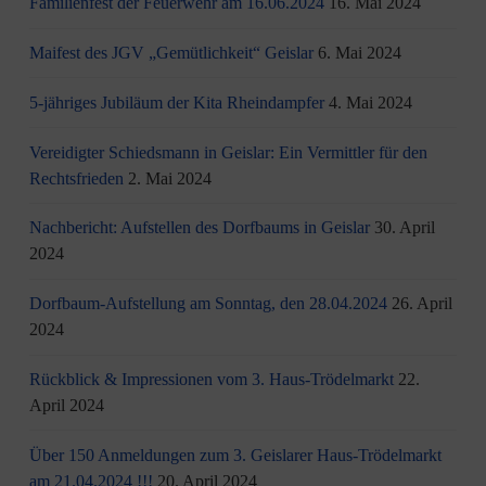
Familienfest der Feuerwehr am 16.06.2024
16. Mai 2024
Maifest des JGV „Gemütlichkeit“ Geislar
6. Mai 2024
5-jähriges Jubiläum der Kita Rheindampfer
4. Mai 2024
Vereidigter Schiedsmann in Geislar: Ein Vermittler für den
Rechtsfrieden
2. Mai 2024
Nachbericht: Aufstellen des Dorfbaums in Geislar
30. April
2024
Dorfbaum-Aufstellung am Sonntag, den 28.04.2024
26. April
2024
Rückblick & Impressionen vom 3. Haus-Trödelmarkt
22.
April 2024
Über 150 Anmeldungen zum 3. Geislarer Haus-Trödelmarkt
am 21.04.2024 !!!
20. April 2024