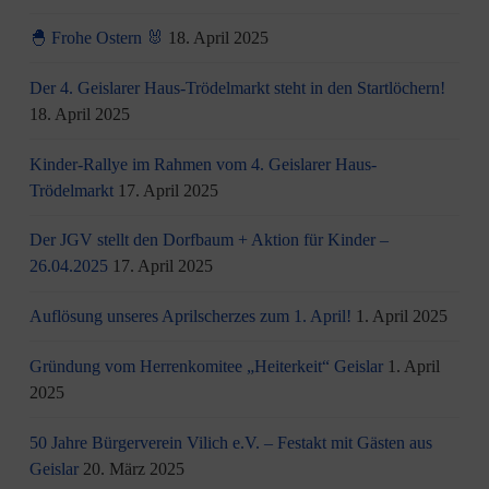
🐣 Frohe Ostern 🐰
18. April 2025
Der 4. Geislarer Haus-Trödelmarkt steht in den Startlöchern!
18. April 2025
Kinder-Rallye im Rahmen vom 4. Geislarer Haus-
Trödelmarkt
17. April 2025
Der JGV stellt den Dorfbaum + Aktion für Kinder –
26.04.2025
17. April 2025
Auflösung unseres Aprilscherzes zum 1. April!
1. April 2025
Gründung vom Herrenkomitee „Heiterkeit“ Geislar
1. April
2025
50 Jahre Bürgerverein Vilich e.V. – Festakt mit Gästen aus
Geislar
20. März 2025