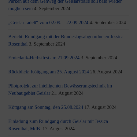
Parken auf dem Gehweg der Geislarstraße soll bald wieder
möglich sein
4. September 2024
„Geislar radelt“ vom 02.09. – 22.09.2024
4. September 2024
Bericht: Rundgang mit der Bundestagsabgeordneten Jessica
Rosenthal
3. September 2024
Erntedank-Herbstfest am 21.09.2024
3. September 2024
Rückblick: Köttgang am 25. August 2024
26. August 2024
Pilotprojekt zur intelligenten Bewässerungstechnik im
Neubaugebiet Geislar
21. August 2024
Köttgang am Sonntag, den 25.08.2024
17. August 2024
Einladung zum Rundgang durch Geislar mit Jessica
Rosenthal, MdB.
17. August 2024