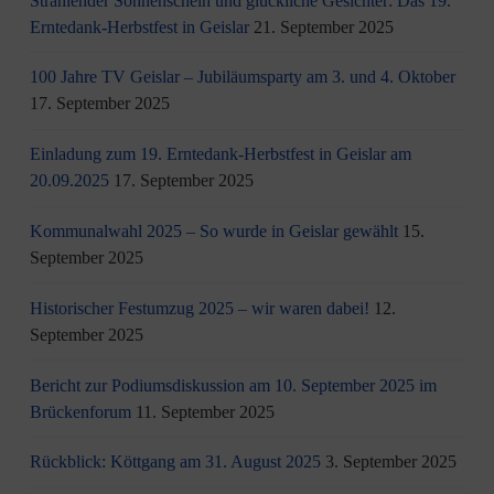
Strahlender Sonnenschein und glückliche Gesichter: Das 19.
Erntedank-Herbstfest in Geislar
21. September 2025
100 Jahre TV Geislar – Jubiläumsparty am 3. und 4. Oktober
17. September 2025
Einladung zum 19. Erntedank-Herbstfest in Geislar am
20.09.2025
17. September 2025
Kommunalwahl 2025 – So wurde in Geislar gewählt
15.
September 2025
Historischer Festumzug 2025 – wir waren dabei!
12.
September 2025
Bericht zur Podiumsdiskussion am 10. September 2025 im
Brückenforum
11. September 2025
Rückblick: Köttgang am 31. August 2025
3. September 2025