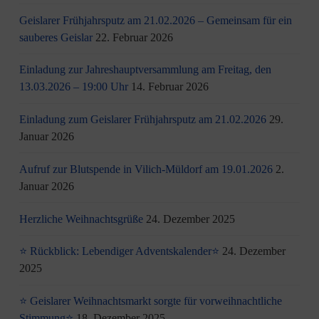
Geislarer Frühjahrsputz am 21.02.2026 – Gemeinsam für ein
sauberes Geislar
22. Februar 2026
Einladung zur Jahreshauptversammlung am Freitag, den
13.03.2026 – 19:00 Uhr
14. Februar 2026
Einladung zum Geislarer Frühjahrsputz am 21.02.2026
29.
Januar 2026
Aufruf zur Blutspende in Vilich-Müldorf am 19.01.2026
2.
Januar 2026
Herzliche Weihnachtsgrüße
24. Dezember 2025
⭐ Rückblick: Lebendiger Adventskalender⭐
24. Dezember
2025
⭐ Geislarer Weihnachtsmarkt sorgte für vorweihnachtliche
Stimmung⭐
18. Dezember 2025