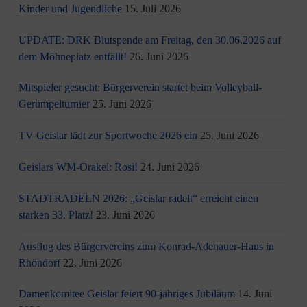
Kinder und Jugendliche
15. Juli 2026
UPDATE: DRK Blutspende am Freitag, den 30.06.2026 auf
dem Möhneplatz entfällt!
26. Juni 2026
Mitspieler gesucht: Bürgerverein startet beim Volleyball-
Gerümpelturnier
25. Juni 2026
TV Geislar lädt zur Sportwoche 2026 ein
25. Juni 2026
Geislars WM-Orakel: Rosi!
24. Juni 2026
STADTRADELN 2026: „Geislar radelt“ erreicht einen
starken 33. Platz!
23. Juni 2026
Ausflug des Bürgervereins zum Konrad-Adenauer-Haus in
Rhöndorf
22. Juni 2026
Damenkomitee Geislar feiert 90-jähriges Jubiläum
14. Juni