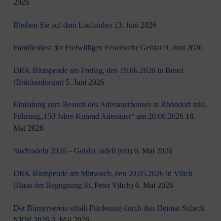
2026
Bleiben Sie auf dem Laufenden
13. Juni 2026
Familienfest der Freiwilligen Feuerwehr Geislar
9. Juni 2026
DRK Blutspende am Freitag, den 19.06.2026 in Beuel
(Brückenforum)
5. Juni 2026
Einladung zum Besuch des Adenauerhauses in Rhöndorf inkl.
Führung„150 Jahre Konrad Adenauer“ am 20.06.2026
18.
Mai 2026
Stadtradeln 2026 – Geislar radelt (mit)
6. Mai 2026
DRK Blutspende am Mittwoch, den 20.05.2026 in Vilich
(Haus der Begegnung St. Peter Vilich)
6. Mai 2026
Der Bürgerverein erhält Förderung durch den Heimat-Scheck
NRW 2026
3. Mai 2026