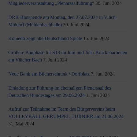
Mitgliederveranstaltung „Plenarsaalführung“
30. Juni 2024
DRK Blutspende am Montag, den 22.07.2024 in Vilich-
Müldorf (Mühlenbachhalle)
30. Juni 2024
Komedo zeigt alle Deutschland Spiele
15. Juni 2024
Größere Bauphase für S13 im Juni und Juli / Brü­cken­ar­bei­ten
am Vi­li­cher Bach
7. Juni 2024
Neue Bank am Bücherschrank / Dorfplatz
7. Juni 2024
Einladung zur Führung im ehemaligen Plenarsaal des
Deutschen Bundestages am 29.06.2024
1. Juni 2024
Aufruf zur Teilnahme im Team des Bürgervereins beim
VOLLEYBALL-GERÜMPEL-TURNIER am 21.06.2024
31. Mai 2024