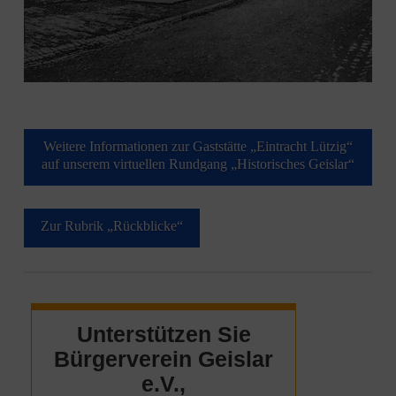
Weitere Informationen zur Gaststätte „Eintracht Lützig“
auf unserem virtuellen Rundgang „Historisches Geislar“
Zur Rubrik „Rückblicke“