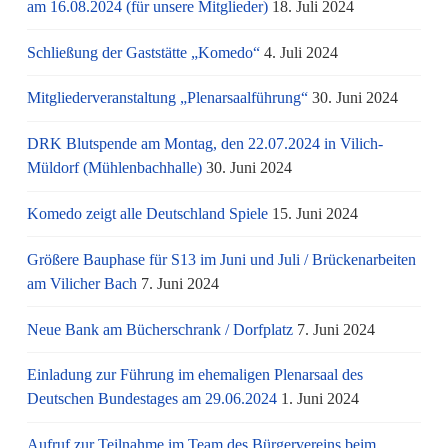
am 16.08.2024 (für unsere Mitglieder)
18. Juli 2024
Schließung der Gaststätte „Komedo“
4. Juli 2024
Mitgliederveranstaltung „Plenarsaalführung“
30. Juni 2024
DRK Blutspende am Montag, den 22.07.2024 in Vilich-
Müldorf (Mühlenbachhalle)
30. Juni 2024
Komedo zeigt alle Deutschland Spiele
15. Juni 2024
Größere Bauphase für S13 im Juni und Juli / Brü­cken­ar­bei­ten
am Vi­li­cher Bach
7. Juni 2024
Neue Bank am Bücherschrank / Dorfplatz
7. Juni 2024
Einladung zur Führung im ehemaligen Plenarsaal des
Deutschen Bundestages am 29.06.2024
1. Juni 2024
Aufruf zur Teilnahme im Team des Bürgervereins beim