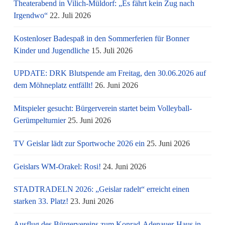
Theaterabend in Vilich-Müldorf: „Es fährt kein Zug nach
Irgendwo“
22. Juli 2026
Kostenloser Badespaß in den Sommerferien für Bonner
Kinder und Jugendliche
15. Juli 2026
UPDATE: DRK Blutspende am Freitag, den 30.06.2026 auf
dem Möhneplatz entfällt!
26. Juni 2026
Mitspieler gesucht: Bürgerverein startet beim Volleyball-
Gerümpelturnier
25. Juni 2026
TV Geislar lädt zur Sportwoche 2026 ein
25. Juni 2026
Geislars WM-Orakel: Rosi!
24. Juni 2026
STADTRADELN 2026: „Geislar radelt“ erreicht einen
starken 33. Platz!
23. Juni 2026
Ausflug des Bürgervereins zum Konrad-Adenauer-Haus in