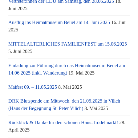
Vertreter:innen der CDU am Samstag, den 28.06.2025
18.
Juni 2025
Ausflug ins Heimatmuseum Beuel am 14. Juni 2025
16. Juni
2025
MITTELALTERLICHES FAMILIENFEST am 15.06.2025
5. Juni 2025
Einladung zur Führung durch das Heimatmuseum Beuel am
14.06.2025 (inkl. Wanderung)
19. Mai 2025
Maifest 09. – 11.05.2025
8. Mai 2025
DRK Blutspende am Mittwoch, den 21.05.2025 in Vilich
(Haus der Begegnung St. Peter Vilich)
8. Mai 2025
Rückblick & Danke für den schönen Haus-Trödelmarkt!
28.
April 2025