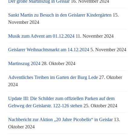
Der große Martinszug in Geislar
16. November 2024
Sankt Martin zu Besuch in den Geislarer Kindergärten
15.
November 2024
Musik zum Advent am 01.12.2024
11. November 2024
Geislarer Weihnachtsmarkt am 14.12.2024
5. November 2024
Martinszug 2024
28. Oktober 2024
Adventliches Treiben im Garten der Burg Lede
27. Oktober
2024
Update III: Die Schilder zum offiziellen Parken auf dem
Gehweg der Geislarstr. 122-126 stehen
25. Oktober 2024
Nachbericht zur Aktion „20 Jahre Picobello“ in Geislar
13.
Oktober 2024