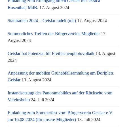
Einladung zum Rundgang durch Geislar mit Jessica
Rosenthal, MdB.
17. August 2024
Stadtradeln 2024 – Geislar radelt (mit)
17. August 2024
Sommerliches Treffen der Bürgervereins Mitglieder
17.
August 2024
Geislar hat Potenzial für Freiflächenphotovoltaik
13. August
2024
Anpassung der mobilen Grünabfallsammlung am Dorfplatz
Geislar
13. August 2024
Instandsetzung des Panoramabildes auf der Rückseite vom
Vereinsheim
24. Juli 2024
Einladung zum Sommerfest vom Bürgerverein Geislar e.V.
am 16.08.2024 (für unsere Mitglieder)
18. Juli 2024