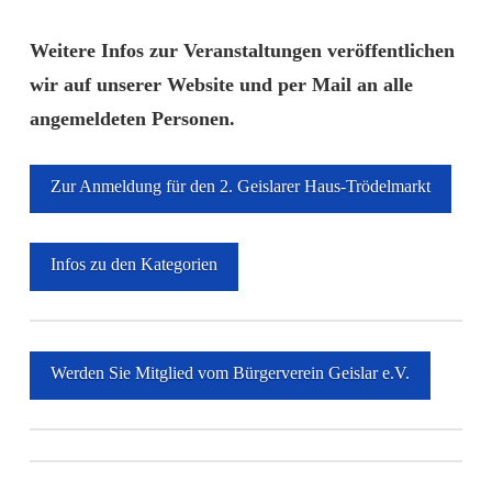
Weitere Infos zur Veranstaltungen veröffentlichen
wir auf unserer Website und per Mail an alle
angemeldeten Personen.
Zur Anmeldung für den 2. Geislarer Haus-Trödelmarkt
Infos zu den Kategorien
Werden Sie Mitglied vom Bürgerverein Geislar e.V.