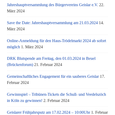
Jahreshauptversammlung des Bürgervereins Geislar e.V.
22.
März 2024
Save the Date: Jahreshauptversammlung am 21.03.2024
14.
März 2024
Online-Anmeldung für den Haus-Trödelmarkt 2024 ab sofort
möglich
1. März 2024
DRK Blutspende am Freitag, den 01.03.2024 in Beuel
(Brückenforum)
21. Februar 2024
Gemeinschaftliches Engagement für ein sauberes Geislar
17.
Februar 2024
Gewinnspiel – Tribünen-Tickets die Schull- und Veedelszöch
in Köln zu gewinnen!
2. Februar 2024
Geislarer Frühjahrsputz am 17.02.2024 – 10:00Uhr
1. Februar