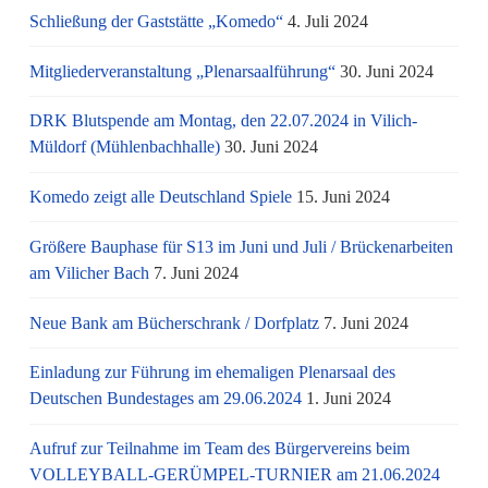
Schließung der Gaststätte „Komedo“
4. Juli 2024
Mitgliederveranstaltung „Plenarsaalführung“
30. Juni 2024
DRK Blutspende am Montag, den 22.07.2024 in Vilich-
Müldorf (Mühlenbachhalle)
30. Juni 2024
Komedo zeigt alle Deutschland Spiele
15. Juni 2024
Größere Bauphase für S13 im Juni und Juli / Brü­cken­ar­bei­ten
am Vi­li­cher Bach
7. Juni 2024
Neue Bank am Bücherschrank / Dorfplatz
7. Juni 2024
Einladung zur Führung im ehemaligen Plenarsaal des
Deutschen Bundestages am 29.06.2024
1. Juni 2024
Aufruf zur Teilnahme im Team des Bürgervereins beim
VOLLEYBALL-GERÜMPEL-TURNIER am 21.06.2024