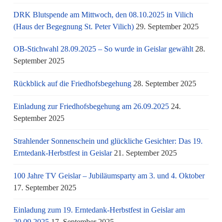
DRK Blutspende am Mittwoch, den 08.10.2025 in Vilich
(Haus der Begegnung St. Peter Vilich)
29. September 2025
OB-Stichwahl 28.09.2025 – So wurde in Geislar gewählt
28.
September 2025
Rückblick auf die Friedhofsbegehung
28. September 2025
Einladung zur Friedhofsbegehung am 26.09.2025
24.
September 2025
Strahlender Sonnenschein und glückliche Gesichter: Das 19.
Erntedank-Herbstfest in Geislar
21. September 2025
100 Jahre TV Geislar – Jubiläumsparty am 3. und 4. Oktober
17. September 2025
Einladung zum 19. Erntedank-Herbstfest in Geislar am
20.09.2025
17. September 2025