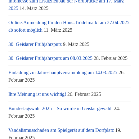
Infomesse zum Ersatzneubau der Nordbrücke am 17. März
2025
14. März 2025
Online-Anmeldung für den Haus-Trödelmarkt am 27.04.2025
ab sofort möglich
11. März 2025
30. Geislarer Frühjahrsputz
9. März 2025
30. Geislarer Frühjahrsputz am 08.03.2025
28. Februar 2025
Einladung zur Jahreshauptversammlung am 14.03.2025
26.
Februar 2025
Ihre Meinung ist uns wichtig!
26. Februar 2025
Bundestagswahl 2025 – So wurde in Geislar gewählt
24.
Februar 2025
Vandalismusschaden am Spielgerät auf dem Dorfplatz
19.
Februar 2025