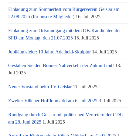
Einladung zum Sommerfest vom Bürgerverein Geislar am
22.08.2025 (für unsere Mitglieder)
16. Juli 2025
Einladung zum Ortsrundgang mit dem OB-Kandidaten der
SPD am Montag, den 21.07.2025
15. Juli 2025
Jubiläumsfeier: 10 Jahre Adelheid-Skulptur
14. Juli 2025
Gestalten Sie den Bonner Nahverkehr der Zukunft mit!
13.
Juli 2025
Neuer Vorstand beim TV Geislar
11. Juli 2025
Zweiter Vilicher Hofflohmarkt am 6. Juli 2025
3. Juli 2025
Rundgang durch Geislar mit politischen Vertretern der CDU
am 28. Juni 2025
1. Juli 2025
Aufruf zur Blutspende in Vilich-Müldorf am 21.07.2025
1.