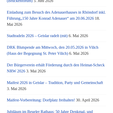
(Brückenforum)
5. Juni 2026
Einladung zum Besuch des Adenauerhauses in Rhöndorf inkl.
Führung„150 Jahre Konrad Adenauer“ am 20.06.2026
18.
Mai 2026
Stadtradeln 2026 – Geislar radelt (mit)
6. Mai 2026
DRK Blutspende am Mittwoch, den 20.05.2026 in Vilich
(Haus der Begegnung St. Peter Vilich)
6. Mai 2026
Der Bürgerverein erhält Förderung durch den Heimat-Scheck
NRW 2026
3. Mai 2026
Maifest 2026 in Geislar – Tradition, Party und Gemeinschaft
3. Mai 2026
Maifest-Vorbereitung: Dorfplatz freihalten!
30. April 2026
Jubiläum im Beueler Rathaus: 50 Jahre Denkmal- und