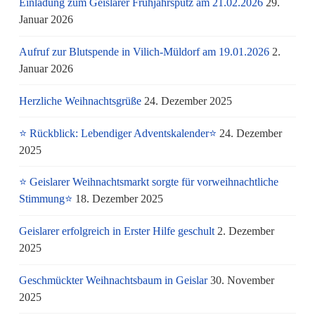
Einladung zum Geislarer Frühjahrsputz am 21.02.2026
29.
Januar 2026
Aufruf zur Blutspende in Vilich-Müldorf am 19.01.2026
2.
Januar 2026
Herzliche Weihnachtsgrüße
24. Dezember 2025
⭐ Rückblick: Lebendiger Adventskalender⭐
24. Dezember
2025
⭐ Geislarer Weihnachtsmarkt sorgte für vorweihnachtliche
Stimmung⭐
18. Dezember 2025
Geislarer erfolgreich in Erster Hilfe geschult
2. Dezember
2025
Geschmückter Weihnachtsbaum in Geislar
30. November
2025