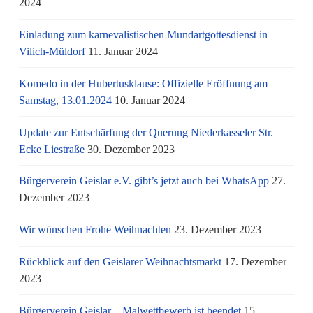
2024
Einladung zum karnevalistischen Mundartgottesdienst in
Vilich-Müldorf
11. Januar 2024
Komedo in der Hubertusklause: Offizielle Eröffnung am
Samstag, 13.01.2024
10. Januar 2024
Update zur Entschärfung der Querung Niederkasseler Str.
Ecke Liestraße
30. Dezember 2023
Bürgerverein Geislar e.V. gibt’s jetzt auch bei WhatsApp
27.
Dezember 2023
Wir wünschen Frohe Weihnachten
23. Dezember 2023
Rückblick auf den Geislarer Weihnachtsmarkt
17. Dezember
2023
Bürgerverein Geislar – Malwettbewerb ist beendet
15.