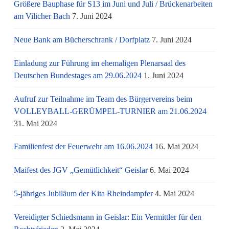
Größere Bauphase für S13 im Juni und Juli / Brü­cken­ar­bei­ten
am Vi­li­cher Bach
7. Juni 2024
Neue Bank am Bücherschrank / Dorfplatz
7. Juni 2024
Einladung zur Führung im ehemaligen Plenarsaal des
Deutschen Bundestages am 29.06.2024
1. Juni 2024
Aufruf zur Teilnahme im Team des Bürgervereins beim
VOLLEYBALL-GERÜMPEL-TURNIER am 21.06.2024
31. Mai 2024
Familienfest der Feuerwehr am 16.06.2024
16. Mai 2024
Maifest des JGV „Gemütlichkeit“ Geislar
6. Mai 2024
5-jähriges Jubiläum der Kita Rheindampfer
4. Mai 2024
Vereidigter Schiedsmann in Geislar: Ein Vermittler für den