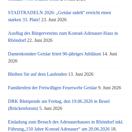
STADTRADELN 2026: „Geislar radelt“ erreicht einen
starken 33. Platz!
23. Juni 2026
Ausflug des Bürgervereins zum Konrad-Adenauer-Haus in
Rhöndorf
22. Juni 2026
Damenkomitee Geislar feiert 90-jähriges Jubiläum
14. Juni
2026
Bleiben Sie auf dem Laufenden
13. Juni 2026
Familienfest der Freiwilligen Feuerwehr Geislar
9. Juni 2026
DRK Blutspende am Freitag, den 19.06.2026 in Beuel
(Brückenforum)
5. Juni 2026
Einladung zum Besuch des Adenauerhauses in Rhöndorf inkl.
Führung„150 Jahre Konrad Adenauer“ am 20.06.2026
18.