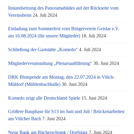
Instandsetzung des Panoramabildes auf der Rückseite vom
Vereinsheim
24. Juli 2024
Einladung zum Sommerfest vom Bürgerverein Geislar e.V.
am 16.08.2024 (für unsere Mitglieder)
18. Juli 2024
Schließung der Gaststätte „Komedo“
4. Juli 2024
Mitgliederveranstaltung „Plenarsaalführung“
30. Juni 2024
DRK Blutspende am Montag, den 22.07.2024 in Vilich-
Müldorf (Mühlenbachhalle)
30. Juni 2024
Komedo zeigt alle Deutschland Spiele
15. Juni 2024
Größere Bauphase für S13 im Juni und Juli / Brü­cken­ar­bei­ten
am Vi­li­cher Bach
7. Juni 2024
Neue Bank am Bücherschrank / Dorfplatz
7. Juni 2024