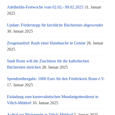
Adelheidis-Festwoche vom 02.02.- 09.02.2025
31. Januar
2025
Update: Förderstopp für kirchliche Büchereien abgewendet
30. Januar 2025
Zeugenaufruf: Raub einer Handtasche in Geislar
28. Januar
2025
Stadt Bonn will die Zuschüsse für die katholischen
Büchereien streichen
28. Januar 2025
Spendenübergabe: 1000 Euro für den Förderkreis Bonn e.V.
17. Januar 2025
Einladung zum karnevalistischen Mundartgottesdienst in
Vilich-Müldorf
10. Januar 2025
Aufruf zur Blutspende in Vilich-Müldorf
5. Januar 2025