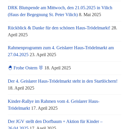
DRK Blutspende am Mittwoch, den 21.05.2025 in Vilich
(Haus der Begegnung St. Peter Vilich)
8. Mai 2025
Rückblick & Danke für den schönen Haus-Trödelmarkt!
28.
April 2025
Rahmenprogramm zum 4. Geislarer Haus-Trödelmarkt am
27.04.2025
23. April 2025
🐣 Frohe Ostern 🐰
18. April 2025
Der 4. Geislarer Haus-Trödelmarkt steht in den Startlöchern!
18. April 2025
Kinder-Rallye im Rahmen vom 4. Geislarer Haus-
Trödelmarkt
17. April 2025
Der JGV stellt den Dorfbaum + Aktion für Kinder –
26.04.2025
17. April 2025