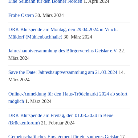
Eine Seilbahn für den Bonner Norden
1. April 2024
Frohe Ostern
30. März 2024
DRK Blutspende am Montag, den 29.04.2024 in Vilich-
Müldorf (Mühlenbachhalle)
30. März 2024
Jahreshauptversammlung des Bürgervereins Geislar e.V.
22.
März 2024
Save the Date: Jahreshauptversammlung am 21.03.2024
14.
März 2024
Online-Anmeldung für den Haus-Trödelmarkt 2024 ab sofort
möglich
1. März 2024
DRK Blutspende am Freitag, den 01.03.2024 in Beuel
(Brückenforum)
21. Februar 2024
Gemeinschaftliches Engagement für ein sauberes Geislar
17.