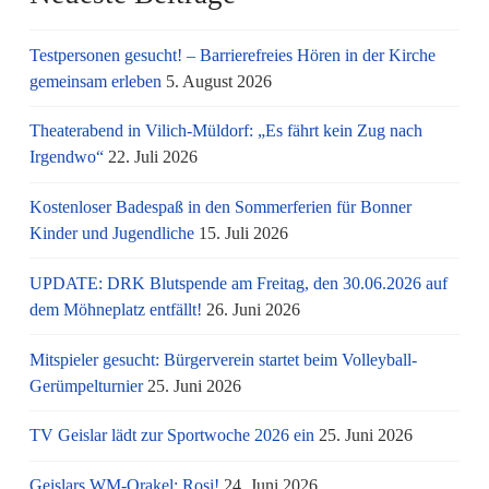
Testpersonen gesucht! – Barrierefreies Hören in der Kirche
gemeinsam erleben
5. August 2026
Theaterabend in Vilich-Müldorf: „Es fährt kein Zug nach
Irgendwo“
22. Juli 2026
Kostenloser Badespaß in den Sommerferien für Bonner
Kinder und Jugendliche
15. Juli 2026
UPDATE: DRK Blutspende am Freitag, den 30.06.2026 auf
dem Möhneplatz entfällt!
26. Juni 2026
Mitspieler gesucht: Bürgerverein startet beim Volleyball-
Gerümpelturnier
25. Juni 2026
TV Geislar lädt zur Sportwoche 2026 ein
25. Juni 2026
Geislars WM-Orakel: Rosi!
24. Juni 2026