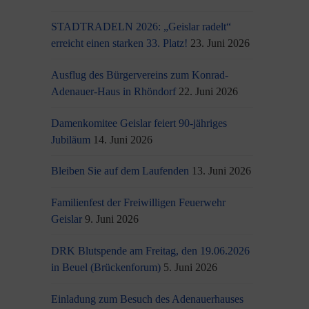
STADTRADELN 2026: „Geislar radelt“
erreicht einen starken 33. Platz!
23. Juni 2026
Ausflug des Bürgervereins zum Konrad-
Adenauer-Haus in Rhöndorf
22. Juni 2026
Damenkomitee Geislar feiert 90-jähriges
Jubiläum
14. Juni 2026
Bleiben Sie auf dem Laufenden
13. Juni 2026
Familienfest der Freiwilligen Feuerwehr
Geislar
9. Juni 2026
DRK Blutspende am Freitag, den 19.06.2026
in Beuel (Brückenforum)
5. Juni 2026
Einladung zum Besuch des Adenauerhauses