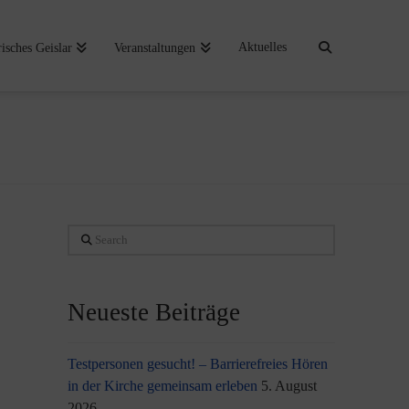
Aktuelles
risches Geislar
Veranstaltungen
Search
Neueste Beiträge
Testpersonen gesucht! – Barrierefreies Hören
in der Kirche gemeinsam erleben
5. August
2026