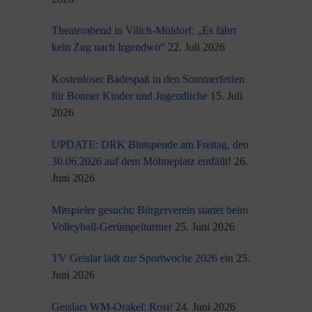
Theaterabend in Vilich-Müldorf: „Es fährt
kein Zug nach Irgendwo“
22. Juli 2026
Kostenloser Badespaß in den Sommerferien
für Bonner Kinder und Jugendliche
15. Juli
2026
UPDATE: DRK Blutspende am Freitag, den
30.06.2026 auf dem Möhneplatz entfällt!
26.
Juni 2026
Mitspieler gesucht: Bürgerverein startet beim
Volleyball-Gerümpelturnier
25. Juni 2026
TV Geislar lädt zur Sportwoche 2026 ein
25.
Juni 2026
Geislars WM-Orakel: Rosi!
24. Juni 2026