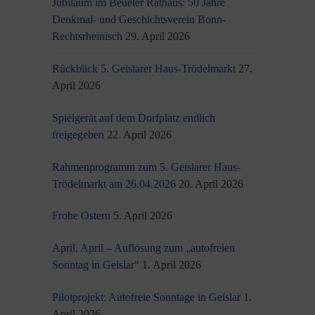
Jubiläum im Beueler Rathaus: 50 Jahre
Denkmal- und Geschichtsverein Bonn-
Rechtsrheinisch
29. April 2026
Rückblick 5. Geislarer Haus-Trödelmarkt
27.
April 2026
Spielgerät auf dem Dorfplatz endlich
freigegeben
22. April 2026
Rahmenprogramm zum 5. Geislarer Haus-
Trödelmarkt am 26.04.2026
20. April 2026
Frohe Ostern
5. April 2026
April, April – Auflösung zum „autofreien
Sonntag in Geislar“
1. April 2026
Pilotprojekt: Autofreie Sonntage in Geislar
1.
April 2026