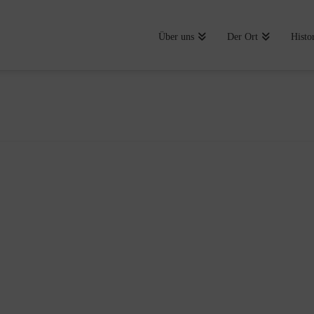
Über uns
Der Ort
Histo