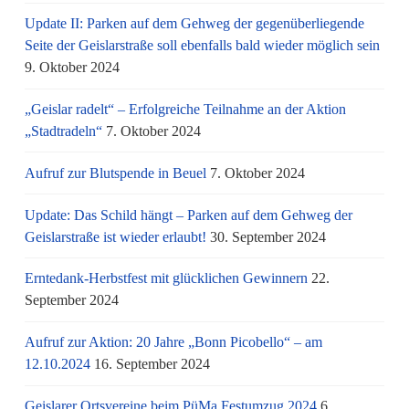
Update II: Parken auf dem Gehweg der gegenüberliegende
Seite der Geislarstraße soll ebenfalls bald wieder möglich sein
9. Oktober 2024
„Geislar radelt“ – Erfolgreiche Teilnahme an der Aktion
„Stadtradeln“
7. Oktober 2024
Aufruf zur Blutspende in Beuel
7. Oktober 2024
Update: Das Schild hängt – Parken auf dem Gehweg der
Geislarstraße ist wieder erlaubt!
30. September 2024
Erntedank-Herbstfest mit glücklichen Gewinnern
22.
September 2024
Aufruf zur Aktion: 20 Jahre „Bonn Picobello“ – am
12.10.2024
16. September 2024
Geislarer Ortsvereine beim PüMa Festumzug 2024
6.