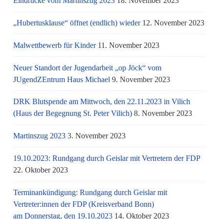
Eindrücke vom Martinszug 2023
18. November 2023
„Hubertusklause“ öffnet (endlich) wieder
12. November 2023
Malwettbewerb für Kinder
11. November 2023
Neuer Standort der Jugendarbeit „op Jöck“ vom
JUgendZEntrum Haus Michael
9. November 2023
DRK Blutspende am Mittwoch, den 22.11.2023 in Vilich
(Haus der Begegnung St. Peter Vilich)
8. November 2023
Martinszug 2023
3. November 2023
19.10.2023: Rundgang durch Geislar mit Vertretern der FDP
22. Oktober 2023
Terminankündigung: Rundgang durch Geislar mit
Vertreter:innen der FDP (Kreisverband Bonn)
am Donnerstag, den 19.10.2023
14. Oktober 2023