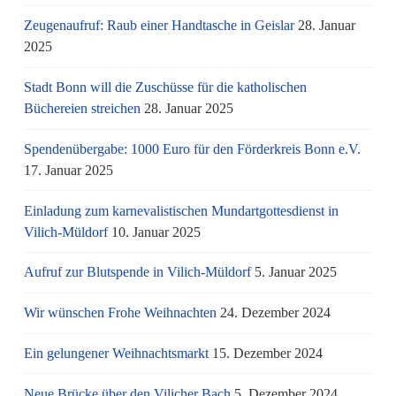
Zeugenaufruf: Raub einer Handtasche in Geislar
28. Januar
2025
Stadt Bonn will die Zuschüsse für die katholischen
Büchereien streichen
28. Januar 2025
Spendenübergabe: 1000 Euro für den Förderkreis Bonn e.V.
17. Januar 2025
Einladung zum karnevalistischen Mundartgottesdienst in
Vilich-Müldorf
10. Januar 2025
Aufruf zur Blutspende in Vilich-Müldorf
5. Januar 2025
Wir wünschen Frohe Weihnachten
24. Dezember 2024
Ein gelungener Weihnachtsmarkt
15. Dezember 2024
Neue Brücke über den Vilicher Bach
5. Dezember 2024