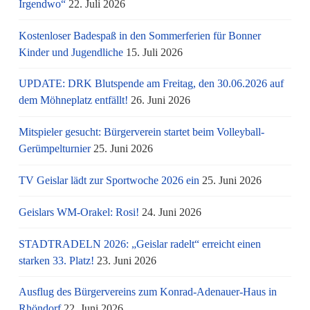
Irgendwo“
22. Juli 2026
Kostenloser Badespaß in den Sommerferien für Bonner
Kinder und Jugendliche
15. Juli 2026
UPDATE: DRK Blutspende am Freitag, den 30.06.2026 auf
dem Möhneplatz entfällt!
26. Juni 2026
Mitspieler gesucht: Bürgerverein startet beim Volleyball-
Gerümpelturnier
25. Juni 2026
TV Geislar lädt zur Sportwoche 2026 ein
25. Juni 2026
Geislars WM-Orakel: Rosi!
24. Juni 2026
STADTRADELN 2026: „Geislar radelt“ erreicht einen
starken 33. Platz!
23. Juni 2026
Ausflug des Bürgervereins zum Konrad-Adenauer-Haus in
Rhöndorf
22. Juni 2026