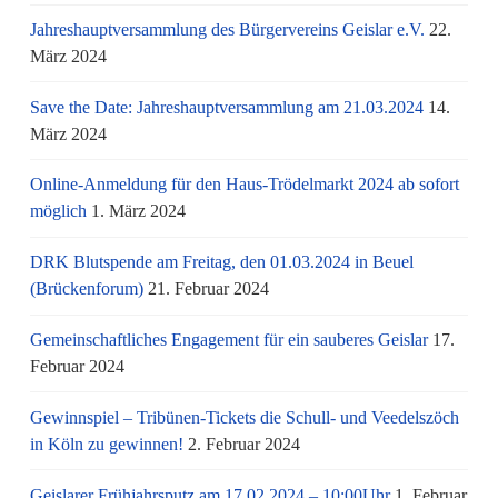
Jahreshauptversammlung des Bürgervereins Geislar e.V.
22.
März 2024
Save the Date: Jahreshauptversammlung am 21.03.2024
14.
März 2024
Online-Anmeldung für den Haus-Trödelmarkt 2024 ab sofort
möglich
1. März 2024
DRK Blutspende am Freitag, den 01.03.2024 in Beuel
(Brückenforum)
21. Februar 2024
Gemeinschaftliches Engagement für ein sauberes Geislar
17.
Februar 2024
Gewinnspiel – Tribünen-Tickets die Schull- und Veedelszöch
in Köln zu gewinnen!
2. Februar 2024
Geislarer Frühjahrsputz am 17.02.2024 – 10:00Uhr
1. Februar