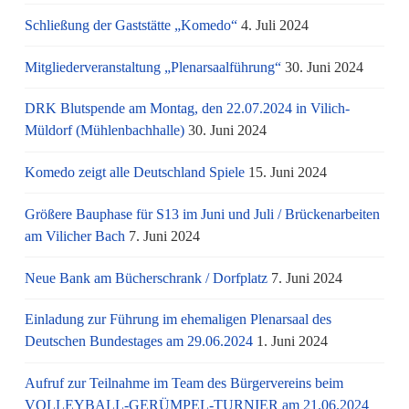
Schließung der Gaststätte „Komedo“
4. Juli 2024
Mitgliederveranstaltung „Plenarsaalführung“
30. Juni 2024
DRK Blutspende am Montag, den 22.07.2024 in Vilich-
Müldorf (Mühlenbachhalle)
30. Juni 2024
Komedo zeigt alle Deutschland Spiele
15. Juni 2024
Größere Bauphase für S13 im Juni und Juli / Brü­cken­ar­bei­ten
am Vi­li­cher Bach
7. Juni 2024
Neue Bank am Bücherschrank / Dorfplatz
7. Juni 2024
Einladung zur Führung im ehemaligen Plenarsaal des
Deutschen Bundestages am 29.06.2024
1. Juni 2024
Aufruf zur Teilnahme im Team des Bürgervereins beim
VOLLEYBALL-GERÜMPEL-TURNIER am 21.06.2024