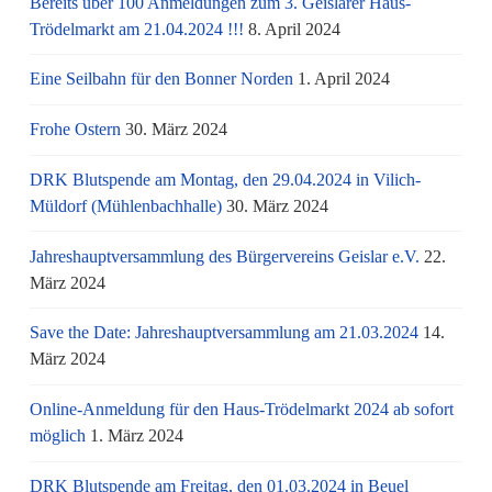
Bereits über 100 Anmeldungen zum 3. Geislarer Haus-
Trödelmarkt am 21.04.2024 !!!
8. April 2024
Eine Seilbahn für den Bonner Norden
1. April 2024
Frohe Ostern
30. März 2024
DRK Blutspende am Montag, den 29.04.2024 in Vilich-
Müldorf (Mühlenbachhalle)
30. März 2024
Jahreshauptversammlung des Bürgervereins Geislar e.V.
22.
März 2024
Save the Date: Jahreshauptversammlung am 21.03.2024
14.
März 2024
Online-Anmeldung für den Haus-Trödelmarkt 2024 ab sofort
möglich
1. März 2024
DRK Blutspende am Freitag, den 01.03.2024 in Beuel