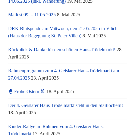
14.06.2025 (inkl. Wanderung)
19. Mai 2025
Maifest 09. – 11.05.2025
8. Mai 2025
DRK Blutspende am Mittwoch, den 21.05.2025 in Vilich
(Haus der Begegnung St. Peter Vilich)
8. Mai 2025
Rückblick & Danke für den schönen Haus-Trödelmarkt!
28.
April 2025
Rahmenprogramm zum 4. Geislarer Haus-Trödelmarkt am
27.04.2025
23. April 2025
🐣 Frohe Ostern 🐰
18. April 2025
Der 4. Geislarer Haus-Trödelmarkt steht in den Startlöchern!
18. April 2025
Kinder-Rallye im Rahmen vom 4. Geislarer Haus-
Trödelmarkt
17. April 2025