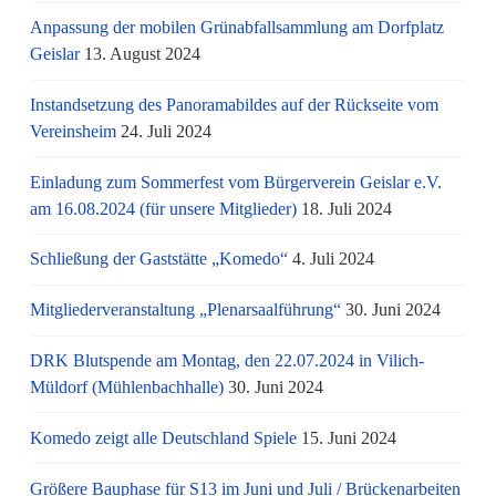
Anpassung der mobilen Grünabfallsammlung am Dorfplatz
Geislar
13. August 2024
Instandsetzung des Panoramabildes auf der Rückseite vom
Vereinsheim
24. Juli 2024
Einladung zum Sommerfest vom Bürgerverein Geislar e.V.
am 16.08.2024 (für unsere Mitglieder)
18. Juli 2024
Schließung der Gaststätte „Komedo“
4. Juli 2024
Mitgliederveranstaltung „Plenarsaalführung“
30. Juni 2024
DRK Blutspende am Montag, den 22.07.2024 in Vilich-
Müldorf (Mühlenbachhalle)
30. Juni 2024
Komedo zeigt alle Deutschland Spiele
15. Juni 2024
Größere Bauphase für S13 im Juni und Juli / Brü­cken­ar­bei­ten