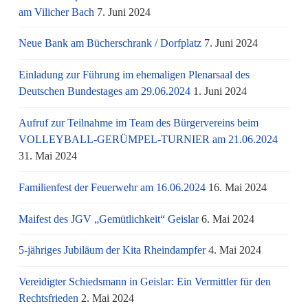
am Vi­li­cher Bach
7. Juni 2024
Neue Bank am Bücherschrank / Dorfplatz
7. Juni 2024
Einladung zur Führung im ehemaligen Plenarsaal des
Deutschen Bundestages am 29.06.2024
1. Juni 2024
Aufruf zur Teilnahme im Team des Bürgervereins beim
VOLLEYBALL-GERÜMPEL-TURNIER am 21.06.2024
31. Mai 2024
Familienfest der Feuerwehr am 16.06.2024
16. Mai 2024
Maifest des JGV „Gemütlichkeit“ Geislar
6. Mai 2024
5-jähriges Jubiläum der Kita Rheindampfer
4. Mai 2024
Vereidigter Schiedsmann in Geislar: Ein Vermittler für den
Rechtsfrieden
2. Mai 2024