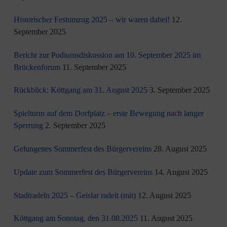
Historischer Festumzug 2025 – wir waren dabei!
12.
September 2025
Bericht zur Podiumsdiskussion am 10. September 2025 im
Brückenforum
11. September 2025
Rückblick: Köttgang am 31. August 2025
3. September 2025
Spielturm auf dem Dorfplatz – erste Bewegung nach langer
Sperrung
2. September 2025
Gelungenes Sommerfest des Bürgervereins
28. August 2025
Update zum Sommerfest des Bürgervereins
14. August 2025
Stadtradeln 2025 – Geislar radelt (mit)
12. August 2025
Köttgang am Sonntag, den 31.08.2025
11. August 2025