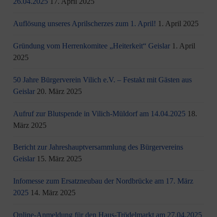
26.04.2025
17. April 2025
Auflösung unseres Aprilscherzes zum 1. April!
1. April 2025
Gründung vom Herrenkomitee „Heiterkeit“ Geislar
1. April
2025
50 Jahre Bürgerverein Vilich e.V. – Festakt mit Gästen aus
Geislar
20. März 2025
Aufruf zur Blutspende in Vilich-Müldorf am 14.04.2025
18.
März 2025
Bericht zur Jahreshauptversammlung des Bürgervereins
Geislar
15. März 2025
Infomesse zum Ersatzneubau der Nordbrücke am 17. März
2025
14. März 2025
Online-Anmeldung für den Haus-Trödelmarkt am 27.04.2025