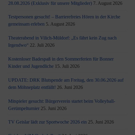
28.08.2026 (Exklusiv für unsere Mitglieder)
7. August 2026
Testpersonen gesucht! – Barrierefreies Hören in der Kirche
gemeinsam erleben
5. August 2026
Theaterabend in Vilich-Müldorf: „Es fährt kein Zug nach
Irgendwo“
22. Juli 2026
Kostenloser Badespaß in den Sommerferien für Bonner
Kinder und Jugendliche
15. Juli 2026
UPDATE: DRK Blutspende am Freitag, den 30.06.2026 auf
dem Möhneplatz entfällt!
26. Juni 2026
Mitspieler gesucht: Bürgerverein startet beim Volleyball-
Gerümpelturnier
25. Juni 2026
TV Geislar lädt zur Sportwoche 2026 ein
25. Juni 2026