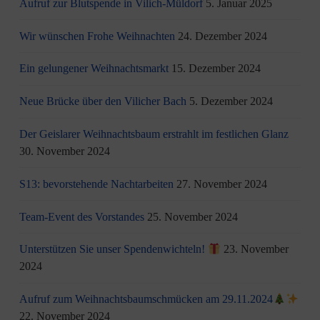
Aufruf zur Blutspende in Vilich-Müldorf
5. Januar 2025
Wir wünschen Frohe Weihnachten
24. Dezember 2024
Ein gelungener Weihnachtsmarkt
15. Dezember 2024
Neue Brücke über den Vilicher Bach
5. Dezember 2024
Der Geislarer Weihnachtsbaum erstrahlt im festlichen Glanz
30. November 2024
S13: bevorstehende Nachtarbeiten
27. November 2024
Team-Event des Vorstandes
25. November 2024
Unterstützen Sie unser Spendenwichteln!
23. November
2024
Aufruf zum Weihnachtsbaumschmücken am 29.11.2024
22. November 2024