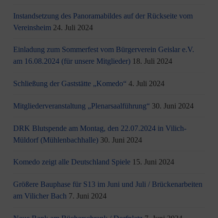
Instandsetzung des Panoramabildes auf der Rückseite vom
Vereinsheim
24. Juli 2024
Einladung zum Sommerfest vom Bürgerverein Geislar e.V.
am 16.08.2024 (für unsere Mitglieder)
18. Juli 2024
Schließung der Gaststätte „Komedo“
4. Juli 2024
Mitgliederveranstaltung „Plenarsaalführung“
30. Juni 2024
DRK Blutspende am Montag, den 22.07.2024 in Vilich-
Müldorf (Mühlenbachhalle)
30. Juni 2024
Komedo zeigt alle Deutschland Spiele
15. Juni 2024
Größere Bauphase für S13 im Juni und Juli / Brü­cken­ar­bei­ten
am Vi­li­cher Bach
7. Juni 2024