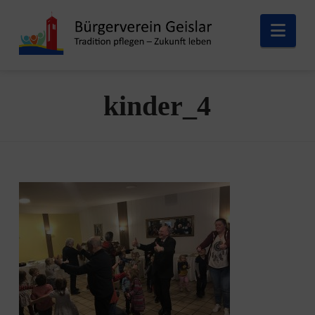
Nav
kinder_4