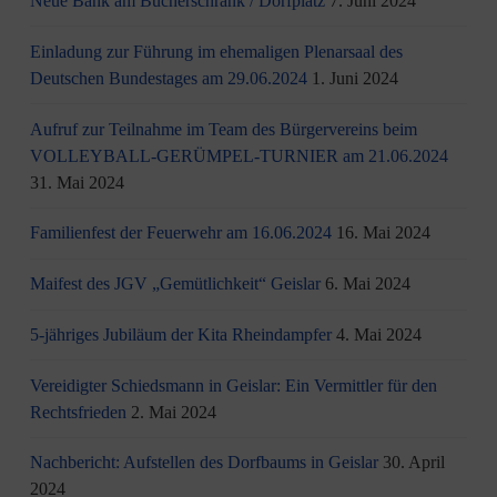
Neue Bank am Bücherschrank / Dorfplatz
7. Juni 2024
Einladung zur Führung im ehemaligen Plenarsaal des
Deutschen Bundestages am 29.06.2024
1. Juni 2024
Aufruf zur Teilnahme im Team des Bürgervereins beim
VOLLEYBALL-GERÜMPEL-TURNIER am 21.06.2024
31. Mai 2024
Familienfest der Feuerwehr am 16.06.2024
16. Mai 2024
Maifest des JGV „Gemütlichkeit“ Geislar
6. Mai 2024
5-jähriges Jubiläum der Kita Rheindampfer
4. Mai 2024
Vereidigter Schiedsmann in Geislar: Ein Vermittler für den
Rechtsfrieden
2. Mai 2024
Nachbericht: Aufstellen des Dorfbaums in Geislar
30. April
2024