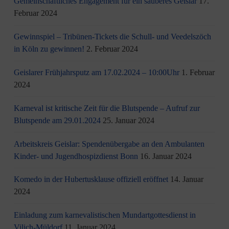
Gemeinschaftliches Engagement für ein sauberes Geislar
17.
Februar 2024
Gewinnspiel – Tribünen-Tickets die Schull- und Veedelszöch
in Köln zu gewinnen!
2. Februar 2024
Geislarer Frühjahrsputz am 17.02.2024 – 10:00Uhr
1. Februar
2024
Karneval ist kritische Zeit für die Blutspende – Aufruf zur
Blutspende am 29.01.2024
25. Januar 2024
Arbeitskreis Geislar: Spendenübergabe an den Ambulanten
Kinder- und Jugendhospizdienst Bonn
16. Januar 2024
Komedo in der Hubertusklause offiziell eröffnet
14. Januar
2024
Einladung zum karnevalistischen Mundartgottesdienst in
Vilich-Müldorf
11. Januar 2024