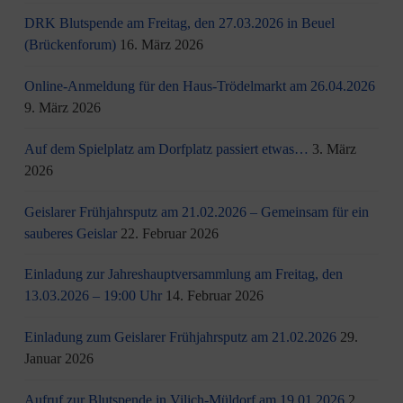
DRK Blutspende am Freitag, den 27.03.2026 in Beuel
(Brückenforum)
16. März 2026
Online-Anmeldung für den Haus-Trödelmarkt am 26.04.2026
9. März 2026
Auf dem Spielplatz am Dorfplatz passiert etwas…
3. März
2026
Geislarer Frühjahrsputz am 21.02.2026 – Gemeinsam für ein
sauberes Geislar
22. Februar 2026
Einladung zur Jahreshauptversammlung am Freitag, den
13.03.2026 – 19:00 Uhr
14. Februar 2026
Einladung zum Geislarer Frühjahrsputz am 21.02.2026
29.
Januar 2026
Aufruf zur Blutspende in Vilich-Müldorf am 19.01.2026
2.