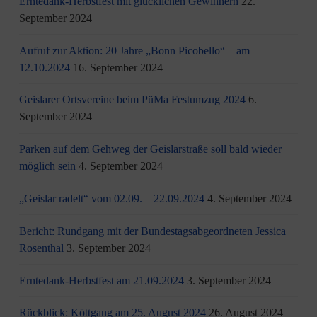
Erntedank-Herbstfest mit glücklichen Gewinnern
22.
September 2024
Aufruf zur Aktion: 20 Jahre „Bonn Picobello“ – am
12.10.2024
16. September 2024
Geislarer Ortsvereine beim PüMa Festumzug 2024
6.
September 2024
Parken auf dem Gehweg der Geislarstraße soll bald wieder
möglich sein
4. September 2024
„Geislar radelt“ vom 02.09. – 22.09.2024
4. September 2024
Bericht: Rundgang mit der Bundestagsabgeordneten Jessica
Rosenthal
3. September 2024
Erntedank-Herbstfest am 21.09.2024
3. September 2024
Rückblick: Köttgang am 25. August 2024
26. August 2024