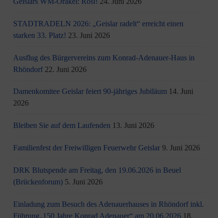
Geislars WM-Orakel: Rosi!
24. Juni 2026
STADTRADELN 2026: „Geislar radelt“ erreicht einen
starken 33. Platz!
23. Juni 2026
Ausflug des Bürgervereins zum Konrad-Adenauer-Haus in
Rhöndorf
22. Juni 2026
Damenkomitee Geislar feiert 90-jähriges Jubiläum
14. Juni
2026
Bleiben Sie auf dem Laufenden
13. Juni 2026
Familienfest der Freiwilligen Feuerwehr Geislar
9. Juni 2026
DRK Blutspende am Freitag, den 19.06.2026 in Beuel
(Brückenforum)
5. Juni 2026
Einladung zum Besuch des Adenauerhauses in Rhöndorf inkl.
Führung„150 Jahre Konrad Adenauer“ am 20.06.2026
18.