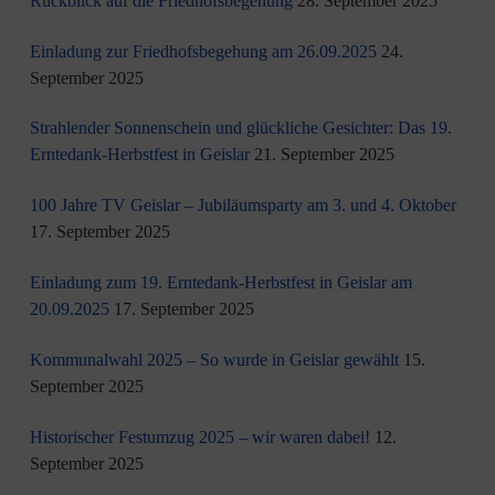
Rückblick auf die Friedhofsbegehung
28. September 2025
Einladung zur Friedhofsbegehung am 26.09.2025
24.
September 2025
Strahlender Sonnenschein und glückliche Gesichter: Das 19.
Erntedank-Herbstfest in Geislar
21. September 2025
100 Jahre TV Geislar – Jubiläumsparty am 3. und 4. Oktober
17. September 2025
Einladung zum 19. Erntedank-Herbstfest in Geislar am
20.09.2025
17. September 2025
Kommunalwahl 2025 – So wurde in Geislar gewählt
15.
September 2025
Historischer Festumzug 2025 – wir waren dabei!
12.
September 2025