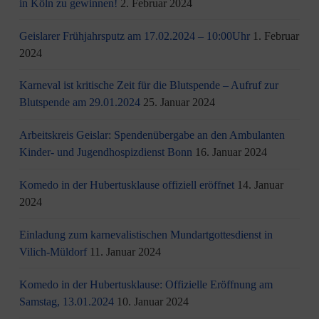
in Köln zu gewinnen!
2. Februar 2024
Geislarer Frühjahrsputz am 17.02.2024 – 10:00Uhr
1. Februar
2024
Karneval ist kritische Zeit für die Blutspende – Aufruf zur
Blutspende am 29.01.2024
25. Januar 2024
Arbeitskreis Geislar: Spendenübergabe an den Ambulanten
Kinder- und Jugendhospizdienst Bonn
16. Januar 2024
Komedo in der Hubertusklause offiziell eröffnet
14. Januar
2024
Einladung zum karnevalistischen Mundartgottesdienst in
Vilich-Müldorf
11. Januar 2024
Komedo in der Hubertusklause: Offizielle Eröffnung am
Samstag, 13.01.2024
10. Januar 2024