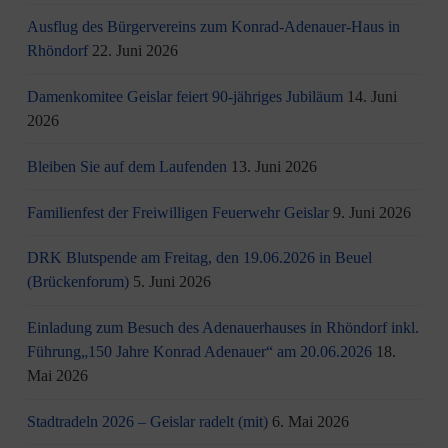
Ausflug des Bürgervereins zum Konrad-Adenauer-Haus in
Rhöndorf
22. Juni 2026
Damenkomitee Geislar feiert 90-jähriges Jubiläum
14. Juni
2026
Bleiben Sie auf dem Laufenden
13. Juni 2026
Familienfest der Freiwilligen Feuerwehr Geislar
9. Juni 2026
DRK Blutspende am Freitag, den 19.06.2026 in Beuel
(Brückenforum)
5. Juni 2026
Einladung zum Besuch des Adenauerhauses in Rhöndorf inkl.
Führung„150 Jahre Konrad Adenauer“ am 20.06.2026
18.
Mai 2026
Stadtradeln 2026 – Geislar radelt (mit)
6. Mai 2026