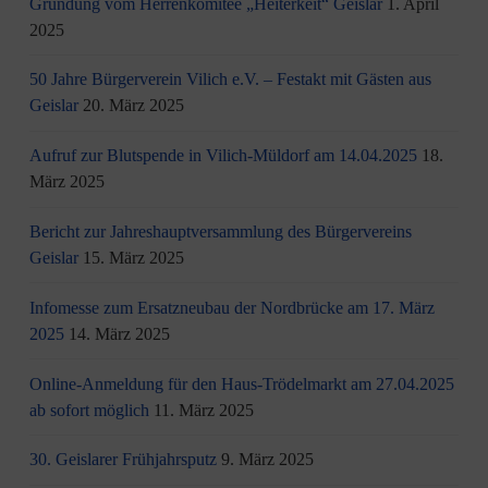
Gründung vom Herrenkomitee „Heiterkeit“ Geislar
1. April
2025
50 Jahre Bürgerverein Vilich e.V. – Festakt mit Gästen aus
Geislar
20. März 2025
Aufruf zur Blutspende in Vilich-Müldorf am 14.04.2025
18.
März 2025
Bericht zur Jahreshauptversammlung des Bürgervereins
Geislar
15. März 2025
Infomesse zum Ersatzneubau der Nordbrücke am 17. März
2025
14. März 2025
Online-Anmeldung für den Haus-Trödelmarkt am 27.04.2025
ab sofort möglich
11. März 2025
30. Geislarer Frühjahrsputz
9. März 2025