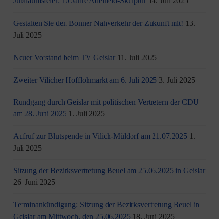
Jubiläumsfeier: 10 Jahre Adelheid-Skulptur
14. Juli 2025
Gestalten Sie den Bonner Nahverkehr der Zukunft mit!
13.
Juli 2025
Neuer Vorstand beim TV Geislar
11. Juli 2025
Zweiter Vilicher Hofflohmarkt am 6. Juli 2025
3. Juli 2025
Rundgang durch Geislar mit politischen Vertretern der CDU
am 28. Juni 2025
1. Juli 2025
Aufruf zur Blutspende in Vilich-Müldorf am 21.07.2025
1.
Juli 2025
Sitzung der Bezirksvertretung Beuel am 25.06.2025 in Geislar
26. Juni 2025
Terminankündigung: Sitzung der Bezirksvertretung Beuel in
Geislar am Mittwoch, den 25.06.2025
18. Juni 2025