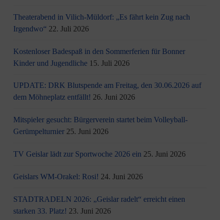
Theaterabend in Vilich-Müldorf: „Es fährt kein Zug nach
Irgendwo“
22. Juli 2026
Kostenloser Badespaß in den Sommerferien für Bonner
Kinder und Jugendliche
15. Juli 2026
UPDATE: DRK Blutspende am Freitag, den 30.06.2026 auf
dem Möhneplatz entfällt!
26. Juni 2026
Mitspieler gesucht: Bürgerverein startet beim Volleyball-
Gerümpelturnier
25. Juni 2026
TV Geislar lädt zur Sportwoche 2026 ein
25. Juni 2026
Geislars WM-Orakel: Rosi!
24. Juni 2026
STADTRADELN 2026: „Geislar radelt“ erreicht einen
starken 33. Platz!
23. Juni 2026