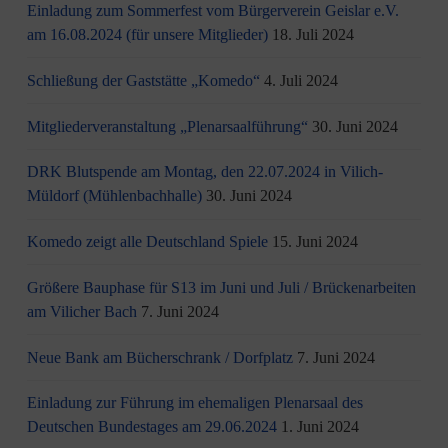
Einladung zum Sommerfest vom Bürgerverein Geislar e.V.
am 16.08.2024 (für unsere Mitglieder)
18. Juli 2024
Schließung der Gaststätte „Komedo“
4. Juli 2024
Mitgliederveranstaltung „Plenarsaalführung“
30. Juni 2024
DRK Blutspende am Montag, den 22.07.2024 in Vilich-
Müldorf (Mühlenbachhalle)
30. Juni 2024
Komedo zeigt alle Deutschland Spiele
15. Juni 2024
Größere Bauphase für S13 im Juni und Juli / Brü­cken­ar­bei­ten
am Vi­li­cher Bach
7. Juni 2024
Neue Bank am Bücherschrank / Dorfplatz
7. Juni 2024
Einladung zur Führung im ehemaligen Plenarsaal des
Deutschen Bundestages am 29.06.2024
1. Juni 2024