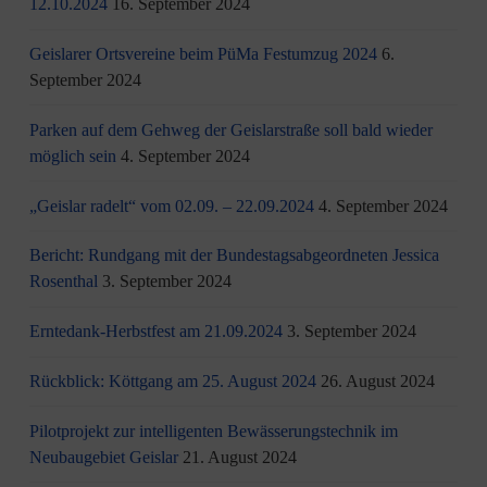
12.10.2024
16. September 2024
Geislarer Ortsvereine beim PüMa Festumzug 2024
6.
September 2024
Parken auf dem Gehweg der Geislarstraße soll bald wieder
möglich sein
4. September 2024
„Geislar radelt“ vom 02.09. – 22.09.2024
4. September 2024
Bericht: Rundgang mit der Bundestagsabgeordneten Jessica
Rosenthal
3. September 2024
Erntedank-Herbstfest am 21.09.2024
3. September 2024
Rückblick: Köttgang am 25. August 2024
26. August 2024
Pilotprojekt zur intelligenten Bewässerungstechnik im
Neubaugebiet Geislar
21. August 2024