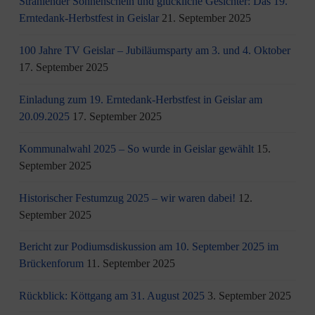
Strahlender Sonnenschein und glückliche Gesichter: Das 19.
Erntedank-Herbstfest in Geislar
21. September 2025
100 Jahre TV Geislar – Jubiläumsparty am 3. und 4. Oktober
17. September 2025
Einladung zum 19. Erntedank-Herbstfest in Geislar am
20.09.2025
17. September 2025
Kommunalwahl 2025 – So wurde in Geislar gewählt
15.
September 2025
Historischer Festumzug 2025 – wir waren dabei!
12.
September 2025
Bericht zur Podiumsdiskussion am 10. September 2025 im
Brückenforum
11. September 2025
Rückblick: Köttgang am 31. August 2025
3. September 2025