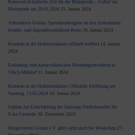
Karneval ist kritische Zeit für die Blutspende – Aufruf zur
Blutspende am 29.01.2024
25. Januar 2024
Arbeitskreis Geislar: Spendenübergabe an den Ambulanten
Kinder- und Jugendhospizdienst Bonn
16. Januar 2024
Komedo in der Hubertusklause offiziell eröffnet
14. Januar
2024
Einladung zum karnevalistischen Mundartgottesdienst in
Vilich-Müldorf
11. Januar 2024
Komedo in der Hubertusklause: Offizielle Eröffnung am
Samstag, 13.01.2024
10. Januar 2024
Update zur Entschärfung der Querung Niederkasseler Str.
Ecke Liestraße
30. Dezember 2023
Bürgerverein Geislar e.V. gibt’s jetzt auch bei WhatsApp
27.