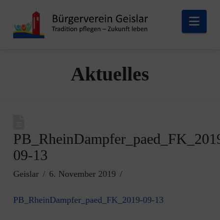
Nav
Aktuelles
PB_RheinDampfer_paed_FK_201
09-13
Geislar
6. November 2019
PB_RheinDampfer_paed_FK_2019-09-13