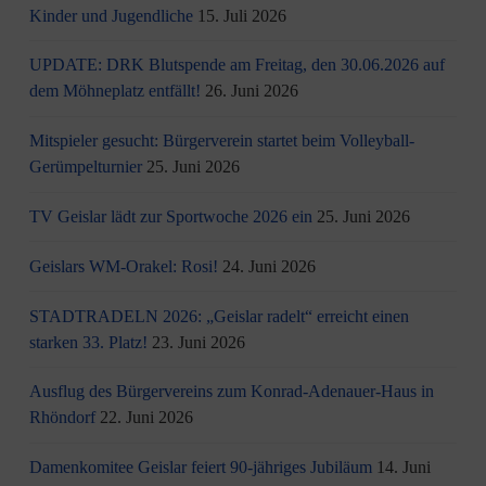
Kinder und Jugendliche
15. Juli 2026
UPDATE: DRK Blutspende am Freitag, den 30.06.2026 auf
dem Möhneplatz entfällt!
26. Juni 2026
Mitspieler gesucht: Bürgerverein startet beim Volleyball-
Gerümpelturnier
25. Juni 2026
TV Geislar lädt zur Sportwoche 2026 ein
25. Juni 2026
Geislars WM-Orakel: Rosi!
24. Juni 2026
STADTRADELN 2026: „Geislar radelt“ erreicht einen
starken 33. Platz!
23. Juni 2026
Ausflug des Bürgervereins zum Konrad-Adenauer-Haus in
Rhöndorf
22. Juni 2026
Damenkomitee Geislar feiert 90-jähriges Jubiläum
14. Juni