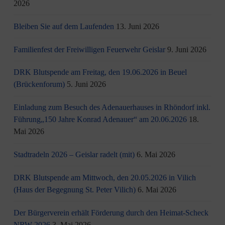
2026
Bleiben Sie auf dem Laufenden
13. Juni 2026
Familienfest der Freiwilligen Feuerwehr Geislar
9. Juni 2026
DRK Blutspende am Freitag, den 19.06.2026 in Beuel
(Brückenforum)
5. Juni 2026
Einladung zum Besuch des Adenauerhauses in Rhöndorf inkl.
Führung„150 Jahre Konrad Adenauer“ am 20.06.2026
18.
Mai 2026
Stadtradeln 2026 – Geislar radelt (mit)
6. Mai 2026
DRK Blutspende am Mittwoch, den 20.05.2026 in Vilich
(Haus der Begegnung St. Peter Vilich)
6. Mai 2026
Der Bürgerverein erhält Förderung durch den Heimat-Scheck
NRW 2026
3. Mai 2026