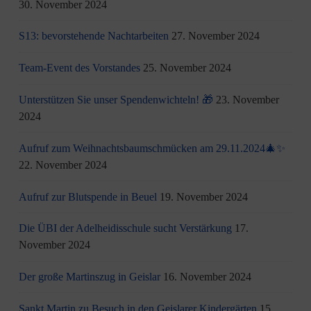
30. November 2024
S13: bevorstehende Nachtarbeiten
27. November 2024
Team-Event des Vorstandes
25. November 2024
Unterstützen Sie unser Spendenwichteln! 🎁
23. November
2024
Aufruf zum Weihnachtsbaumschmücken am 29.11.2024🎄✨
22. November 2024
Aufruf zur Blutspende in Beuel
19. November 2024
Die ÜBI der Adelheidisschule sucht Verstärkung
17.
November 2024
Der große Martinszug in Geislar
16. November 2024
Sankt Martin zu Besuch in den Geislarer Kindergärten
15.