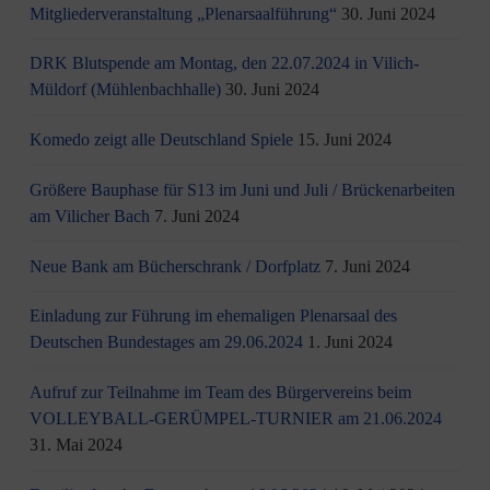
Mitgliederveranstaltung „Plenarsaalführung“
30. Juni 2024
DRK Blutspende am Montag, den 22.07.2024 in Vilich-
Müldorf (Mühlenbachhalle)
30. Juni 2024
Komedo zeigt alle Deutschland Spiele
15. Juni 2024
Größere Bauphase für S13 im Juni und Juli / Brü­cken­ar­bei­ten
am Vi­li­cher Bach
7. Juni 2024
Neue Bank am Bücherschrank / Dorfplatz
7. Juni 2024
Einladung zur Führung im ehemaligen Plenarsaal des
Deutschen Bundestages am 29.06.2024
1. Juni 2024
Aufruf zur Teilnahme im Team des Bürgervereins beim
VOLLEYBALL-GERÜMPEL-TURNIER am 21.06.2024
31. Mai 2024