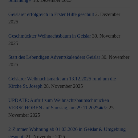
Stimmung⭐
18. Dezember 2025
Geislarer erfolgreich in Erster Hilfe geschult
2. Dezember
2025
Geschmückter Weihnachtsbaum in Geislar
30. November
2025
Start des Lebendigen Adventskalenders Geislar
30. November
2025
Geislarer Weihnachtsmarkt am 13.12.2025 rund um die
Kirche St. Joseph
28. November 2025
UPDATE: Aufruf zum Weihnachtsbaumschmücken –
VERSCHOBEN auf Samstag, am 29.11.2025🎄✨
25.
November 2025
2-Zimmer-Wohnung ab 01.03.2026 in Geislar & Umgebung
gesucht!
21. November 2025