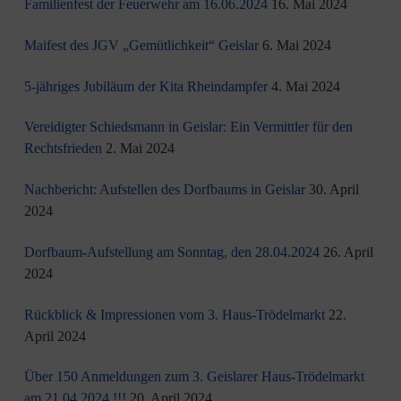
Familienfest der Feuerwehr am 16.06.2024
16. Mai 2024
Maifest des JGV „Gemütlichkeit“ Geislar
6. Mai 2024
5-jähriges Jubiläum der Kita Rheindampfer
4. Mai 2024
Vereidigter Schiedsmann in Geislar: Ein Vermittler für den
Rechtsfrieden
2. Mai 2024
Nachbericht: Aufstellen des Dorfbaums in Geislar
30. April
2024
Dorfbaum-Aufstellung am Sonntag, den 28.04.2024
26. April
2024
Rückblick & Impressionen vom 3. Haus-Trödelmarkt
22.
April 2024
Über 150 Anmeldungen zum 3. Geislarer Haus-Trödelmarkt
am 21.04.2024 !!!
20. April 2024