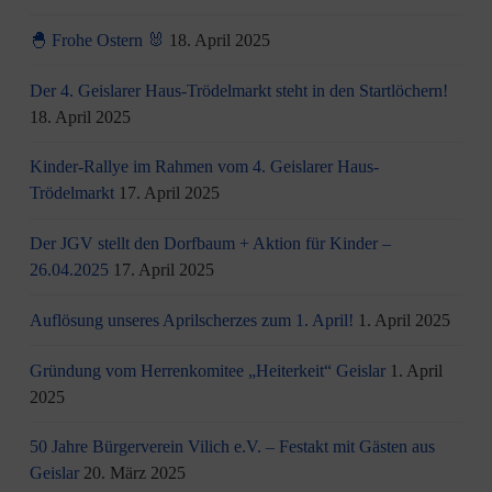
🐣 Frohe Ostern 🐰
18. April 2025
Der 4. Geislarer Haus-Trödelmarkt steht in den Startlöchern!
18. April 2025
Kinder-Rallye im Rahmen vom 4. Geislarer Haus-
Trödelmarkt
17. April 2025
Der JGV stellt den Dorfbaum + Aktion für Kinder –
26.04.2025
17. April 2025
Auflösung unseres Aprilscherzes zum 1. April!
1. April 2025
Gründung vom Herrenkomitee „Heiterkeit“ Geislar
1. April
2025
50 Jahre Bürgerverein Vilich e.V. – Festakt mit Gästen aus
Geislar
20. März 2025