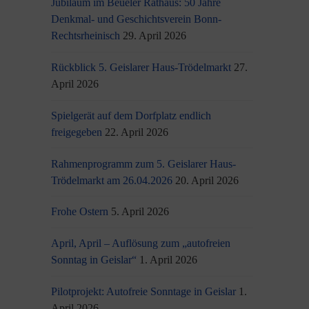
Jubiläum im Beueler Rathaus: 50 Jahre
Denkmal- und Geschichtsverein Bonn-
Rechtsrheinisch
29. April 2026
Rückblick 5. Geislarer Haus-Trödelmarkt
27.
April 2026
Spielgerät auf dem Dorfplatz endlich
freigegeben
22. April 2026
Rahmenprogramm zum 5. Geislarer Haus-
Trödelmarkt am 26.04.2026
20. April 2026
Frohe Ostern
5. April 2026
April, April – Auflösung zum „autofreien
Sonntag in Geislar“
1. April 2026
Pilotprojekt: Autofreie Sonntage in Geislar
1.
April 2026