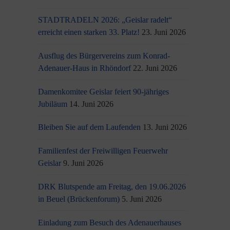
STADTRADELN 2026: „Geislar radelt“
erreicht einen starken 33. Platz!
23. Juni 2026
Ausflug des Bürgervereins zum Konrad-
Adenauer-Haus in Rhöndorf
22. Juni 2026
Damenkomitee Geislar feiert 90-jähriges
Jubiläum
14. Juni 2026
Bleiben Sie auf dem Laufenden
13. Juni 2026
Familienfest der Freiwilligen Feuerwehr
Geislar
9. Juni 2026
DRK Blutspende am Freitag, den 19.06.2026
in Beuel (Brückenforum)
5. Juni 2026
Einladung zum Besuch des Adenauerhauses