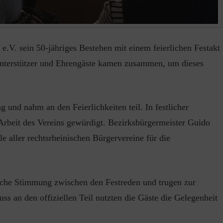
e.V. sein 50-jähriges Bestehen mit einem feierlichen Festakt
Unterstützer und Ehrengäste kamen zusammen, um dieses
 und nahm an den Feierlichkeiten teil. In festlicher
Arbeit des Vereins gewürdigt. Bezirksbürgermeister Guido
le aller rechtsrheinischen Bürgervereine für die
liche Stimmung zwischen den Festreden und trugen zur
s an den offiziellen Teil nutzten die Gäste die Gelegenheit