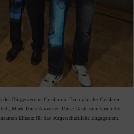
s des Bürgervereins Geislar ein Exemplar der Geislarer
lich, Mark Thies-Auwärter. Diese Geste unterstrich die
insamen Einsatz für das bürgerschaftliche Engagement.