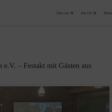
Über uns
Der Ort
Histo
 e.V. – Festakt mit Gästen aus