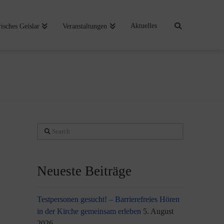
Aktuelles
risches Geislar
Veranstaltungen
Search
Neueste Beiträge
Testpersonen gesucht! – Barrierefreies Hören
in der Kirche gemeinsam erleben
5. August
2026