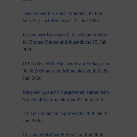
Theaterabend in Vilich-Müldorf: „Es fährt
kein Zug nach Irgendwo“
22. Juli 2026
Kostenloser Badespaß in den Sommerferien
für Bonner Kinder und Jugendliche
15. Juli
2026
UPDATE: DRK Blutspende am Freitag, den
30.06.2026 auf dem Möhneplatz entfällt!
26.
Juni 2026
Mitspieler gesucht: Bürgerverein startet beim
Volleyball-Gerümpelturnier
25. Juni 2026
TV Geislar lädt zur Sportwoche 2026 ein
25.
Juni 2026
Geislars WM-Orakel: Rosi!
24. Juni 2026