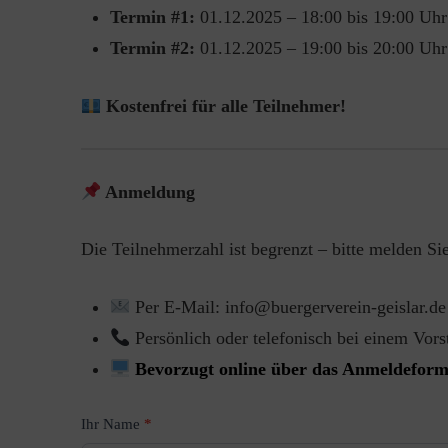
Termin #1:
01.12.2025 – 18:00 bis 19:00 Uh
Termin #2:
01.12.2025 – 19:00 bis 20:00 Uh
Kostenfrei für alle Teilnehmer!
Anmeldung
Die Teilnehmerzahl ist begrenzt – bitte melden Sie
Per E-Mail: info@buergerverein-geislar.de
Persönlich oder telefonisch bei einem Vors
Bevorzugt online über das Anmeldefor
Anmeldung
Ihr Name
*
zur