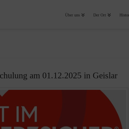
Über uns
Der Ort
Histo
chulung am 01.12.2025 in Geislar