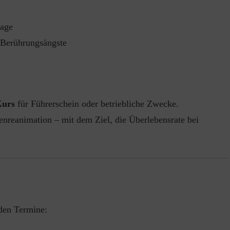
sage
Berührungsängste
Kurs
für Führerschein oder betriebliche Zwecke.
enreanimation – mit dem Ziel, die Überlebensrate bei
den Termine: