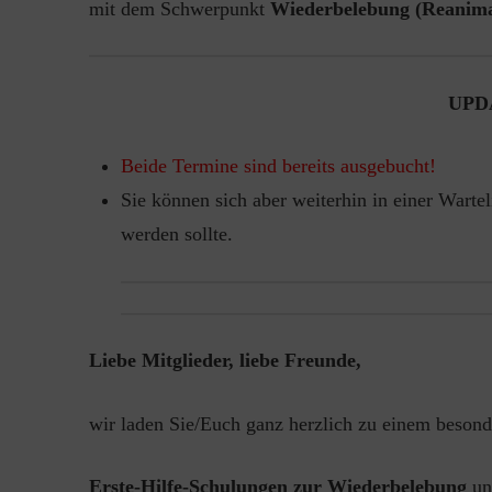
mit dem Schwerpunkt
Wiederbelebung (Reanima
UPDA
Beide Termine sind bereits ausgebucht!
Sie können sich aber weiterhin in einer Warteli
werden sollte.
Liebe Mitglieder, liebe Freunde,
wir laden Sie/Euch ganz herzlich zu einem besond
Erste-Hilfe-Schulungen zur Wiederbelebung
un