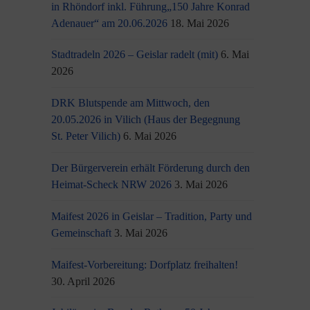
in Rhöndorf inkl. Führung„150 Jahre Konrad
Adenauer“ am 20.06.2026
18. Mai 2026
Stadtradeln 2026 – Geislar radelt (mit)
6. Mai
2026
DRK Blutspende am Mittwoch, den
20.05.2026 in Vilich (Haus der Begegnung
St. Peter Vilich)
6. Mai 2026
Der Bürgerverein erhält Förderung durch den
Heimat-Scheck NRW 2026
3. Mai 2026
Maifest 2026 in Geislar – Tradition, Party und
Gemeinschaft
3. Mai 2026
Maifest-Vorbereitung: Dorfplatz freihalten!
30. April 2026