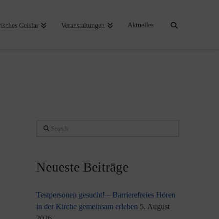
Aktuelles
risches Geislar
Veranstaltungen
Search
Neueste Beiträge
Testpersonen gesucht! – Barrierefreies Hören
in der Kirche gemeinsam erleben
5. August
2026