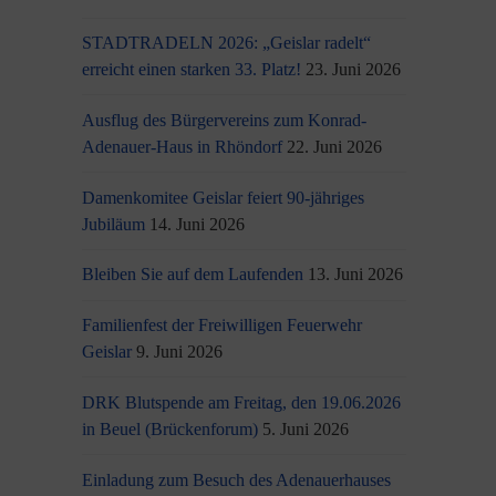
STADTRADELN 2026: „Geislar radelt“
erreicht einen starken 33. Platz!
23. Juni 2026
Ausflug des Bürgervereins zum Konrad-
Adenauer-Haus in Rhöndorf
22. Juni 2026
Damenkomitee Geislar feiert 90-jähriges
Jubiläum
14. Juni 2026
Bleiben Sie auf dem Laufenden
13. Juni 2026
Familienfest der Freiwilligen Feuerwehr
Geislar
9. Juni 2026
DRK Blutspende am Freitag, den 19.06.2026
in Beuel (Brückenforum)
5. Juni 2026
Einladung zum Besuch des Adenauerhauses