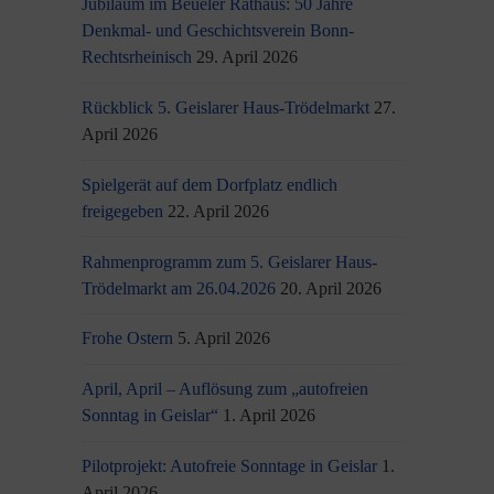
Jubiläum im Beueler Rathaus: 50 Jahre
Denkmal- und Geschichtsverein Bonn-
Rechtsrheinisch
29. April 2026
Rückblick 5. Geislarer Haus-Trödelmarkt
27.
April 2026
Spielgerät auf dem Dorfplatz endlich
freigegeben
22. April 2026
Rahmenprogramm zum 5. Geislarer Haus-
Trödelmarkt am 26.04.2026
20. April 2026
Frohe Ostern
5. April 2026
April, April – Auflösung zum „autofreien
Sonntag in Geislar“
1. April 2026
Pilotprojekt: Autofreie Sonntage in Geislar
1.
April 2026