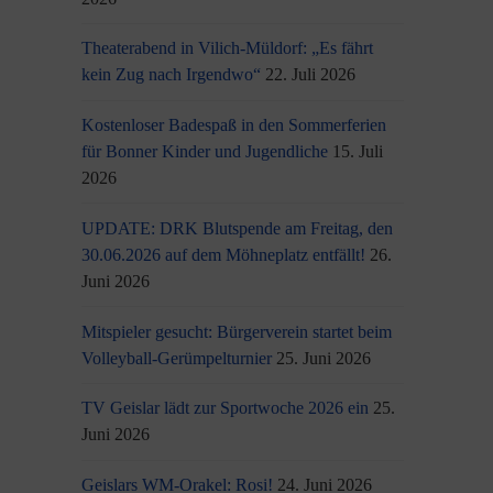
Theaterabend in Vilich-Müldorf: „Es fährt
kein Zug nach Irgendwo“
22. Juli 2026
Kostenloser Badespaß in den Sommerferien
für Bonner Kinder und Jugendliche
15. Juli
2026
UPDATE: DRK Blutspende am Freitag, den
30.06.2026 auf dem Möhneplatz entfällt!
26.
Juni 2026
Mitspieler gesucht: Bürgerverein startet beim
Volleyball-Gerümpelturnier
25. Juni 2026
TV Geislar lädt zur Sportwoche 2026 ein
25.
Juni 2026
Geislars WM-Orakel: Rosi!
24. Juni 2026