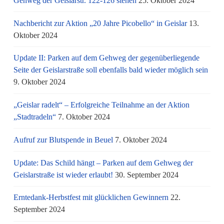
Gehweg der Geislarstr. 122-126 stehen
25. Oktober 2024
Nachbericht zur Aktion „20 Jahre Picobello“ in Geislar
13.
Oktober 2024
Update II: Parken auf dem Gehweg der gegenüberliegende
Seite der Geislarstraße soll ebenfalls bald wieder möglich sein
9. Oktober 2024
„Geislar radelt“ – Erfolgreiche Teilnahme an der Aktion
„Stadtradeln“
7. Oktober 2024
Aufruf zur Blutspende in Beuel
7. Oktober 2024
Update: Das Schild hängt – Parken auf dem Gehweg der
Geislarstraße ist wieder erlaubt!
30. September 2024
Erntedank-Herbstfest mit glücklichen Gewinnern
22.
September 2024