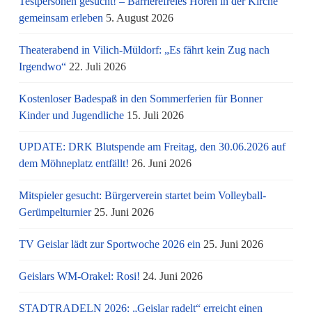
Testpersonen gesucht! – Barrierefreies Hören in der Kirche
gemeinsam erleben
5. August 2026
Theaterabend in Vilich-Müldorf: „Es fährt kein Zug nach
Irgendwo“
22. Juli 2026
Kostenloser Badespaß in den Sommerferien für Bonner
Kinder und Jugendliche
15. Juli 2026
UPDATE: DRK Blutspende am Freitag, den 30.06.2026 auf
dem Möhneplatz entfällt!
26. Juni 2026
Mitspieler gesucht: Bürgerverein startet beim Volleyball-
Gerümpelturnier
25. Juni 2026
TV Geislar lädt zur Sportwoche 2026 ein
25. Juni 2026
Geislars WM-Orakel: Rosi!
24. Juni 2026
STADTRADELN 2026: „Geislar radelt“ erreicht einen