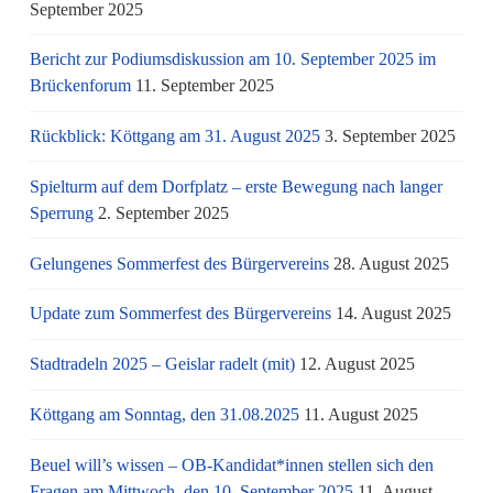
September 2025
Bericht zur Podiumsdiskussion am 10. September 2025 im
Brückenforum
11. September 2025
Rückblick: Köttgang am 31. August 2025
3. September 2025
Spielturm auf dem Dorfplatz – erste Bewegung nach langer
Sperrung
2. September 2025
Gelungenes Sommerfest des Bürgervereins
28. August 2025
Update zum Sommerfest des Bürgervereins
14. August 2025
Stadtradeln 2025 – Geislar radelt (mit)
12. August 2025
Köttgang am Sonntag, den 31.08.2025
11. August 2025
Beuel will’s wissen – OB-Kandidat*innen stellen sich den
Fragen am Mittwoch, den 10. September 2025
11. August