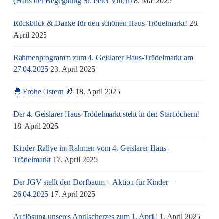
(Haus der Begegnung St. Peter Vilich)
8. Mai 2025
Rückblick & Danke für den schönen Haus-Trödelmarkt!
28.
April 2025
Rahmenprogramm zum 4. Geislarer Haus-Trödelmarkt am
27.04.2025
23. April 2025
🐣 Frohe Ostern 🐰
18. April 2025
Der 4. Geislarer Haus-Trödelmarkt steht in den Startlöchern!
18. April 2025
Kinder-Rallye im Rahmen vom 4. Geislarer Haus-
Trödelmarkt
17. April 2025
Der JGV stellt den Dorfbaum + Aktion für Kinder –
26.04.2025
17. April 2025
Auflösung unseres Aprilscherzes zum 1. April!
1. April 2025