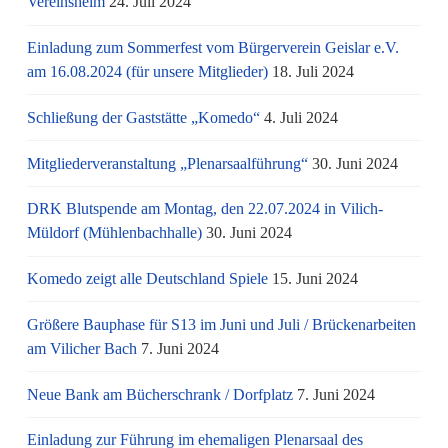
Vereinsheim
24. Juli 2024
Einladung zum Sommerfest vom Bürgerverein Geislar e.V.
am 16.08.2024 (für unsere Mitglieder)
18. Juli 2024
Schließung der Gaststätte „Komedo“
4. Juli 2024
Mitgliederveranstaltung „Plenarsaalführung“
30. Juni 2024
DRK Blutspende am Montag, den 22.07.2024 in Vilich-
Müldorf (Mühlenbachhalle)
30. Juni 2024
Komedo zeigt alle Deutschland Spiele
15. Juni 2024
Größere Bauphase für S13 im Juni und Juli / Brü­cken­ar­bei­ten
am Vi­li­cher Bach
7. Juni 2024
Neue Bank am Bücherschrank / Dorfplatz
7. Juni 2024
Einladung zur Führung im ehemaligen Plenarsaal des