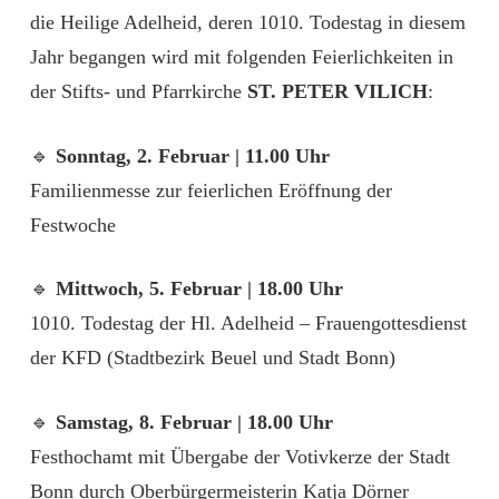
die Heilige Adelheid, deren 1010. Todestag in diesem
Jahr begangen wird mit folgenden Feierlichkeiten in
der Stifts- und Pfarrkirche
ST. PETER VILICH
:
🔹
Sonntag, 2. Februar | 11.00 Uhr
Familienmesse zur feierlichen Eröffnung der
Festwoche
🔹
Mittwoch, 5. Februar | 18.00 Uhr
1010. Todestag der Hl. Adelheid – Frauengottesdienst
der KFD (Stadtbezirk Beuel und Stadt Bonn)
🔹
Samstag, 8. Februar | 18.00 Uhr
Festhochamt mit Übergabe der Votivkerze der Stadt
Bonn durch Oberbürgermeisterin Katja Dörner