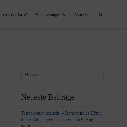
Aktuelles
risches Geislar
Veranstaltungen
Search
Neueste Beiträge
Testpersonen gesucht! – Barrierefreies Hören
in der Kirche gemeinsam erleben
5. August
2026