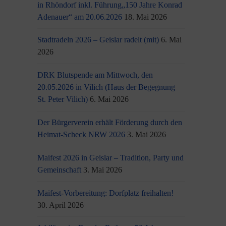
in Rhöndorf inkl. Führung„150 Jahre Konrad
Adenauer“ am 20.06.2026
18. Mai 2026
Stadtradeln 2026 – Geislar radelt (mit)
6. Mai
2026
DRK Blutspende am Mittwoch, den
20.05.2026 in Vilich (Haus der Begegnung
St. Peter Vilich)
6. Mai 2026
Der Bürgerverein erhält Förderung durch den
Heimat-Scheck NRW 2026
3. Mai 2026
Maifest 2026 in Geislar – Tradition, Party und
Gemeinschaft
3. Mai 2026
Maifest-Vorbereitung: Dorfplatz freihalten!
30. April 2026