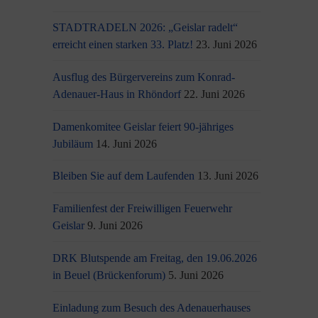
STADTRADELN 2026: „Geislar radelt“
erreicht einen starken 33. Platz!
23. Juni 2026
Ausflug des Bürgervereins zum Konrad-
Adenauer-Haus in Rhöndorf
22. Juni 2026
Damenkomitee Geislar feiert 90-jähriges
Jubiläum
14. Juni 2026
Bleiben Sie auf dem Laufenden
13. Juni 2026
Familienfest der Freiwilligen Feuerwehr
Geislar
9. Juni 2026
DRK Blutspende am Freitag, den 19.06.2026
in Beuel (Brückenforum)
5. Juni 2026
Einladung zum Besuch des Adenauerhauses