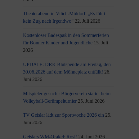
Theaterabend in Vilich-Müldorf: „Es fährt
kein Zug nach Irgendwo“
22. Juli 2026
Kostenloser Badespaß in den Sommerferien
für Bonner Kinder und Jugendliche
15. Juli
2026
UPDATE: DRK Blutspende am Freitag, den
30.06.2026 auf dem Möhneplatz entfällt!
26.
Juni 2026
Mitspieler gesucht: Bürgerverein startet beim
Volleyball-Gerümpelturnier
25. Juni 2026
TV Geislar lädt zur Sportwoche 2026 ein
25.
Juni 2026
Geislars WM-Orakel: Rosi!
24. Juni 2026