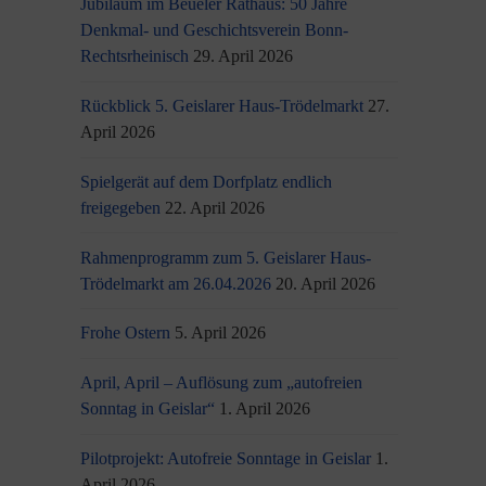
Jubiläum im Beueler Rathaus: 50 Jahre
Denkmal- und Geschichtsverein Bonn-
Rechtsrheinisch
29. April 2026
Rückblick 5. Geislarer Haus-Trödelmarkt
27.
April 2026
Spielgerät auf dem Dorfplatz endlich
freigegeben
22. April 2026
Rahmenprogramm zum 5. Geislarer Haus-
Trödelmarkt am 26.04.2026
20. April 2026
Frohe Ostern
5. April 2026
April, April – Auflösung zum „autofreien
Sonntag in Geislar“
1. April 2026
Pilotprojekt: Autofreie Sonntage in Geislar
1.
April 2026