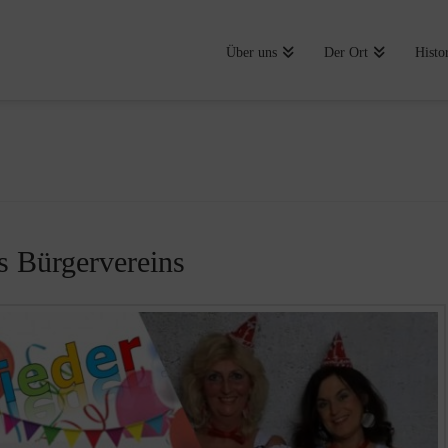
Über uns
Der Ort
Histo
 Bürgervereins