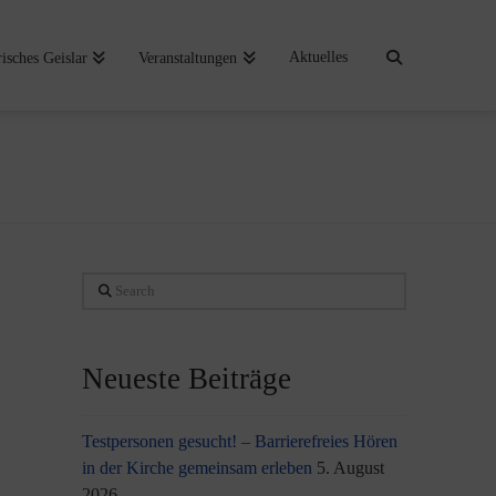
Aktuelles
risches Geislar
Veranstaltungen
Search
Neueste Beiträge
Testpersonen gesucht! – Barrierefreies Hören
in der Kirche gemeinsam erleben
5. August
2026