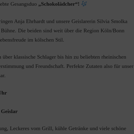
liebte Gesangsduo
„Schokolädcher“!
ingen Anja Ehrhardt und unsere Geislarerin Silvia Smolka
ie Bühne. Die beiden sind weit über die Region Köln/Bonn
ebensfreude im kölschen Stil.
 über klassische Schlager bis hin zu beliebten rheinischen
erstimmung und Freundschaft. Perfekte Zutaten also für unser
ar.
Uhr
 Geislar
ung, Leckeres vom Grill, kühle Getränke und viele schöne