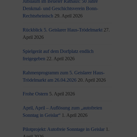
Jubiläum im Beueler Rathaus: 50 Jahre
Denkmal- und Geschichtsverein Bonn-
Rechtsrheinisch
29. April 2026
Rückblick 5. Geislarer Haus-Trödelmarkt
27.
April 2026
Spielgerät auf dem Dorfplatz endlich
freigegeben
22. April 2026
Rahmenprogramm zum 5. Geislarer Haus-
Trödelmarkt am 26.04.2026
20. April 2026
Frohe Ostern
5. April 2026
April, April – Auflösung zum „autofreien
Sonntag in Geislar“
1. April 2026
Pilotprojekt: Autofreie Sonntage in Geislar
1.
April 2026