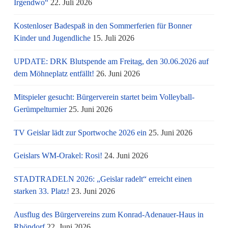
Irgendwo“
22. Juli 2026
Kostenloser Badespaß in den Sommerferien für Bonner
Kinder und Jugendliche
15. Juli 2026
UPDATE: DRK Blutspende am Freitag, den 30.06.2026 auf
dem Möhneplatz entfällt!
26. Juni 2026
Mitspieler gesucht: Bürgerverein startet beim Volleyball-
Gerümpelturnier
25. Juni 2026
TV Geislar lädt zur Sportwoche 2026 ein
25. Juni 2026
Geislars WM-Orakel: Rosi!
24. Juni 2026
STADTRADELN 2026: „Geislar radelt“ erreicht einen
starken 33. Platz!
23. Juni 2026
Ausflug des Bürgervereins zum Konrad-Adenauer-Haus in
Rhöndorf
22. Juni 2026