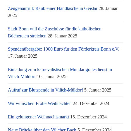
Zeugenaufruf: Raub einer Handtasche in Geislar
28. Januar
2025
Stadt Bonn will die Zuschüsse für die katholischen
Büchereien streichen
28. Januar 2025
Spendenübergabe: 1000 Euro für den Förderkreis Bonn e.V.
17. Januar 2025
Einladung zum karnevalistischen Mundartgottesdienst in
Vilich-Müldorf
10. Januar 2025
Aufruf zur Blutspende in Vilich-Müldorf
5. Januar 2025
Wir wünschen Frohe Weihnachten
24. Dezember 2024
Ein gelungener Weihnachtsmarkt
15. Dezember 2024
Neue Brücke über den Vilicher Bach
5. Dezember 2024