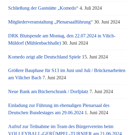
Schließung der Gaststätte „Komedo“
4. Juli 2024
Mitgliederveranstaltung „Plenarsaalführung“
30. Juni 2024
DRK Blutspende am Montag, den 22.07.2024 in Vilich-
Müldorf (Mühlenbachhalle)
30. Juni 2024
Komedo zeigt alle Deutschland Spiele
15. Juni 2024
Größere Bauphase für S13 im Juni und Juli / Brü­cken­ar­bei­ten
am Vi­li­cher Bach
7. Juni 2024
Neue Bank am Bücherschrank / Dorfplatz
7. Juni 2024
Einladung zur Führung im ehemaligen Plenarsaal des
Deutschen Bundestages am 29.06.2024
1. Juni 2024
Aufruf zur Teilnahme im Team des Bürgervereins beim
VOLLEYBALL-GERÜMPEL-TURNIER am 21.06.2024