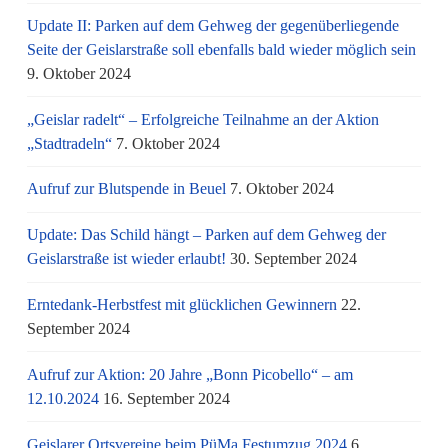
Update II: Parken auf dem Gehweg der gegenüberliegende
Seite der Geislarstraße soll ebenfalls bald wieder möglich sein
9. Oktober 2024
„Geislar radelt“ – Erfolgreiche Teilnahme an der Aktion
„Stadtradeln“
7. Oktober 2024
Aufruf zur Blutspende in Beuel
7. Oktober 2024
Update: Das Schild hängt – Parken auf dem Gehweg der
Geislarstraße ist wieder erlaubt!
30. September 2024
Erntedank-Herbstfest mit glücklichen Gewinnern
22.
September 2024
Aufruf zur Aktion: 20 Jahre „Bonn Picobello“ – am
12.10.2024
16. September 2024
Geislarer Ortsvereine beim PüMa Festumzug 2024
6.