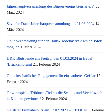
Jahreshauptversammlung des Bürgervereins Geislar e.V.
22.
März 2024
Save the Date: Jahreshauptversammlung am 21.03.2024
14.
März 2024
Online-Anmeldung für den Haus-Trödelmarkt 2024 ab sofort
möglich
1. März 2024
DRK Blutspende am Freitag, den 01.03.2024 in Beuel
(Brückenforum)
21. Februar 2024
Gemeinschaftliches Engagement für ein sauberes Geislar
17.
Februar 2024
Gewinnspiel – Tribünen-Tickets die Schull- und Veedelszöch
in Köln zu gewinnen!
2. Februar 2024
Geislarer Frühjahrsputz am 17.02.2024 – 10:00Uhr
1. Februar