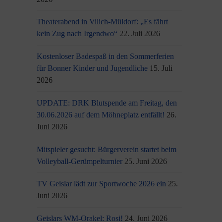
Theaterabend in Vilich-Müldorf: „Es fährt
kein Zug nach Irgendwo“
22. Juli 2026
Kostenloser Badespaß in den Sommerferien
für Bonner Kinder und Jugendliche
15. Juli
2026
UPDATE: DRK Blutspende am Freitag, den
30.06.2026 auf dem Möhneplatz entfällt!
26.
Juni 2026
Mitspieler gesucht: Bürgerverein startet beim
Volleyball-Gerümpelturnier
25. Juni 2026
TV Geislar lädt zur Sportwoche 2026 ein
25.
Juni 2026
Geislars WM-Orakel: Rosi!
24. Juni 2026