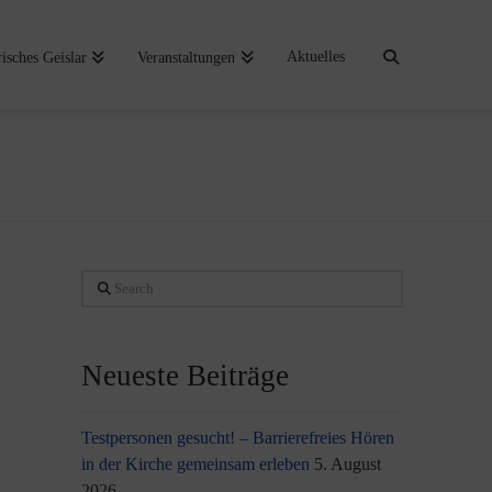
Aktuelles
risches Geislar
Veranstaltungen
Search
Neueste Beiträge
Testpersonen gesucht! – Barrierefreies Hören
in der Kirche gemeinsam erleben
5. August
2026