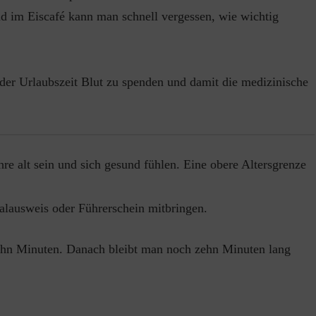
und im Eiscafé kann man schnell vergessen, wie wichtig
der Urlaubszeit Blut zu spenden und damit die medizinische
e alt sein und sich gesund fühlen. Eine obere Altersgrenze
alausweis oder Führerschein mitbringen.
zehn Minuten. Danach bleibt man noch zehn Minuten lang