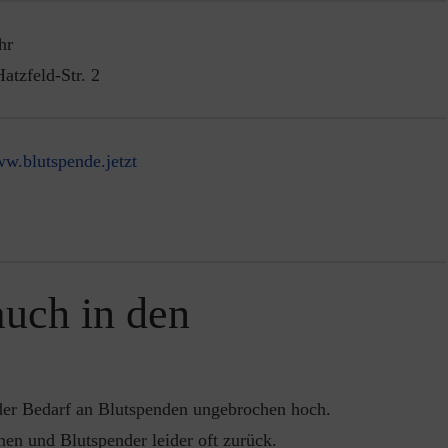
hr
atzfeld-Str. 2
w.blutspende.jetzt
auch in den
 der Bedarf an Blutspenden ungebrochen hoch.
en und Blutspender leider oft zurück.