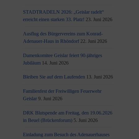
STADTRADELN 2026: „Geislar radelt“
erreicht einen starken 33. Platz!
23. Juni 2026
Ausflug des Bürgervereins zum Konrad-
Adenauer-Haus in Rhöndorf
22. Juni 2026
Damenkomitee Geislar feiert 90-jähriges
Jubiläum
14. Juni 2026
Bleiben Sie auf dem Laufenden
13. Juni 2026
Familienfest der Freiwilligen Feuerwehr
Geislar
9. Juni 2026
DRK Blutspende am Freitag, den 19.06.2026
in Beuel (Brückenforum)
5. Juni 2026
Einladung zum Besuch des Adenauerhauses