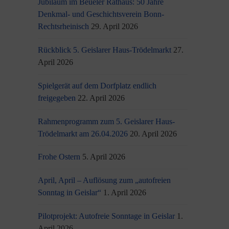
Jubiläum im Beueler Rathaus: 50 Jahre
Denkmal- und Geschichtsverein Bonn-
Rechtsrheinisch
29. April 2026
Rückblick 5. Geislarer Haus-Trödelmarkt
27.
April 2026
Spielgerät auf dem Dorfplatz endlich
freigegeben
22. April 2026
Rahmenprogramm zum 5. Geislarer Haus-
Trödelmarkt am 26.04.2026
20. April 2026
Frohe Ostern
5. April 2026
April, April – Auflösung zum „autofreien
Sonntag in Geislar“
1. April 2026
Pilotprojekt: Autofreie Sonntage in Geislar
1.
April 2026