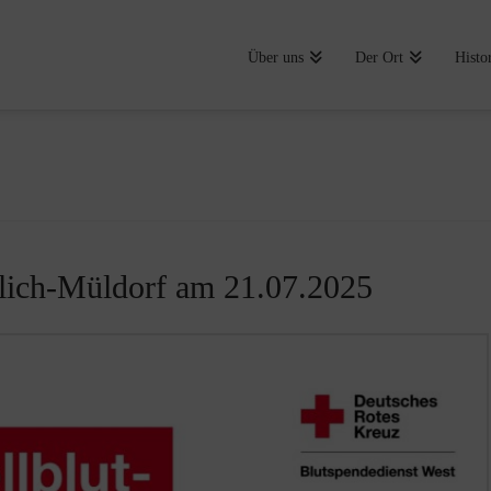
Über uns
Der Ort
Histo
ilich-Müldorf am 21.07.2025