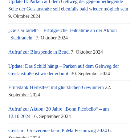
Update II: Parken auf dem Gehweg der gegenüberliegende
Seite der Geislarstraße soll ebenfalls bald wieder möglich sein
9. Oktober 2024
„Geislar radelt“ – Erfolgreiche Teilnahme an der Aktion
„Stadtradeln“
7. Oktober 2024
Aufruf zur Blutspende in Beuel
7. Oktober 2024
Update: Das Schild hängt – Parken auf dem Gehweg der
Geislarstraße ist wieder erlaubt!
30. September 2024
Erntedank-Herbstfest mit glücklichen Gewinnern
22.
September 2024
Aufruf zur Aktion: 20 Jahre „Bonn Picobello“ – am
12.10.2024
16. September 2024
Geislarer Ortsvereine beim PüMa Festumzug 2024
6.
September 2024