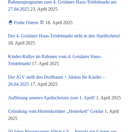
Rahmenprogramm zum 4. Geislarer Haus-Trödelmarkt am
27.04.2025
23. April 2025
🐣 Frohe Ostern 🐰
18. April 2025
Der 4. Geislarer Haus-Trödelmarkt steht in den Startlöchern!
18. April 2025
Kinder-Rallye im Rahmen vom 4. Geislarer Haus-
Trödelmarkt
17. April 2025
Der JGV stellt den Dorfbaum + Aktion für Kinder –
26.04.2025
17. April 2025
Auflösung unseres Aprilscherzes zum 1. April!
1. April 2025
Gründung vom Herrenkomitee „Heiterkeit“ Geislar
1. April
2025
50 Jahre Bürgerverein Vilich e.V. – Festakt mit Gästen aus