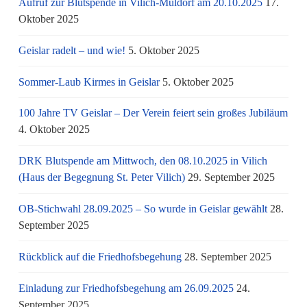
Aufruf zur Blutspende in Vilich-Müldorf am 20.10.2025
17.
Oktober 2025
Geislar radelt – und wie!
5. Oktober 2025
Sommer-Laub Kirmes in Geislar
5. Oktober 2025
100 Jahre TV Geislar – Der Verein feiert sein großes Jubiläum
4. Oktober 2025
DRK Blutspende am Mittwoch, den 08.10.2025 in Vilich
(Haus der Begegnung St. Peter Vilich)
29. September 2025
OB-Stichwahl 28.09.2025 – So wurde in Geislar gewählt
28.
September 2025
Rückblick auf die Friedhofsbegehung
28. September 2025
Einladung zur Friedhofsbegehung am 26.09.2025
24.
September 2025