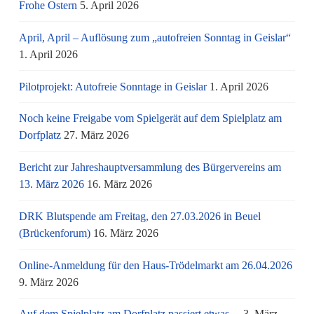
Frohe Ostern
5. April 2026
April, April – Auflösung zum „autofreien Sonntag in Geislar“
1. April 2026
Pilotprojekt: Autofreie Sonntage in Geislar
1. April 2026
Noch keine Freigabe vom Spielgerät auf dem Spielplatz am
Dorfplatz
27. März 2026
Bericht zur Jahreshauptversammlung des Bürgervereins am
13. März 2026
16. März 2026
DRK Blutspende am Freitag, den 27.03.2026 in Beuel
(Brückenforum)
16. März 2026
Online-Anmeldung für den Haus-Trödelmarkt am 26.04.2026
9. März 2026
Auf dem Spielplatz am Dorfplatz passiert etwas…
3. März