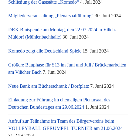
Schließung der Gaststätte „Komedo“
4. Juli 2024
Mitgliederveranstaltung „Plenarsaalführung“
30. Juni 2024
DRK Blutspende am Montag, den 22.07.2024 in Vilich-
Müldorf (Mühlenbachhalle)
30. Juni 2024
Komedo zeigt alle Deutschland Spiele
15. Juni 2024
Größere Bauphase für S13 im Juni und Juli / Brü­cken­ar­bei­ten
am Vi­li­cher Bach
7. Juni 2024
Neue Bank am Bücherschrank / Dorfplatz
7. Juni 2024
Einladung zur Führung im ehemaligen Plenarsaal des
Deutschen Bundestages am 29.06.2024
1. Juni 2024
Aufruf zur Teilnahme im Team des Bürgervereins beim
VOLLEYBALL-GERÜMPEL-TURNIER am 21.06.2024
31. Mai 2024