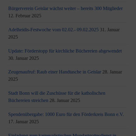
Bürgerverein Geislar wächst weiter – bereits 300 Mitglieder
12. Februar 2025
Adelheidis-Festwoche vom 02.02.- 09.02.2025
31. Januar
2025
Update: Förderstopp für kirchliche Büchereien abgewendet
30. Januar 2025
Zeugenaufruf: Raub einer Handtasche in Geislar
28. Januar
2025
Stadt Bonn will die Zuschüsse für die katholischen
Büchereien streichen
28. Januar 2025
Spendenübergabe: 1000 Euro für den Förderkreis Bonn e.V.
17. Januar 2025
Einladung zum karnevalistischen Mundartgottesdienst in