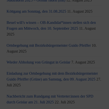
Stadtradeln 2025 – Geislar radelt (mit)
12. August 2025
Köttgang am Sonntag, den 31.08.2025
11. August 2025
Beuel will’s wissen – OB-Kandidat*innen stellen sich den
Fragen am Mittwoch, den 10. September 2025
11. August
2025
Ortsbegehung mit Bezirksbürgermeister Guido Pfeiffer
10.
August 2025
Wieder Abholung von Grüngut in Geislar
7. August 2025
Einladung zur Ortsbegehung mit dem Bezirksbürgermeister
Guido Pfeiffer (Grüne) am Samstag, den 09. August 2025
27.
Juli 2025
Nachbericht zum Rundgang mit Vertreter:innen der SPD
durch Geislar am 21. Juli 2025
22. Juli 2025