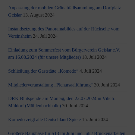
Anpassung der mobilen Grünabfallsammlung am Dorfplatz
Geislar
13. August 2024
Instandsetzung des Panoramabildes auf der Rückseite vom
Vereinsheim
24. Juli 2024
Einladung zum Sommerfest vom Bürgerverein Geislar e.V.
am 16.08.2024 (für unsere Mitglieder)
18. Juli 2024
Schließung der Gaststätte „Komedo“
4. Juli 2024
Mitgliederveranstaltung „Plenarsaalführung“
30. Juni 2024
DRK Blutspende am Montag, den 22.07.2024 in Vilich-
Müldorf (Mühlenbachhalle)
30. Juni 2024
Komedo zeigt alle Deutschland Spiele
15. Juni 2024
Größere Bauphase für S13 im Juni und Juli / Brü­cken­ar­bei­ten