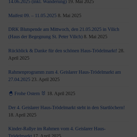
14.06.2025 (inkl. Wanderung)
19. Mai 2025
Maifest 09. – 11.05.2025
8. Mai 2025
DRK Blutspende am Mittwoch, den 21.05.2025 in Vilich
(Haus der Begegnung St. Peter Vilich)
8. Mai 2025
Rückblick & Danke für den schönen Haus-Trödelmarkt!
28.
April 2025
Rahmenprogramm zum 4. Geislarer Haus-Trödelmarkt am
27.04.2025
23. April 2025
🐣 Frohe Ostern 🐰
18. April 2025
Der 4. Geislarer Haus-Trödelmarkt steht in den Startlöchern!
18. April 2025
Kinder-Rallye im Rahmen vom 4. Geislarer Haus-
Trödelmarkt
17. April 2025