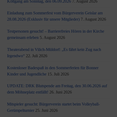
Köttgang am Sonntag, den 06.09.2026
7. August 2026
Einladung zum Sommerfest vom Bürgerverein Geislar am
28.08.2026 (Exklusiv für unsere Mitglieder)
7. August 2026
Testpersonen gesucht! – Barrierefreies Hören in der Kirche
gemeinsam erleben
5. August 2026
Theaterabend in Vilich-Müldorf: „Es fährt kein Zug nach
Irgendwo“
22. Juli 2026
Kostenloser Badespaß in den Sommerferien für Bonner
Kinder und Jugendliche
15. Juli 2026
UPDATE: DRK Blutspende am Freitag, den 30.06.2026 auf
dem Möhneplatz entfällt!
26. Juni 2026
Mitspieler gesucht: Bürgerverein startet beim Volleyball-
Gerümpelturnier
25. Juni 2026