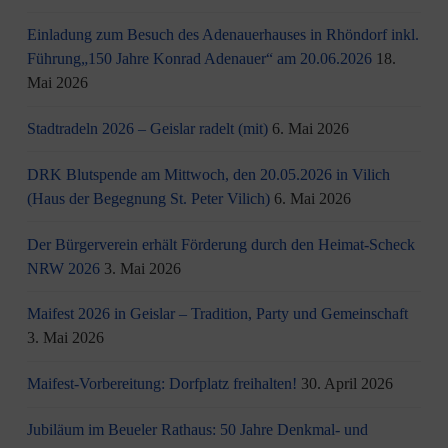
Einladung zum Besuch des Adenauerhauses in Rhöndorf inkl.
Führung„150 Jahre Konrad Adenauer“ am 20.06.2026
18.
Mai 2026
Stadtradeln 2026 – Geislar radelt (mit)
6. Mai 2026
DRK Blutspende am Mittwoch, den 20.05.2026 in Vilich
(Haus der Begegnung St. Peter Vilich)
6. Mai 2026
Der Bürgerverein erhält Förderung durch den Heimat-Scheck
NRW 2026
3. Mai 2026
Maifest 2026 in Geislar – Tradition, Party und Gemeinschaft
3. Mai 2026
Maifest-Vorbereitung: Dorfplatz freihalten!
30. April 2026
Jubiläum im Beueler Rathaus: 50 Jahre Denkmal- und