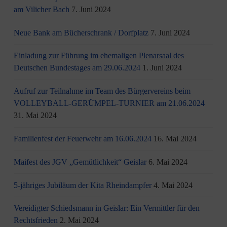
am Vi­li­cher Bach
7. Juni 2024
Neue Bank am Bücherschrank / Dorfplatz
7. Juni 2024
Einladung zur Führung im ehemaligen Plenarsaal des
Deutschen Bundestages am 29.06.2024
1. Juni 2024
Aufruf zur Teilnahme im Team des Bürgervereins beim
VOLLEYBALL-GERÜMPEL-TURNIER am 21.06.2024
31. Mai 2024
Familienfest der Feuerwehr am 16.06.2024
16. Mai 2024
Maifest des JGV „Gemütlichkeit“ Geislar
6. Mai 2024
5-jähriges Jubiläum der Kita Rheindampfer
4. Mai 2024
Vereidigter Schiedsmann in Geislar: Ein Vermittler für den
Rechtsfrieden
2. Mai 2024