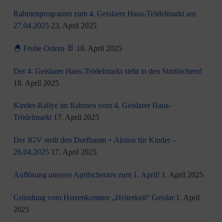
Rahmenprogramm zum 4. Geislarer Haus-Trödelmarkt am
27.04.2025
23. April 2025
🐣 Frohe Ostern 🐰
18. April 2025
Der 4. Geislarer Haus-Trödelmarkt steht in den Startlöchern!
18. April 2025
Kinder-Rallye im Rahmen vom 4. Geislarer Haus-
Trödelmarkt
17. April 2025
Der JGV stellt den Dorfbaum + Aktion für Kinder –
26.04.2025
17. April 2025
Auflösung unseres Aprilscherzes zum 1. April!
1. April 2025
Gründung vom Herrenkomitee „Heiterkeit“ Geislar
1. April
2025