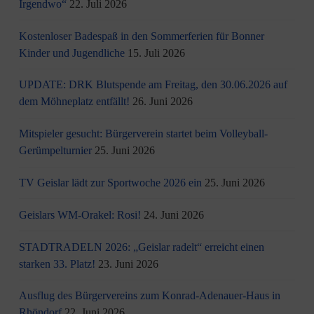
Irgendwo“
22. Juli 2026
Kostenloser Badespaß in den Sommerferien für Bonner
Kinder und Jugendliche
15. Juli 2026
UPDATE: DRK Blutspende am Freitag, den 30.06.2026 auf
dem Möhneplatz entfällt!
26. Juni 2026
Mitspieler gesucht: Bürgerverein startet beim Volleyball-
Gerümpelturnier
25. Juni 2026
TV Geislar lädt zur Sportwoche 2026 ein
25. Juni 2026
Geislars WM-Orakel: Rosi!
24. Juni 2026
STADTRADELN 2026: „Geislar radelt“ erreicht einen
starken 33. Platz!
23. Juni 2026
Ausflug des Bürgervereins zum Konrad-Adenauer-Haus in
Rhöndorf
22. Juni 2026