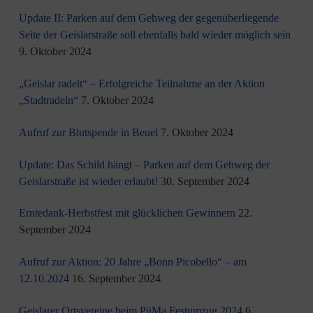
Update II: Parken auf dem Gehweg der gegenüberliegende
Seite der Geislarstraße soll ebenfalls bald wieder möglich sein
9. Oktober 2024
„Geislar radelt“ – Erfolgreiche Teilnahme an der Aktion
„Stadtradeln“
7. Oktober 2024
Aufruf zur Blutspende in Beuel
7. Oktober 2024
Update: Das Schild hängt – Parken auf dem Gehweg der
Geislarstraße ist wieder erlaubt!
30. September 2024
Erntedank-Herbstfest mit glücklichen Gewinnern
22.
September 2024
Aufruf zur Aktion: 20 Jahre „Bonn Picobello“ – am
12.10.2024
16. September 2024
Geislarer Ortsvereine beim PüMa Festumzug 2024
6.