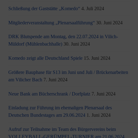
Schließung der Gaststätte „Komedo“
4. Juli 2024
Mitgliederveranstaltung „Plenarsaalführung“
30. Juni 2024
DRK Blutspende am Montag, den 22.07.2024 in Vilich-
Müldorf (Mühlenbachhalle)
30. Juni 2024
Komedo zeigt alle Deutschland Spiele
15. Juni 2024
Größere Bauphase für S13 im Juni und Juli / Brü­cken­ar­bei­ten
am Vi­li­cher Bach
7. Juni 2024
Neue Bank am Bücherschrank / Dorfplatz
7. Juni 2024
Einladung zur Führung im ehemaligen Plenarsaal des
Deutschen Bundestages am 29.06.2024
1. Juni 2024
Aufruf zur Teilnahme im Team des Bürgervereins beim
VOLLEYBALL-GERÜMPEL-TURNIER am 21.06.2024