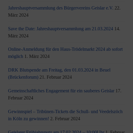
Jahreshauptversammlung des Bürgervereins Geislar e.V.
22.
März 2024
Save the Date: Jahreshauptversammlung am 21.03.2024
14.
März 2024
Online-Anmeldung für den Haus-Trödelmarkt 2024 ab sofort
möglich
1. März 2024
DRK Blutspende am Freitag, den 01.03.2024 in Beuel
(Brückenforum)
21. Februar 2024
Gemeinschaftliches Engagement für ein sauberes Geislar
17.
Februar 2024
Gewinnspiel – Tribünen-Tickets die Schull- und Veedelszöch
in Köln zu gewinnen!
2. Februar 2024
Geislarer Frühjahrsputz am 17.02.2024 – 10:00Uhr
1. Februar