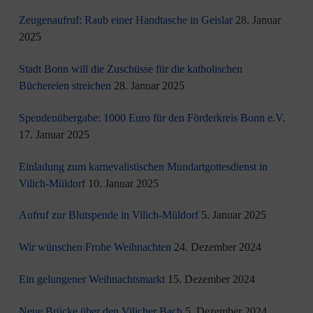
Zeugenaufruf: Raub einer Handtasche in Geislar
28. Januar
2025
Stadt Bonn will die Zuschüsse für die katholischen
Büchereien streichen
28. Januar 2025
Spendenübergabe: 1000 Euro für den Förderkreis Bonn e.V.
17. Januar 2025
Einladung zum karnevalistischen Mundartgottesdienst in
Vilich-Müldorf
10. Januar 2025
Aufruf zur Blutspende in Vilich-Müldorf
5. Januar 2025
Wir wünschen Frohe Weihnachten
24. Dezember 2024
Ein gelungener Weihnachtsmarkt
15. Dezember 2024
Neue Brücke über den Vilicher Bach
5. Dezember 2024