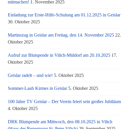
mitmachen!
1. November 2025
Einladung zur Erste-Hilfe-Schulung am 01.12.2025 in Geislar
30. Oktober 2025
Martinszug in Geislar am Freitag, den 14. November 2025
22.
Oktober 2025
Aufruf zur Blutspende in Vilich-Müldorf am 20.10.2025
17.
Oktober 2025
Geislar radelt – und wie!
5. Oktober 2025
Sommer-Laub Kirmes in Geislar
5. Oktober 2025
100 Jahre TV Geislar – Der Verein feiert sein großes Jubiläum
4. Oktober 2025
DRK Blutspende am Mittwoch, den 08.10.2025 in Vilich
(Haus der Begegnung St. Peter Vilich)
29. September 2025