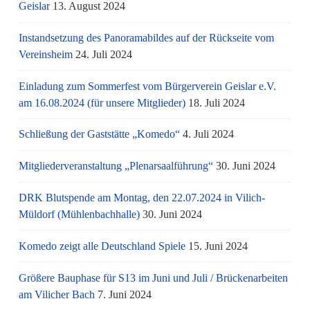
Geislar
13. August 2024
Instandsetzung des Panoramabildes auf der Rückseite vom
Vereinsheim
24. Juli 2024
Einladung zum Sommerfest vom Bürgerverein Geislar e.V.
am 16.08.2024 (für unsere Mitglieder)
18. Juli 2024
Schließung der Gaststätte „Komedo“
4. Juli 2024
Mitgliederveranstaltung „Plenarsaalführung“
30. Juni 2024
DRK Blutspende am Montag, den 22.07.2024 in Vilich-
Müldorf (Mühlenbachhalle)
30. Juni 2024
Komedo zeigt alle Deutschland Spiele
15. Juni 2024
Größere Bauphase für S13 im Juni und Juli / Brü­cken­ar­bei­ten
am Vi­li­cher Bach
7. Juni 2024