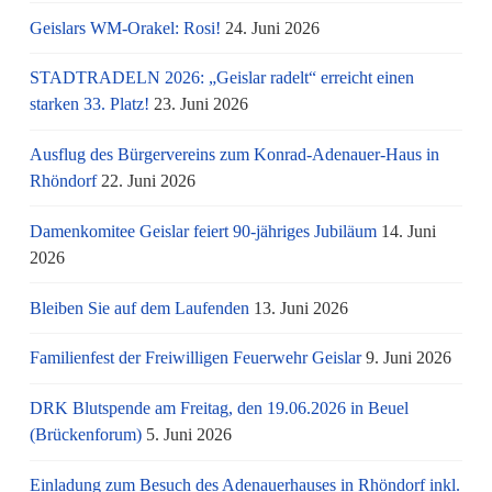
Geislars WM-Orakel: Rosi!
24. Juni 2026
STADTRADELN 2026: „Geislar radelt“ erreicht einen
starken 33. Platz!
23. Juni 2026
Ausflug des Bürgervereins zum Konrad-Adenauer-Haus in
Rhöndorf
22. Juni 2026
Damenkomitee Geislar feiert 90-jähriges Jubiläum
14. Juni
2026
Bleiben Sie auf dem Laufenden
13. Juni 2026
Familienfest der Freiwilligen Feuerwehr Geislar
9. Juni 2026
DRK Blutspende am Freitag, den 19.06.2026 in Beuel
(Brückenforum)
5. Juni 2026
Einladung zum Besuch des Adenauerhauses in Rhöndorf inkl.