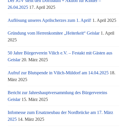
Der JGV stellt den Dorfbaum + Aktion für Kinder –
26.04.2025
17. April 2025
Auflösung unseres Aprilscherzes zum 1. April!
1. April 2025
Gründung vom Herrenkomitee „Heiterkeit“ Geislar
1. April
2025
50 Jahre Bürgerverein Vilich e.V. – Festakt mit Gästen aus
Geislar
20. März 2025
Aufruf zur Blutspende in Vilich-Müldorf am 14.04.2025
18.
März 2025
Bericht zur Jahreshauptversammlung des Bürgervereins
Geislar
15. März 2025
Infomesse zum Ersatzneubau der Nordbrücke am 17. März
2025
14. März 2025