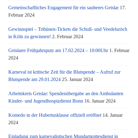
Gemeinschaftliches Engagement für ein sauberes Geislar
17.
Februar 2024
Gewinnspiel – Tribünen-Tickets die Schull- und Veedelszöch
in Köln zu gewinnen!
2. Februar 2024
Geislarer Frühjahrsputz am 17.02.2024 – 10:00Uhr
1. Februar
2024
Karneval ist kritische Zeit für die Blutspende – Aufruf zur
Blutspende am 29.01.2024
25. Januar 2024
Arbeitskreis Geislar: Spendenübergabe an den Ambulanten
Kinder- und Jugendhospizdienst Bonn
16. Januar 2024
Komedo in der Hubertusklause offiziell eröffnet
14. Januar
2024
Einladung zum karnevalistischen Mundartgottesdienst in