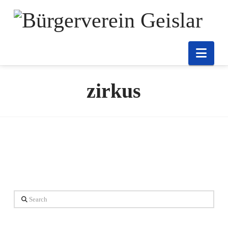
Nav
zirkus
Search