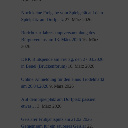
Noch keine Freigabe vom Spielgerät auf dem
Spielplatz am Dorfplatz
27. März 2026
Bericht zur Jahreshauptversammlung des
Bürgervereins am 13. März 2026
16. März
2026
DRK Blutspende am Freitag, den 27.03.2026
in Beuel (Brückenforum)
16. März 2026
Online-Anmeldung für den Haus-Trödelmarkt
am 26.04.2026
9. März 2026
Auf dem Spielplatz am Dorfplatz passiert
etwas…
3. März 2026
Geislarer Frühjahrsputz am 21.02.2026 –
Gemeinsam für ein sauberes Geislar
22.