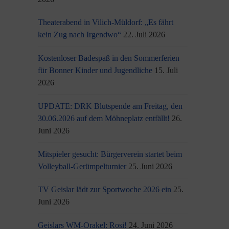
Theaterabend in Vilich-Müldorf: „Es fährt
kein Zug nach Irgendwo“
22. Juli 2026
Kostenloser Badespaß in den Sommerferien
für Bonner Kinder und Jugendliche
15. Juli
2026
UPDATE: DRK Blutspende am Freitag, den
30.06.2026 auf dem Möhneplatz entfällt!
26.
Juni 2026
Mitspieler gesucht: Bürgerverein startet beim
Volleyball-Gerümpelturnier
25. Juni 2026
TV Geislar lädt zur Sportwoche 2026 ein
25.
Juni 2026
Geislars WM-Orakel: Rosi!
24. Juni 2026