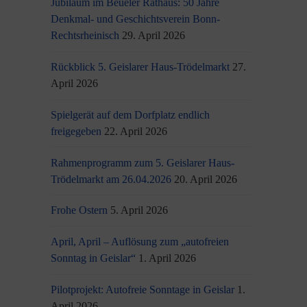
Jubiläum im Beueler Rathaus: 50 Jahre
Denkmal- und Geschichtsverein Bonn-
Rechtsrheinisch
29. April 2026
Rückblick 5. Geislarer Haus-Trödelmarkt
27.
April 2026
Spielgerät auf dem Dorfplatz endlich
freigegeben
22. April 2026
Rahmenprogramm zum 5. Geislarer Haus-
Trödelmarkt am 26.04.2026
20. April 2026
Frohe Ostern
5. April 2026
April, April – Auflösung zum „autofreien
Sonntag in Geislar“
1. April 2026
Pilotprojekt: Autofreie Sonntage in Geislar
1.
April 2026