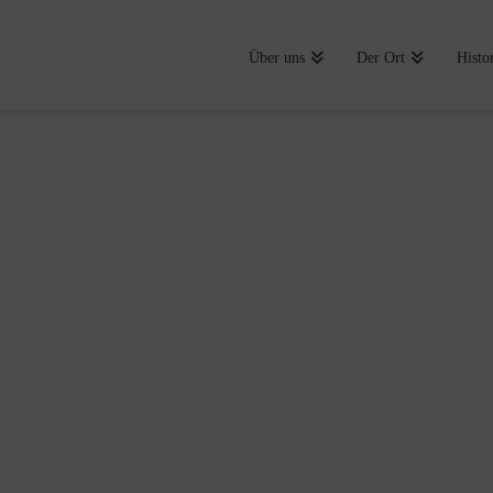
Über uns
Der Ort
Histo