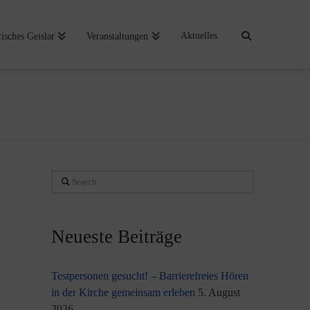
Aktuelles
risches Geislar
Veranstaltungen
Search
Neueste Beiträge
Testpersonen gesucht! – Barrierefreies Hören
in der Kirche gemeinsam erleben
5. August
2026