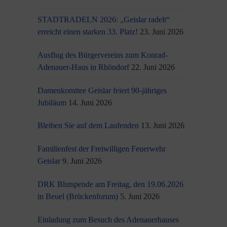
STADTRADELN 2026: „Geislar radelt“
erreicht einen starken 33. Platz!
23. Juni 2026
Ausflug des Bürgervereins zum Konrad-
Adenauer-Haus in Rhöndorf
22. Juni 2026
Damenkomitee Geislar feiert 90-jähriges
Jubiläum
14. Juni 2026
Bleiben Sie auf dem Laufenden
13. Juni 2026
Familienfest der Freiwilligen Feuerwehr
Geislar
9. Juni 2026
DRK Blutspende am Freitag, den 19.06.2026
in Beuel (Brückenforum)
5. Juni 2026
Einladung zum Besuch des Adenauerhauses