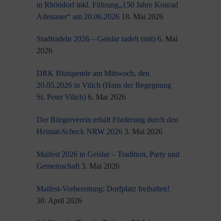
in Rhöndorf inkl. Führung„150 Jahre Konrad
Adenauer“ am 20.06.2026
18. Mai 2026
Stadtradeln 2026 – Geislar radelt (mit)
6. Mai
2026
DRK Blutspende am Mittwoch, den
20.05.2026 in Vilich (Haus der Begegnung
St. Peter Vilich)
6. Mai 2026
Der Bürgerverein erhält Förderung durch den
Heimat-Scheck NRW 2026
3. Mai 2026
Maifest 2026 in Geislar – Tradition, Party und
Gemeinschaft
3. Mai 2026
Maifest-Vorbereitung: Dorfplatz freihalten!
30. April 2026