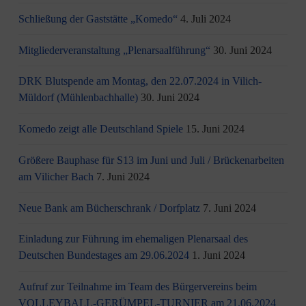
Schließung der Gaststätte „Komedo“
4. Juli 2024
Mitgliederveranstaltung „Plenarsaalführung“
30. Juni 2024
DRK Blutspende am Montag, den 22.07.2024 in Vilich-
Müldorf (Mühlenbachhalle)
30. Juni 2024
Komedo zeigt alle Deutschland Spiele
15. Juni 2024
Größere Bauphase für S13 im Juni und Juli / Brü­cken­ar­bei­ten
am Vi­li­cher Bach
7. Juni 2024
Neue Bank am Bücherschrank / Dorfplatz
7. Juni 2024
Einladung zur Führung im ehemaligen Plenarsaal des
Deutschen Bundestages am 29.06.2024
1. Juni 2024
Aufruf zur Teilnahme im Team des Bürgervereins beim
VOLLEYBALL-GERÜMPEL-TURNIER am 21.06.2024