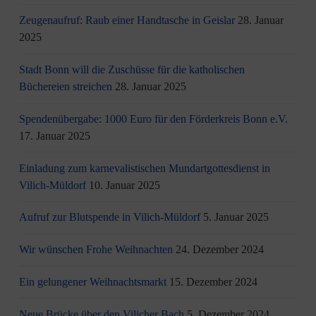
Zeugenaufruf: Raub einer Handtasche in Geislar
28. Januar
2025
Stadt Bonn will die Zuschüsse für die katholischen
Büchereien streichen
28. Januar 2025
Spendenübergabe: 1000 Euro für den Förderkreis Bonn e.V.
17. Januar 2025
Einladung zum karnevalistischen Mundartgottesdienst in
Vilich-Müldorf
10. Januar 2025
Aufruf zur Blutspende in Vilich-Müldorf
5. Januar 2025
Wir wünschen Frohe Weihnachten
24. Dezember 2024
Ein gelungener Weihnachtsmarkt
15. Dezember 2024
Neue Brücke über den Vilicher Bach
5. Dezember 2024