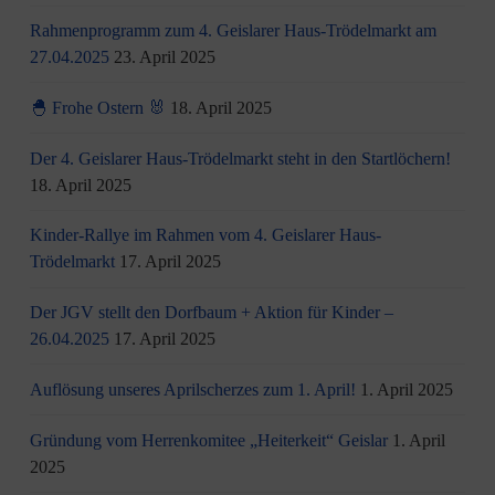
Rahmenprogramm zum 4. Geislarer Haus-Trödelmarkt am
27.04.2025
23. April 2025
🐣 Frohe Ostern 🐰
18. April 2025
Der 4. Geislarer Haus-Trödelmarkt steht in den Startlöchern!
18. April 2025
Kinder-Rallye im Rahmen vom 4. Geislarer Haus-
Trödelmarkt
17. April 2025
Der JGV stellt den Dorfbaum + Aktion für Kinder –
26.04.2025
17. April 2025
Auflösung unseres Aprilscherzes zum 1. April!
1. April 2025
Gründung vom Herrenkomitee „Heiterkeit“ Geislar
1. April
2025