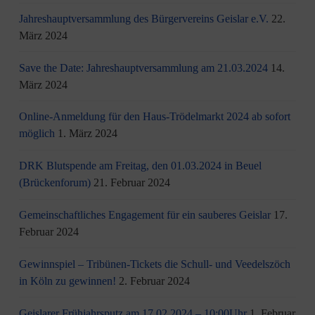
Jahreshauptversammlung des Bürgervereins Geislar e.V.
22.
März 2024
Save the Date: Jahreshauptversammlung am 21.03.2024
14.
März 2024
Online-Anmeldung für den Haus-Trödelmarkt 2024 ab sofort
möglich
1. März 2024
DRK Blutspende am Freitag, den 01.03.2024 in Beuel
(Brückenforum)
21. Februar 2024
Gemeinschaftliches Engagement für ein sauberes Geislar
17.
Februar 2024
Gewinnspiel – Tribünen-Tickets die Schull- und Veedelszöch
in Köln zu gewinnen!
2. Februar 2024
Geislarer Frühjahrsputz am 17.02.2024 – 10:00Uhr
1. Februar