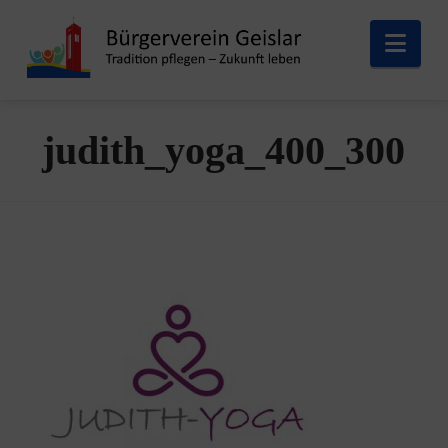
Nav
judith_yoga_400_300