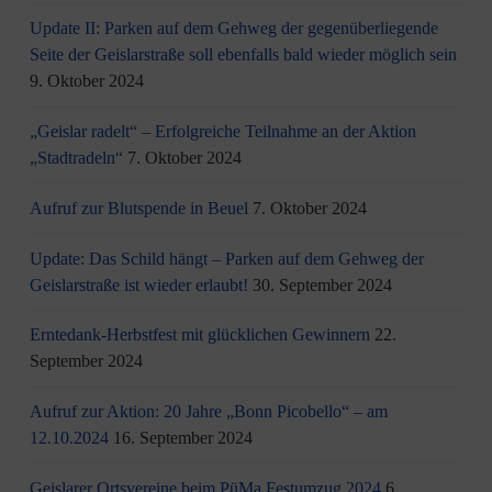
Update II: Parken auf dem Gehweg der gegenüberliegende
Seite der Geislarstraße soll ebenfalls bald wieder möglich sein
9. Oktober 2024
„Geislar radelt“ – Erfolgreiche Teilnahme an der Aktion
„Stadtradeln“
7. Oktober 2024
Aufruf zur Blutspende in Beuel
7. Oktober 2024
Update: Das Schild hängt – Parken auf dem Gehweg der
Geislarstraße ist wieder erlaubt!
30. September 2024
Erntedank-Herbstfest mit glücklichen Gewinnern
22.
September 2024
Aufruf zur Aktion: 20 Jahre „Bonn Picobello“ – am
12.10.2024
16. September 2024
Geislarer Ortsvereine beim PüMa Festumzug 2024
6.