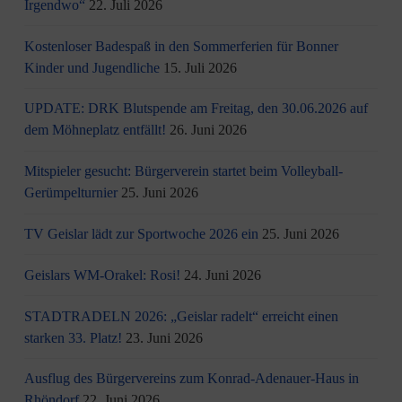
Irgendwo“
22. Juli 2026
Kostenloser Badespaß in den Sommerferien für Bonner
Kinder und Jugendliche
15. Juli 2026
UPDATE: DRK Blutspende am Freitag, den 30.06.2026 auf
dem Möhneplatz entfällt!
26. Juni 2026
Mitspieler gesucht: Bürgerverein startet beim Volleyball-
Gerümpelturnier
25. Juni 2026
TV Geislar lädt zur Sportwoche 2026 ein
25. Juni 2026
Geislars WM-Orakel: Rosi!
24. Juni 2026
STADTRADELN 2026: „Geislar radelt“ erreicht einen
starken 33. Platz!
23. Juni 2026
Ausflug des Bürgervereins zum Konrad-Adenauer-Haus in
Rhöndorf
22. Juni 2026