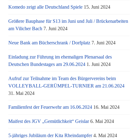
Komedo zeigt alle Deutschland Spiele
15. Juni 2024
Größere Bauphase für S13 im Juni und Juli / Brü­cken­ar­bei­ten
am Vi­li­cher Bach
7. Juni 2024
Neue Bank am Bücherschrank / Dorfplatz
7. Juni 2024
Einladung zur Führung im ehemaligen Plenarsaal des
Deutschen Bundestages am 29.06.2024
1. Juni 2024
Aufruf zur Teilnahme im Team des Bürgervereins beim
VOLLEYBALL-GERÜMPEL-TURNIER am 21.06.2024
31. Mai 2024
Familienfest der Feuerwehr am 16.06.2024
16. Mai 2024
Maifest des JGV „Gemütlichkeit“ Geislar
6. Mai 2024
5-jähriges Jubiläum der Kita Rheindampfer
4. Mai 2024