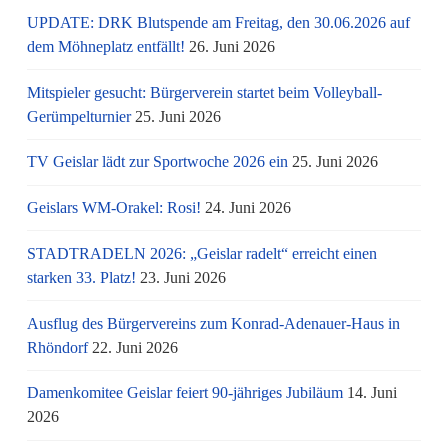
UPDATE: DRK Blutspende am Freitag, den 30.06.2026 auf
dem Möhneplatz entfällt!
26. Juni 2026
Mitspieler gesucht: Bürgerverein startet beim Volleyball-
Gerümpelturnier
25. Juni 2026
TV Geislar lädt zur Sportwoche 2026 ein
25. Juni 2026
Geislars WM-Orakel: Rosi!
24. Juni 2026
STADTRADELN 2026: „Geislar radelt“ erreicht einen
starken 33. Platz!
23. Juni 2026
Ausflug des Bürgervereins zum Konrad-Adenauer-Haus in
Rhöndorf
22. Juni 2026
Damenkomitee Geislar feiert 90-jähriges Jubiläum
14. Juni
2026