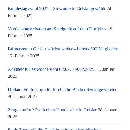
Bundestagswahl 2025 – So wurde in Geislar gewählt
24.
Februar 2025
Vandalismusschaden am Spielgerät auf dem Dorfplatz
19.
Februar 2025
Bürgerverein Geislar wächst weiter – bereits 300 Mitglieder
12. Februar 2025
Adelheidis-Festwoche vom 02.02.- 09.02.2025
31. Januar
2025
Update: Förderstopp für kirchliche Büchereien abgewendet
30. Januar 2025
Zeugenaufruf: Raub einer Handtasche in Geislar
28. Januar
2025
Stadt Bonn will die Zuschüsse für die katholischen