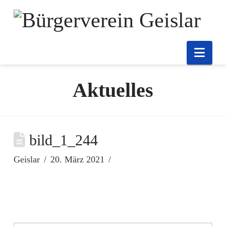
Nav
Aktuelles
bild_1_244
Geislar
20. März 2021