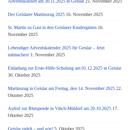
Adventskonzert am 30.11.2025 in Geislar
21. November 2025
Der Geislarer Martinszug 2025
16. November 2025
St. Martin zu Gast in den Geislarer Kindergärten
16.
November 2025
Lebendiger Adventskalender 2025 für Geislar – Jetzt
mitmachen!
1. November 2025
Einladung zur Erste-Hilfe-Schulung am 01.12.2025 in Geislar
30. Oktober 2025
Martinszug in Geislar am Freitag, den 14. November 2025
22.
Oktober 2025
Aufruf zur Blutspende in Vilich-Müldorf am 20.10.2025
17.
Oktober 2025
Geislar radelt – und wie!
5. Oktober 2025