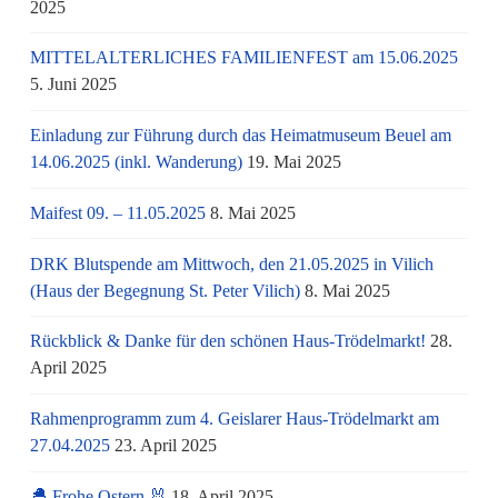
2025
MITTELALTERLICHES FAMILIENFEST am 15.06.2025
5. Juni 2025
Einladung zur Führung durch das Heimatmuseum Beuel am
14.06.2025 (inkl. Wanderung)
19. Mai 2025
Maifest 09. – 11.05.2025
8. Mai 2025
DRK Blutspende am Mittwoch, den 21.05.2025 in Vilich
(Haus der Begegnung St. Peter Vilich)
8. Mai 2025
Rückblick & Danke für den schönen Haus-Trödelmarkt!
28.
April 2025
Rahmenprogramm zum 4. Geislarer Haus-Trödelmarkt am
27.04.2025
23. April 2025
🐣 Frohe Ostern 🐰
18. April 2025