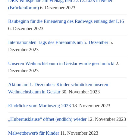
DRK Blutspende am Freitag, den 22.12.2023 in Beuel
(Brückenforum)
6. Dezember 2023
Baubeginn für die Erneuerung des Radwegs entlang der L16
6. Dezember 2023
Internationalen Tags des Ehrenamts am 5. Dezember
5.
Dezember 2023
Unseren Weihnachtsbaum in Geislar wurde geschmückt
2.
Dezember 2023
Aktion am 1. Dezember: Kinder schmücken unseren
Weihnachtsbaum in Geislar
30. November 2023
Eindrücke vom Martinszug 2023
18. November 2023
„Hubertusklause“ öffnet (endlich) wieder
12. November 2023
Malwettbewerb für Kinder
11. November 2023