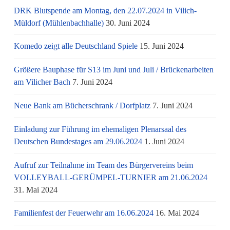
DRK Blutspende am Montag, den 22.07.2024 in Vilich-
Müldorf (Mühlenbachhalle)
30. Juni 2024
Komedo zeigt alle Deutschland Spiele
15. Juni 2024
Größere Bauphase für S13 im Juni und Juli / Brü­cken­ar­bei­ten
am Vi­li­cher Bach
7. Juni 2024
Neue Bank am Bücherschrank / Dorfplatz
7. Juni 2024
Einladung zur Führung im ehemaligen Plenarsaal des
Deutschen Bundestages am 29.06.2024
1. Juni 2024
Aufruf zur Teilnahme im Team des Bürgervereins beim
VOLLEYBALL-GERÜMPEL-TURNIER am 21.06.2024
31. Mai 2024
Familienfest der Feuerwehr am 16.06.2024
16. Mai 2024