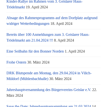
Kinder-Rallye im Rahmen vom 3. Geislarer Haus-
Trödelmarkt
19. April 2024
Absage des Rahmenprogramms auf dem Dorfplatz aufgrund
widriger Wetterbedingungen
18. April 2024
Bereits über 100 Anmeldungen zum 3. Geislarer Haus-
Trödelmarkt am 21.04.2024 !!!
8. April 2024
Eine Seilbahn für den Bonner Norden
1. April 2024
Frohe Ostern
30. März 2024
DRK Blutspende am Montag, den 29.04.2024 in Vilich-
Müldorf (Mühlenbachhalle)
30. März 2024
Jahreshauptversammlung des Bürgervereins Geislar e.V.
22.
März 2024
Save the Date: Jahreshauptversammlung am 21.03.2024
14.