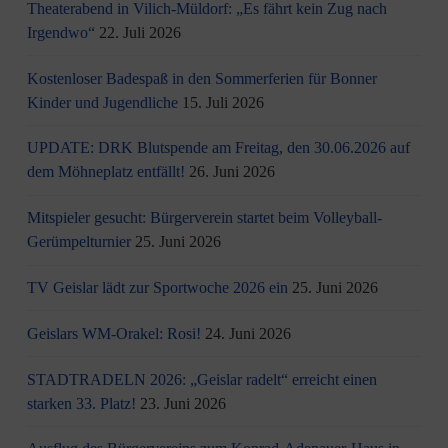
Theaterabend in Vilich-Müldorf: „Es fährt kein Zug nach
Irgendwo“
22. Juli 2026
Kostenloser Badespaß in den Sommerferien für Bonner
Kinder und Jugendliche
15. Juli 2026
UPDATE: DRK Blutspende am Freitag, den 30.06.2026 auf
dem Möhneplatz entfällt!
26. Juni 2026
Mitspieler gesucht: Bürgerverein startet beim Volleyball-
Gerümpelturnier
25. Juni 2026
TV Geislar lädt zur Sportwoche 2026 ein
25. Juni 2026
Geislars WM-Orakel: Rosi!
24. Juni 2026
STADTRADELN 2026: „Geislar radelt“ erreicht einen
starken 33. Platz!
23. Juni 2026