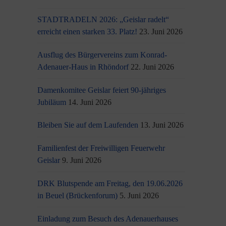
STADTRADELN 2026: „Geislar radelt“
erreicht einen starken 33. Platz!
23. Juni 2026
Ausflug des Bürgervereins zum Konrad-
Adenauer-Haus in Rhöndorf
22. Juni 2026
Damenkomitee Geislar feiert 90-jähriges
Jubiläum
14. Juni 2026
Bleiben Sie auf dem Laufenden
13. Juni 2026
Familienfest der Freiwilligen Feuerwehr
Geislar
9. Juni 2026
DRK Blutspende am Freitag, den 19.06.2026
in Beuel (Brückenforum)
5. Juni 2026
Einladung zum Besuch des Adenauerhauses