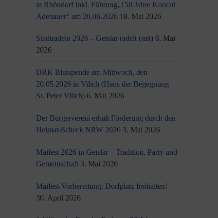
in Rhöndorf inkl. Führung„150 Jahre Konrad
Adenauer“ am 20.06.2026
18. Mai 2026
Stadtradeln 2026 – Geislar radelt (mit)
6. Mai
2026
DRK Blutspende am Mittwoch, den
20.05.2026 in Vilich (Haus der Begegnung
St. Peter Vilich)
6. Mai 2026
Der Bürgerverein erhält Förderung durch den
Heimat-Scheck NRW 2026
3. Mai 2026
Maifest 2026 in Geislar – Tradition, Party und
Gemeinschaft
3. Mai 2026
Maifest-Vorbereitung: Dorfplatz freihalten!
30. April 2026