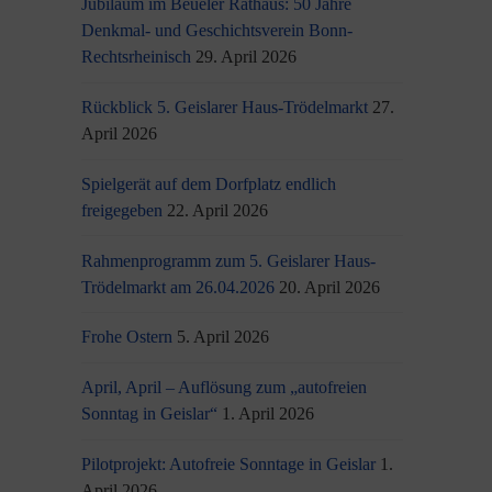
Jubiläum im Beueler Rathaus: 50 Jahre
Denkmal- und Geschichtsverein Bonn-
Rechtsrheinisch
29. April 2026
Rückblick 5. Geislarer Haus-Trödelmarkt
27.
April 2026
Spielgerät auf dem Dorfplatz endlich
freigegeben
22. April 2026
Rahmenprogramm zum 5. Geislarer Haus-
Trödelmarkt am 26.04.2026
20. April 2026
Frohe Ostern
5. April 2026
April, April – Auflösung zum „autofreien
Sonntag in Geislar“
1. April 2026
Pilotprojekt: Autofreie Sonntage in Geislar
1.
April 2026