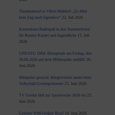
Theaterabend in Vilich-Müldorf: „Es fährt
kein Zug nach Irgendwo“
22. Juli 2026
Kostenloser Badespaß in den Sommerferien
für Bonner Kinder und Jugendliche
15. Juli
2026
UPDATE: DRK Blutspende am Freitag, den
30.06.2026 auf dem Möhneplatz entfällt!
26.
Juni 2026
Mitspieler gesucht: Bürgerverein startet beim
Volleyball-Gerümpelturnier
25. Juni 2026
TV Geislar lädt zur Sportwoche 2026 ein
25.
Juni 2026
Geislars WM-Orakel: Rosi!
24. Juni 2026