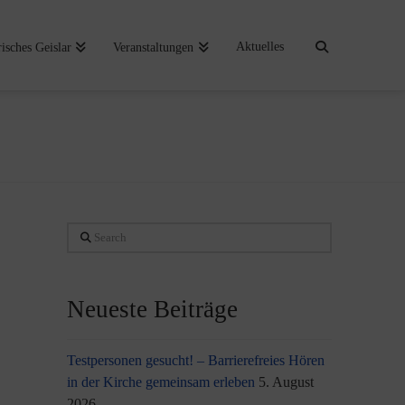
Aktuelles
risches Geislar
Veranstaltungen
Search
Neueste Beiträge
Testpersonen gesucht! – Barrierefreies Hören
in der Kirche gemeinsam erleben
5. August
2026