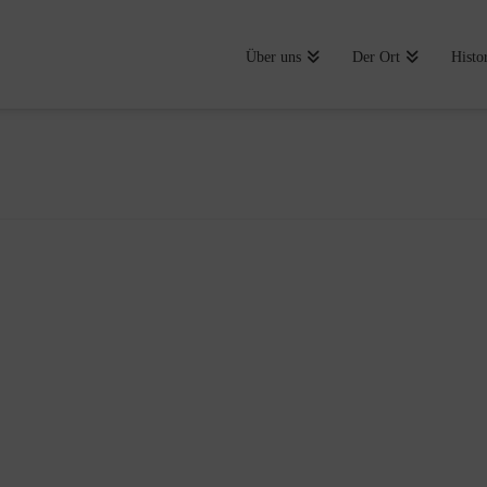
Über uns
Der Ort
Histo