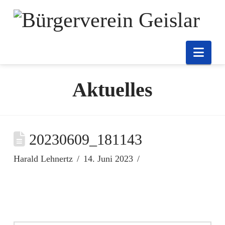
Nav
Aktuelles
20230609_181143
Harald Lehnertz
14. Juni 2023