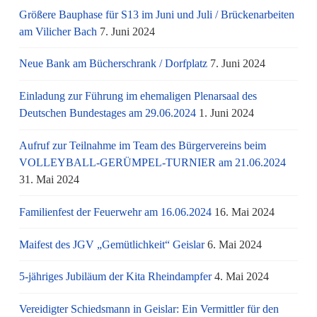
Größere Bauphase für S13 im Juni und Juli / Brü­cken­ar­bei­ten
am Vi­li­cher Bach
7. Juni 2024
Neue Bank am Bücherschrank / Dorfplatz
7. Juni 2024
Einladung zur Führung im ehemaligen Plenarsaal des
Deutschen Bundestages am 29.06.2024
1. Juni 2024
Aufruf zur Teilnahme im Team des Bürgervereins beim
VOLLEYBALL-GERÜMPEL-TURNIER am 21.06.2024
31. Mai 2024
Familienfest der Feuerwehr am 16.06.2024
16. Mai 2024
Maifest des JGV „Gemütlichkeit“ Geislar
6. Mai 2024
5-jähriges Jubiläum der Kita Rheindampfer
4. Mai 2024
Vereidigter Schiedsmann in Geislar: Ein Vermittler für den