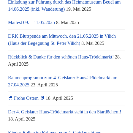
Einladung zur Führung durch das Heimatmuseum Beuel am
14.06.2025 (inkl. Wanderung)
19. Mai 2025
Maifest 09. – 11.05.2025
8. Mai 2025
DRK Blutspende am Mittwoch, den 21.05.2025 in Vilich
(Haus der Begegnung St. Peter Vilich)
8. Mai 2025
Rückblick & Danke für den schönen Haus-Trödelmarkt!
28.
April 2025
Rahmenprogramm zum 4. Geislarer Haus-Trödelmarkt am
27.04.2025
23. April 2025
🐣 Frohe Ostern 🐰
18. April 2025
Der 4. Geislarer Haus-Trödelmarkt steht in den Startlöchern!
18. April 2025
Kinder-Rallye im Rahmen vom 4. Geislarer Haus-