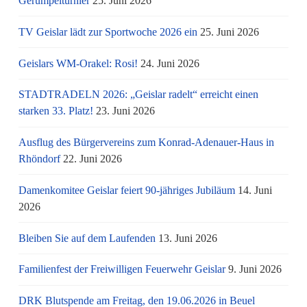
Gerümpelturnier
25. Juni 2026
TV Geislar lädt zur Sportwoche 2026 ein
25. Juni 2026
Geislars WM-Orakel: Rosi!
24. Juni 2026
STADTRADELN 2026: „Geislar radelt“ erreicht einen
starken 33. Platz!
23. Juni 2026
Ausflug des Bürgervereins zum Konrad-Adenauer-Haus in
Rhöndorf
22. Juni 2026
Damenkomitee Geislar feiert 90-jähriges Jubiläum
14. Juni
2026
Bleiben Sie auf dem Laufenden
13. Juni 2026
Familienfest der Freiwilligen Feuerwehr Geislar
9. Juni 2026
DRK Blutspende am Freitag, den 19.06.2026 in Beuel