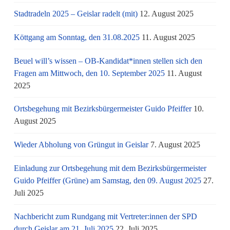
Stadtradeln 2025 – Geislar radelt (mit)
12. August 2025
Köttgang am Sonntag, den 31.08.2025
11. August 2025
Beuel will’s wissen – OB-Kandidat*innen stellen sich den
Fragen am Mittwoch, den 10. September 2025
11. August
2025
Ortsbegehung mit Bezirksbürgermeister Guido Pfeiffer
10.
August 2025
Wieder Abholung von Grüngut in Geislar
7. August 2025
Einladung zur Ortsbegehung mit dem Bezirksbürgermeister
Guido Pfeiffer (Grüne) am Samstag, den 09. August 2025
27.
Juli 2025
Nachbericht zum Rundgang mit Vertreter:innen der SPD
durch Geislar am 21. Juli 2025
22. Juli 2025