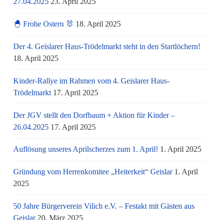
27.04.2025
23. April 2025
🐣 Frohe Ostern 🐰
18. April 2025
Der 4. Geislarer Haus-Trödelmarkt steht in den Startlöchern!
18. April 2025
Kinder-Rallye im Rahmen vom 4. Geislarer Haus-
Trödelmarkt
17. April 2025
Der JGV stellt den Dorfbaum + Aktion für Kinder –
26.04.2025
17. April 2025
Auflösung unseres Aprilscherzes zum 1. April!
1. April 2025
Gründung vom Herrenkomitee „Heiterkeit“ Geislar
1. April
2025
50 Jahre Bürgerverein Vilich e.V. – Festakt mit Gästen aus
Geislar
20. März 2025