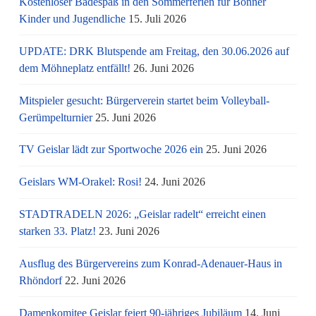
Kostenloser Badespaß in den Sommerferien für Bonner
Kinder und Jugendliche
15. Juli 2026
UPDATE: DRK Blutspende am Freitag, den 30.06.2026 auf
dem Möhneplatz entfällt!
26. Juni 2026
Mitspieler gesucht: Bürgerverein startet beim Volleyball-
Gerümpelturnier
25. Juni 2026
TV Geislar lädt zur Sportwoche 2026 ein
25. Juni 2026
Geislars WM-Orakel: Rosi!
24. Juni 2026
STADTRADELN 2026: „Geislar radelt“ erreicht einen
starken 33. Platz!
23. Juni 2026
Ausflug des Bürgervereins zum Konrad-Adenauer-Haus in
Rhöndorf
22. Juni 2026
Damenkomitee Geislar feiert 90-jähriges Jubiläum
14. Juni