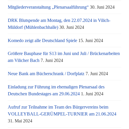
Mitgliederveranstaltung „Plenarsaalführung“
30. Juni 2024
DRK Blutspende am Montag, den 22.07.2024 in Vilich-
Müldorf (Mühlenbachhalle)
30. Juni 2024
Komedo zeigt alle Deutschland Spiele
15. Juni 2024
Größere Bauphase für S13 im Juni und Juli / Brü­cken­ar­bei­ten
am Vi­li­cher Bach
7. Juni 2024
Neue Bank am Bücherschrank / Dorfplatz
7. Juni 2024
Einladung zur Führung im ehemaligen Plenarsaal des
Deutschen Bundestages am 29.06.2024
1. Juni 2024
Aufruf zur Teilnahme im Team des Bürgervereins beim
VOLLEYBALL-GERÜMPEL-TURNIER am 21.06.2024
31. Mai 2024