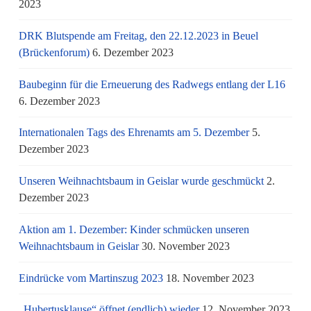
2023
DRK Blutspende am Freitag, den 22.12.2023 in Beuel
(Brückenforum)
6. Dezember 2023
Baubeginn für die Erneuerung des Radwegs entlang der L16
6. Dezember 2023
Internationalen Tags des Ehrenamts am 5. Dezember
5.
Dezember 2023
Unseren Weihnachtsbaum in Geislar wurde geschmückt
2.
Dezember 2023
Aktion am 1. Dezember: Kinder schmücken unseren
Weihnachtsbaum in Geislar
30. November 2023
Eindrücke vom Martinszug 2023
18. November 2023
„Hubertusklause“ öffnet (endlich) wieder
12. November 2023