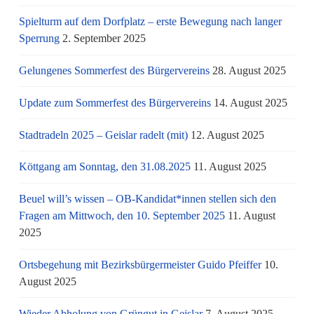
Spielturm auf dem Dorfplatz – erste Bewegung nach langer
Sperrung
2. September 2025
Gelungenes Sommerfest des Bürgervereins
28. August 2025
Update zum Sommerfest des Bürgervereins
14. August 2025
Stadtradeln 2025 – Geislar radelt (mit)
12. August 2025
Köttgang am Sonntag, den 31.08.2025
11. August 2025
Beuel will’s wissen – OB-Kandidat*innen stellen sich den
Fragen am Mittwoch, den 10. September 2025
11. August
2025
Ortsbegehung mit Bezirksbürgermeister Guido Pfeiffer
10.
August 2025
Wieder Abholung von Grüngut in Geislar
7. August 2025