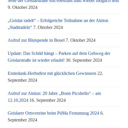
Seite der Geislarstraße soll ebenfalls bald wieder möglich sein
9. Oktober 2024
„Geislar radelt“ – Erfolgreiche Teilnahme an der Aktion
„Stadtradeln“
7. Oktober 2024
Aufruf zur Blutspende in Beuel
7. Oktober 2024
Update: Das Schild hängt – Parken auf dem Gehweg der
Geislarstraße ist wieder erlaubt!
30. September 2024
Erntedank-Herbstfest mit glücklichen Gewinnern
22.
September 2024
Aufruf zur Aktion: 20 Jahre „Bonn Picobello“ – am
12.10.2024
16. September 2024
Geislarer Ortsvereine beim PüMa Festumzug 2024
6.
September 2024