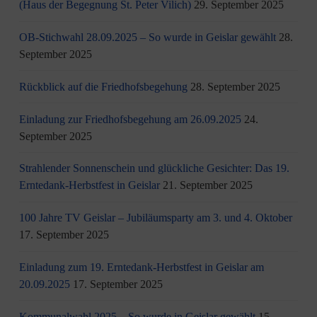
(Haus der Begegnung St. Peter Vilich)
29. September 2025
OB-Stichwahl 28.09.2025 – So wurde in Geislar gewählt
28.
September 2025
Rückblick auf die Friedhofsbegehung
28. September 2025
Einladung zur Friedhofsbegehung am 26.09.2025
24.
September 2025
Strahlender Sonnenschein und glückliche Gesichter: Das 19.
Erntedank-Herbstfest in Geislar
21. September 2025
100 Jahre TV Geislar – Jubiläumsparty am 3. und 4. Oktober
17. September 2025
Einladung zum 19. Erntedank-Herbstfest in Geislar am
20.09.2025
17. September 2025
Kommunalwahl 2025 – So wurde in Geislar gewählt
15.