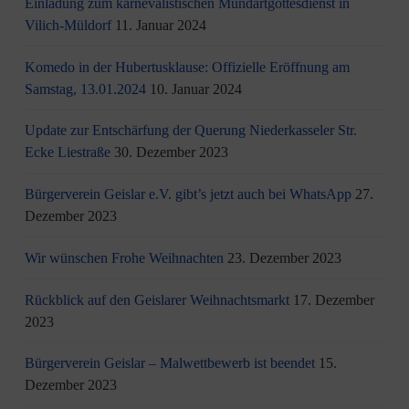
Einladung zum karnevalistischen Mundartgottesdienst in
Vilich-Müldorf
11. Januar 2024
Komedo in der Hubertusklause: Offizielle Eröffnung am
Samstag, 13.01.2024
10. Januar 2024
Update zur Entschärfung der Querung Niederkasseler Str.
Ecke Liestraße
30. Dezember 2023
Bürgerverein Geislar e.V. gibt’s jetzt auch bei WhatsApp
27.
Dezember 2023
Wir wünschen Frohe Weihnachten
23. Dezember 2023
Rückblick auf den Geislarer Weihnachtsmarkt
17. Dezember
2023
Bürgerverein Geislar – Malwettbewerb ist beendet
15.
Dezember 2023