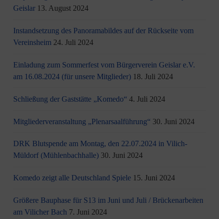
Geislar
13. August 2024
Instandsetzung des Panoramabildes auf der Rückseite vom
Vereinsheim
24. Juli 2024
Einladung zum Sommerfest vom Bürgerverein Geislar e.V.
am 16.08.2024 (für unsere Mitglieder)
18. Juli 2024
Schließung der Gaststätte „Komedo“
4. Juli 2024
Mitgliederveranstaltung „Plenarsaalführung“
30. Juni 2024
DRK Blutspende am Montag, den 22.07.2024 in Vilich-
Müldorf (Mühlenbachhalle)
30. Juni 2024
Komedo zeigt alle Deutschland Spiele
15. Juni 2024
Größere Bauphase für S13 im Juni und Juli / Brü­cken­ar­bei­ten
am Vi­li­cher Bach
7. Juni 2024