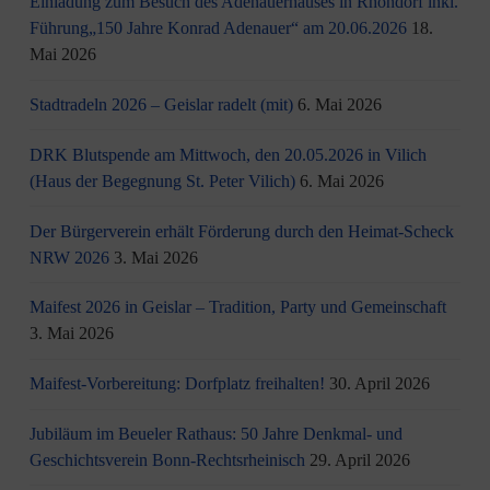
Einladung zum Besuch des Adenauerhauses in Rhöndorf inkl.
Führung„150 Jahre Konrad Adenauer“ am 20.06.2026
18.
Mai 2026
Stadtradeln 2026 – Geislar radelt (mit)
6. Mai 2026
DRK Blutspende am Mittwoch, den 20.05.2026 in Vilich
(Haus der Begegnung St. Peter Vilich)
6. Mai 2026
Der Bürgerverein erhält Förderung durch den Heimat-Scheck
NRW 2026
3. Mai 2026
Maifest 2026 in Geislar – Tradition, Party und Gemeinschaft
3. Mai 2026
Maifest-Vorbereitung: Dorfplatz freihalten!
30. April 2026
Jubiläum im Beueler Rathaus: 50 Jahre Denkmal- und
Geschichtsverein Bonn-Rechtsrheinisch
29. April 2026