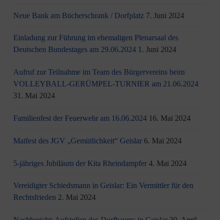
Neue Bank am Bücherschrank / Dorfplatz
7. Juni 2024
Einladung zur Führung im ehemaligen Plenarsaal des
Deutschen Bundestages am 29.06.2024
1. Juni 2024
Aufruf zur Teilnahme im Team des Bürgervereins beim
VOLLEYBALL-GERÜMPEL-TURNIER am 21.06.2024
31. Mai 2024
Familienfest der Feuerwehr am 16.06.2024
16. Mai 2024
Maifest des JGV „Gemütlichkeit“ Geislar
6. Mai 2024
5-jähriges Jubiläum der Kita Rheindampfer
4. Mai 2024
Vereidigter Schiedsmann in Geislar: Ein Vermittler für den
Rechtsfrieden
2. Mai 2024
Nachbericht: Aufstellen des Dorfbaums in Geislar
30. April