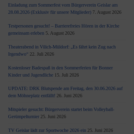
Einladung zum Sommerfest vom Bürgerverein Geislar am
28.08.2026 (Exklusiv für unsere Mitglieder)
7. August 2026
Testpersonen gesucht! – Barrierefreies Hören in der Kirche
gemeinsam erleben
5. August 2026
Theaterabend in Vilich-Müldorf: „Es fährt kein Zug nach
Irgendwo“
22. Juli 2026
Kostenloser Badespaß in den Sommerferien für Bonner
Kinder und Jugendliche
15. Juli 2026
UPDATE: DRK Blutspende am Freitag, den 30.06.2026 auf
dem Möhneplatz entfällt!
26. Juni 2026
Mitspieler gesucht: Bürgerverein startet beim Volleyball-
Gerümpelturnier
25. Juni 2026
TV Geislar lädt zur Sportwoche 2026 ein
25. Juni 2026