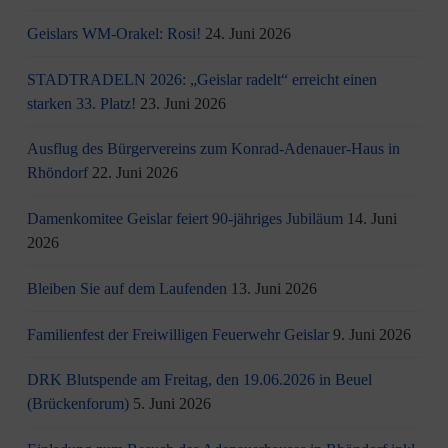
Geislars WM-Orakel: Rosi!
24. Juni 2026
STADTRADELN 2026: „Geislar radelt“ erreicht einen
starken 33. Platz!
23. Juni 2026
Ausflug des Bürgervereins zum Konrad-Adenauer-Haus in
Rhöndorf
22. Juni 2026
Damenkomitee Geislar feiert 90-jähriges Jubiläum
14. Juni
2026
Bleiben Sie auf dem Laufenden
13. Juni 2026
Familienfest der Freiwilligen Feuerwehr Geislar
9. Juni 2026
DRK Blutspende am Freitag, den 19.06.2026 in Beuel
(Brückenforum)
5. Juni 2026